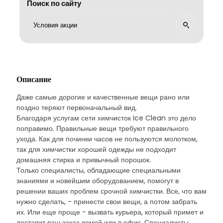
Поиск по сайту
Описание
Даже самые дорогие и качественные вещи рано или
поздно теряют первоначальный вид.
Благодаря услугам сети химчисток Ice Clean это дело
поправимо. Правильные вещи требуют правильного
ухода. Как для починки часов не пользуются молотком,
так для химчистки хорошей одежды не подходит
домашняя стирка и привычный порошок.
Только специалисты, обладающие специальными
знаниями и новейшим оборудованием, помогут в
решении ваших проблем срочной химчистки. Все, что вам
нужно сделать, - принести свои вещи, а потом забрать
их. Или еще проще - вызвать курьера, который примет и
доставит ваш заказ домой или в офис. Специалисты