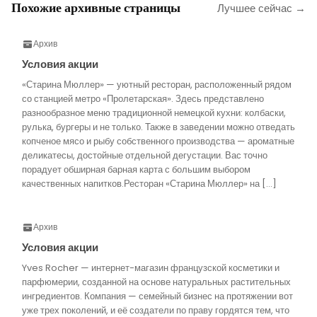
Похожие архивные страницы
Лучшее сейчас →
Архив
Условия акции
«Старина Мюллер» — уютный ресторан, расположенный рядом
со станцией метро «Пролетарская». Здесь представлено
разнообразное меню традиционной немецкой кухни: колбаски,
рулька, бургеры и не только. Также в заведении можно отведать
копченое мясо и рыбу собственного производства — ароматные
деликатесы, достойные отдельной дегустации. Вас точно
порадует обширная барная карта с большим выбором
качественных напитков.Ресторан «Старина Мюллер» на […]
Архив
Условия акции
Yves Rocher — интернет-магазин французской косметики и
парфюмерии, созданной на основе натуральных растительных
ингредиентов. Компания — семейный бизнес на протяжении вот
уже трех поколений, и её создатели по праву гордятся тем, что