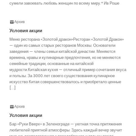
сумели завоевать любовь женщин по всему миру.* Ив Роше
Архив
Условия акции
Меню ресторана «Золотой дракон»Ресторан «Золотой Дракон»
— один из самых старых ресторанов Москвы. Основатели
заведения — члены семьи китайской династии. Меняются
времена, нравы и кулинарные предпочтения, но не меняются
семейные традиции, основанные на китайской
мудрости.Китайская кухня — отличный пример сочетания вкуса
и пользы. За 3000 лет своего существования кулинарное
искусство Китая совершенствовалось и приобретало ценные
[…]
Архив
Условия акции
Бар «Руки Вверх» в Зеленограде — уютная точка притяжения
любителей приятной атмосферы. Здесь каждый вечер звучит