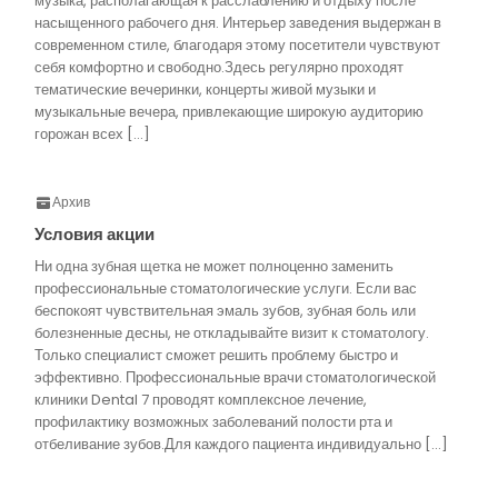
музыка, располагающая к расслаблению и отдыху после
насыщенного рабочего дня. Интерьер заведения выдержан в
современном стиле, благодаря этому посетители чувствуют
себя комфортно и свободно.Здесь регулярно проходят
тематические вечеринки, концерты живой музыки и
музыкальные вечера, привлекающие широкую аудиторию
горожан всех […]
Архив
Условия акции
Ни одна зубная щетка не может полноценно заменить
профессиональные стоматологические услуги. Если вас
беспокоят чувствительная эмаль зубов, зубная боль или
болезненные десны, не откладывайте визит к стоматологу.
Только специалист сможет решить проблему быстро и
эффективно. Профессиональные врачи стоматологической
клиники Dental 7 проводят комплексное лечение,
профилактику возможных заболеваний полости рта и
отбеливание зубов.Для каждого пациента индивидуально […]