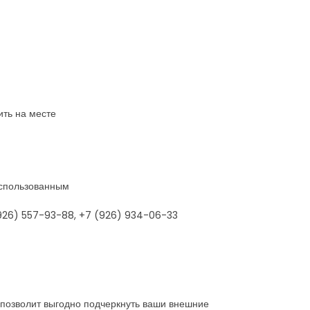
ить на месте
 использованным
(926) 557-93-88, +7 (926) 934-06-33
 позволит выгодно подчеркнуть ваши внешние