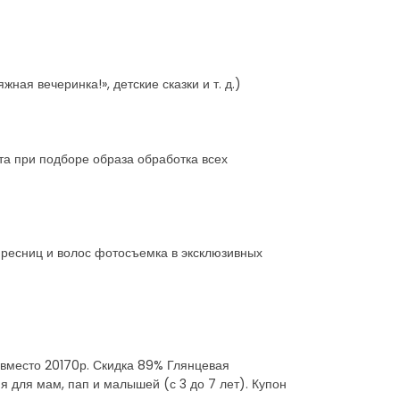
ая вечеринка!», детские сказки и т. д.)
та при подборе образа обработка всех
 ресниц и волос фотосъемка в эксклюзивных
. вместо 20170р. Скидка 89% Глянцевая
я для мам, пап и малышей (с 3 до 7 лет). Купон