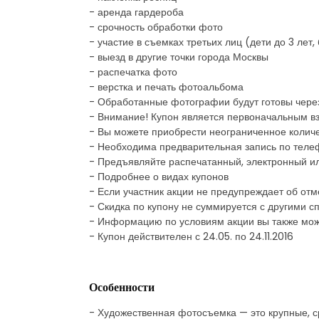
- аренда гардероба
- срочность обработки фото
- участие в съемках третьих лиц (дети до 3 лет
- выезд в другие точки города Москвы
- распечатка фото
- верстка и печать фотоальбома
- Обработанные фотографии будут готовы чере
- Внимание! Купон является первоначальным в
- Вы можете приобрести неограниченное количе
- Необходима предварительная запись по теле
- Предъявляйте распечатанный, электронный и
- Подробнее о видах купонов
- Если участник акции не предупреждает об отм
- Скидка по купону не суммируется с другими
- Информацию по условиям акции вы также мож
- Купон действителен с 24.05. по 24.11.2016
Особенности
- Художественная фотосъемка — это крупные, 