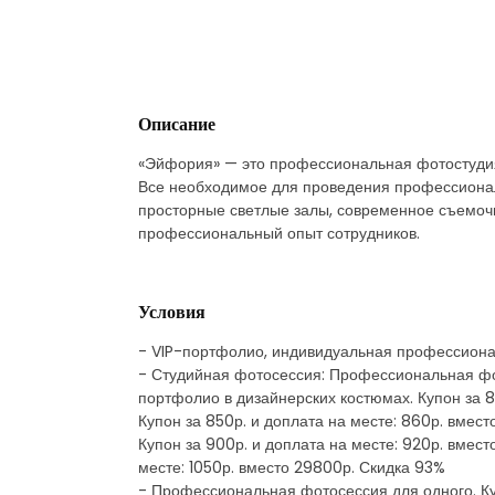
Описание
«Эйфория» — это профессиональная фотостудия в
Все необходимое для проведения профессионал
просторные светлые залы, современное съемочн
профессиональный опыт сотрудников.
Условия
- VIP-портфолио, индивидуальная профессиона
- Студийная фотосессия: Профессиональная фото
портфолио в дизайнерских костюмах. Купон за 8
Купон за 850р. и доплата на месте: 860р. вмест
Купон за 900р. и доплата на месте: 920р. вмес
месте: 1050р. вместо 29800р. Скидка 93%
- Профессиональная фотосессия для одного. Ку