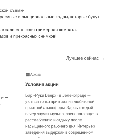
ской съемки.
красивые и эмоциональные кадры, которые будут
в зале есть своя гримерная комната,
азов и прекрасных снимков!
Лучшее сейчас →
Архив
Условия акции
Бар «Руки Вверх» в Зеленограде —
н» —
уютная точка притяжения любителей
в
приятной атмосферы. Здесь каждый
—
вечер звучит музыка, располагающая к
расслаблению и отдыху после
насыщенного рабочего дня. Интерьер
заведения выдержан в современном