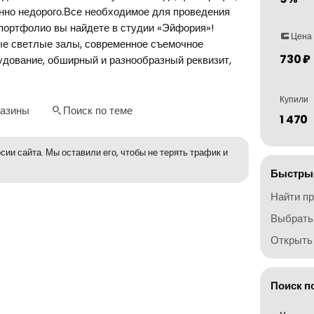
нно недорого.Все необходимое для проведения
портфолио вы найдете в студии «Эйфория»!
Цена
ые светлые залы, современное съемочное
730 ₽
удование, обширный и разнообразный реквизит,
Купили
газины
Поиск по теме
1 470
сии сайта. Мы оставили его, чтобы не терять трафик и
Быстрые
Найти п
Выбрать
Открыть 
Поиск п