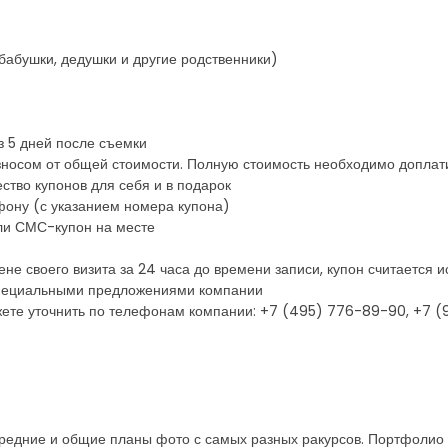
, бабушки, дедушки и другие родственники)
з 5 дней после съемки
зносом от общей стоимости. Полную стоимость необходимо доплат
ство купонов для себя и в подарок
фону (с указанием номера купона)
ли СМС-купон на месте
ене своего визита за 24 часа до времени записи, купон считается
 специальными предложениями компании
ете уточнить по телефонам компании: +7 (495) 776-89-90, +7 
средние и общие планы фото с самых разных ракурсов. Портфолио