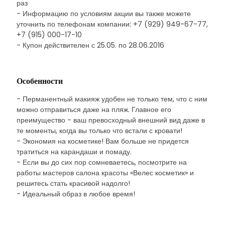
раз
- Информацию по условиям акции вы также можете
уточнить по телефонам компании: +7 (929) 949-67-77,
+7 (915) 000-17-10
- Купон действителен с 25.05. по 28.06.2016
Особенности
- Перманентный макияж удобен не только тем, что с ним
можно отправиться даже на пляж. Главное его
преимущество - ваш превосходный внешний вид даже в
те моменты, когда вы только что встали с кровати!
- Экономия на косметике! Вам больше не придется
тратиться на карандаши и помаду.
- Если вы до сих пор сомневаетесь, посмотрите на
работы мастеров салона красоты «Велес косметик» и
решитесь стать красивой надолго!
- Идеальный образ в любое время!