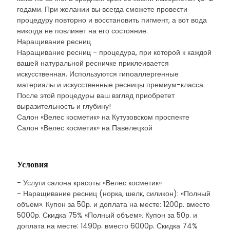
годами. При желании вы всегда сможете провести
процедуру повторно и восстановить пигмент, а вот вода
никогда не повлияет на его состояние.
Наращивание ресниц
Наращивание ресниц - процедура, при которой к каждой
вашей натуральной ресничке приклеивается
искусственная. Используются гипоаллергенные
материалы и искусственные ресницы премиум-класса.
После этой процедуры ваш взгляд приобретет
выразительность и глубину!
Салон «Велес косметик» на Кутузовском проспекте
Салон «Велес косметик» на Павелецкой
Условия
- Услуги салона красоты «Велес косметик»
- Наращивание ресниц (норка, шелк, силикон): «Полный
объем». Купон за 50р. и доплата на месте: 1200р. вместо
5000р. Скидка 75% «Полный объем». Купон за 50р. и
доплата на месте: 1490р. вместо 6000р. Скидка 74%