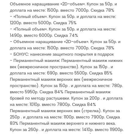
Объемное наращивание «2D-объем». Купон за 50р. и
доплата на месте: 1500р. вместо 7000р. Скидка 78%
- «Полный объем». Купон за 50р. и доплата на месте:
1200р. вместо 5000р. Скидка 75%
- «Полный объем». Купон за 50р. и доплата на месте:
1490р. вместо 6000р. Скидка 74%
- Объемное наращивание «2D-объем». Купон за 50р. и
доплата на месте: 1500р. вместо 7000р. Скидка 78%
- БОНУС: нанесение защитного покрытия в подарок
- Перманентный макияж: Перманентный макияж нижних
век (межресничное пространство). Купон за 150р . и
доплата на месте: 690р. вместо 5500р. Скидка 85%
Перманентный макияж верхних век (межресничное
пространство). Купон за 150р . и доплата на месте: 780р.
вместо 5950р. Скидка 84% Перманентный макияж
бровей по методу растушевки. Купон за 200р . и доплата
на месте: 1010р. вместо 7800р. Скидка 84%
Перманентный макияж верхних век (стрелка). Купон за
250р . и доплата на месте: 1100р. вместо 7900р. Скидка
83% Перманентный макияж верхнего и нижнего века.
Купон за 260р . и доплата на месте: 1410р. вместо 11900р.