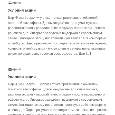
Архив
Условия акции
Бар «Руки Вверх» — уютная точка притяжения любителей
приятной атмосферы. Здесь каждый вечер звучит музыка,
располагающая к расслаблению и отдыху после насыщенного
рабочего дня. Интерьер заведения выдержан в современном
стиле, благодаря этому посетители чувствуют себя комфортно
и свободно.Здесь регулярно проходят тематические вечеринки,
концерты живой музыки и музыкальные вечера, привлекающие
широкую аудиторию горожан всех возрастов. Для […]
Архив
Условия акции
Бар «Руки Вверх» — уютная точка притяжения любителей
приятной атмосферы. Здесь каждый вечер звучит музыка,
располагающая к расслаблению и отдыху после насыщенного
рабочего дня. Интерьер заведения выдержан в современном
стиле, благодаря этому посетители чувствуют себя комфортно
и свободно.Здесь регулярно проходят тематические вечеринки,
концерты живой музыки и музыкальные вечера, привлекающие