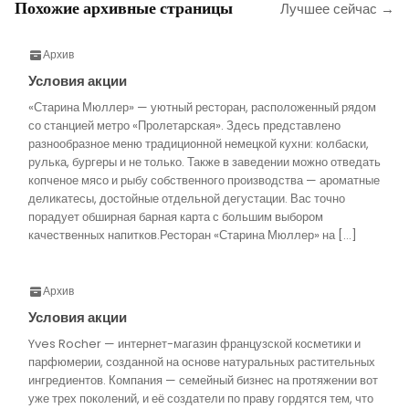
Похожие архивные страницы
Лучшее сейчас →
Архив
Условия акции
«Старина Мюллер» — уютный ресторан, расположенный рядом
со станцией метро «Пролетарская». Здесь представлено
разнообразное меню традиционной немецкой кухни: колбаски,
рулька, бургеры и не только. Также в заведении можно отведать
копченое мясо и рыбу собственного производства — ароматные
деликатесы, достойные отдельной дегустации. Вас точно
порадует обширная барная карта с большим выбором
качественных напитков.Ресторан «Старина Мюллер» на […]
Архив
Условия акции
Yves Rocher — интернет-магазин французской косметики и
парфюмерии, созданной на основе натуральных растительных
ингредиентов. Компания — семейный бизнес на протяжении вот
уже трех поколений, и её создатели по праву гордятся тем, что