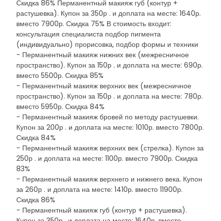
Скидка 86% Перманентный макияж губ (контур +
растушевка). Купон за 350р . и доплата на месте: 1640р.
вместо 7900р. Скидка 75% В стоимость входит:
консультация специалиста подбор пигмента
(индивидуально) прорисовка, подбор формы и техники
- Перманентный макияж нижних век (межресничное
пространство). Купон за 150р . и доплата на месте: 690р.
вместо 5500р. Скидка 85%
- Перманентный макияж верхних век (межресничное
пространство). Купон за 150р . и доплата на месте: 780р.
вместо 5950р. Скидка 84%
- Перманентный макияж бровей по методу растушевки.
Купон за 200р . и доплата на месте: 1010р. вместо 7800р.
Скидка 84%
- Перманентный макияж верхних век (стрелка). Купон за
250р . и доплата на месте: 1100р. вместо 7900р. Скидка
83%
- Перманентный макияж верхнего и нижнего века. Купон
за 260р . и доплата на месте: 1410р. вместо 11900р.
Скидка 86%
- Перманентный макияж губ (контур + растушевка).
Купон за 350р . и доплата на месте: 1640р. вместо