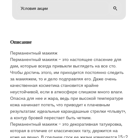
Описание
Перманентный макияж
Перманентный макияж - это настоящее спасение для
дам, которые всегда привыкли выглядеть на все сто.
Чтобы достичь этого, им приходится постоянно следить
за макияжем, то и дело подправляя его. Даже очень
качественная косметика становится крайне
неустойчивой, если в атмосфере слишком много влаги.
Опасна для нее и жара, ведь при высокой температуре
кожа начинает потеть, что приводит к плачевным
результатам: идеальные карандашные стрелки «плывут»,
а контур бровей перестает быть четким.
Перманентный макияж - это декоративная татуировка,
которая в отличие от классических тату, держится на
коже не вечно. В среднем срок ее жизни измеряется 1,5-2