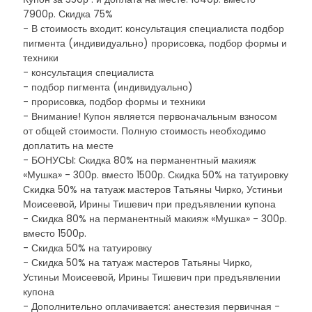
7900р. Скидка 75%
- В стоимость входит: консультация специалиста подбор
пигмента (индивидуально) прорисовка, подбор формы и
техники
- консультация специалиста
- подбор пигмента (индивидуально)
- прорисовка, подбор формы и техники
- Внимание! Купон является первоначальным взносом
от общей стоимости. Полную стоимость необходимо
доплатить на месте
- БОНУСЫ: Скидка 80% на перманентный макияж
«Мушка» - 300р. вместо 1500р. Скидка 50% на татуировку
Скидка 50% на татуаж мастеров Татьяны Чирко, Устиньи
Моисеевой, Ирины Тишевич при предъявлении купона
- Скидка 80% на перманентный макияж «Мушка» - 300р.
вместо 1500р.
- Скидка 50% на татуировку
- Скидка 50% на татуаж мастеров Татьяны Чирко,
Устиньи Моисеевой, Ирины Тишевич при предъявлении
купона
- Дополнительно оплачивается: анестезия первичная -