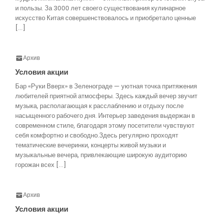
и пользы. За 3000 лет своего существования кулинарное
искусство Китая совершенствовалось и приобретало ценные
[…]
Архив
Условия акции
Бар «Руки Вверх» в Зеленограде — уютная точка притяжения
любителей приятной атмосферы. Здесь каждый вечер звучит
музыка, располагающая к расслаблению и отдыху после
насыщенного рабочего дня. Интерьер заведения выдержан в
современном стиле, благодаря этому посетители чувствуют
себя комфортно и свободно.Здесь регулярно проходят
тематические вечеринки, концерты живой музыки и
музыкальные вечера, привлекающие широкую аудиторию
горожан всех […]
Архив
Условия акции