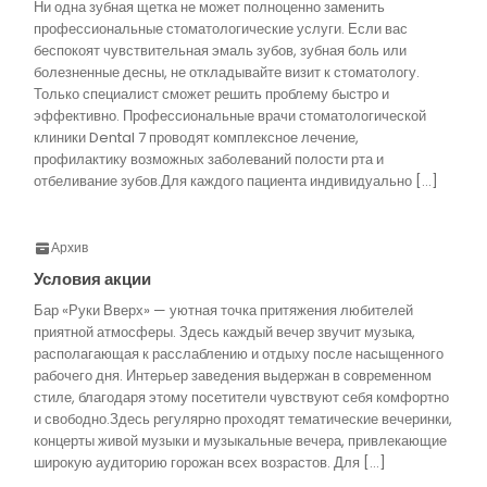
Ни одна зубная щетка не может полноценно заменить
профессиональные стоматологические услуги. Если вас
беспокоят чувствительная эмаль зубов, зубная боль или
болезненные десны, не откладывайте визит к стоматологу.
Только специалист сможет решить проблему быстро и
эффективно. Профессиональные врачи стоматологической
клиники Dental 7 проводят комплексное лечение,
профилактику возможных заболеваний полости рта и
отбеливание зубов.Для каждого пациента индивидуально […]
Архив
Условия акции
Бар «Руки Вверх» — уютная точка притяжения любителей
приятной атмосферы. Здесь каждый вечер звучит музыка,
располагающая к расслаблению и отдыху после насыщенного
рабочего дня. Интерьер заведения выдержан в современном
стиле, благодаря этому посетители чувствуют себя комфортно
и свободно.Здесь регулярно проходят тематические вечеринки,
концерты живой музыки и музыкальные вечера, привлекающие
широкую аудиторию горожан всех возрастов. Для […]