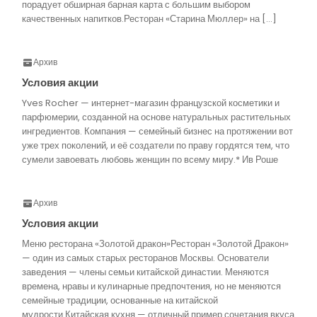
порадует обширная барная карта с большим выбором
качественных напитков.Ресторан «Старина Мюллер» на […]
Архив
Условия акции
Yves Rocher — интернет-магазин французской косметики и
парфюмерии, созданной на основе натуральных растительных
ингредиентов. Компания — семейный бизнес на протяжении вот
уже трех поколений, и её создатели по праву гордятся тем, что
сумели завоевать любовь женщин по всему миру.* Ив Роше
Архив
Условия акции
Меню ресторана «Золотой дракон»Ресторан «Золотой Дракон»
— один из самых старых ресторанов Москвы. Основатели
заведения — члены семьи китайской династии. Меняются
времена, нравы и кулинарные предпочтения, но не меняются
семейные традиции, основанные на китайской
мудрости.Китайская кухня — отличный пример сочетания вкуса