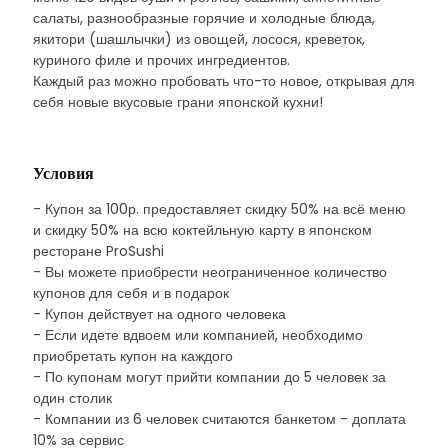
салаты, разнообразные горячие и холодные блюда,
якитори (шашлычки) из овощей, лосося, креветок,
куриного филе и прочих ингредиентов.
Каждый раз можно пробовать что-то новое, открывая для
себя новые вкусовые грани японской кухни!
Условия
- Купон за 100р. предоставляет скидку 50% на всё меню
и скидку 50% на всю коктейльную карту в японском
ресторане ProSushi
- Вы можете приобрести неограниченное количество
купонов для себя и в подарок
- Купон действует на одного человека
- Если идете вдвоем или компанией, необходимо
приобретать купон на каждого
- По купонам могут прийти компании до 5 человек за
один столик
- Компании из 6 человек считаются банкетом - доплата
10% за сервис