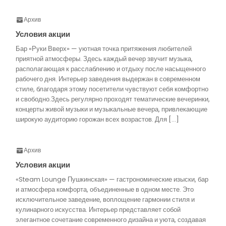
Архив
Условия акции
Бар «Руки Вверх» — уютная точка притяжения любителей
приятной атмосферы. Здесь каждый вечер звучит музыка,
располагающая к расслаблению и отдыху после насыщенного
рабочего дня. Интерьер заведения выдержан в современном
стиле, благодаря этому посетители чувствуют себя комфортно
и свободно.Здесь регулярно проходят тематические вечеринки,
концерты живой музыки и музыкальные вечера, привлекающие
широкую аудиторию горожан всех возрастов. Для […]
Архив
Условия акции
«Steam Lounge Пушкинская» — гастрономические изыски, бар
и атмосфера комфорта, объединенные в одном месте. Это
исключительное заведение, воплощение гармонии стиля и
кулинарного искусства. Интерьер представляет собой
элегантное сочетание современного дизайна и уюта, создавая