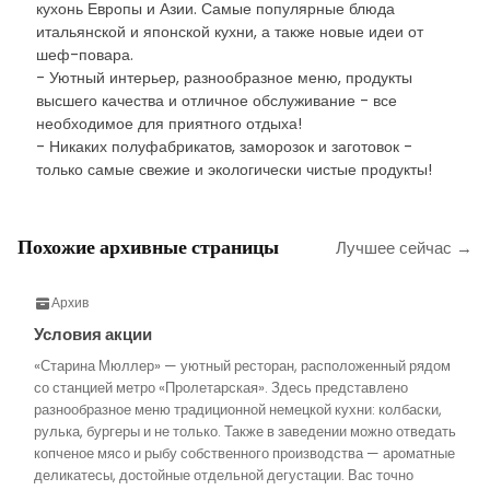
кухонь Европы и Азии. Самые популярные блюда
итальянской и японской кухни, а также новые идеи от
шеф-повара.
- Уютный интерьер, разнообразное меню, продукты
высшего качества и отличное обслуживание - все
необходимое для приятного отдыха!
- Никаких полуфабрикатов, заморозок и заготовок -
только самые свежие и экологически чистые продукты!
Похожие архивные страницы
Лучшее сейчас →
Архив
Условия акции
«Старина Мюллер» — уютный ресторан, расположенный рядом
со станцией метро «Пролетарская». Здесь представлено
разнообразное меню традиционной немецкой кухни: колбаски,
рулька, бургеры и не только. Также в заведении можно отведать
копченое мясо и рыбу собственного производства — ароматные
деликатесы, достойные отдельной дегустации. Вас точно