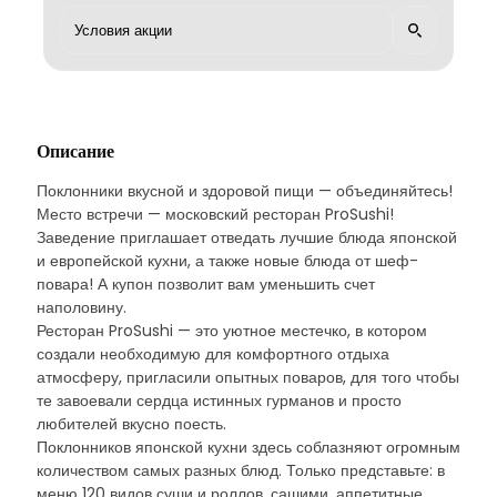
Описание
Поклонники вкусной и здоровой пищи — объединяйтесь!
Место встречи — московский ресторан ProSushi!
Заведение приглашает отведать лучшие блюда японской
и европейской кухни, а также новые блюда от шеф-
повара! А купон позволит вам уменьшить счет
наполовину.
Ресторан ProSushi — это уютное местечко, в котором
создали необходимую для комфортного отдыха
атмосферу, пригласили опытных поваров, для того чтобы
те завоевали сердца истинных гурманов и просто
любителей вкусно поесть.
Поклонников японской кухни здесь соблазняют огромным
количеством самых разных блюд. Только представьте: в
меню 120 видов суши и роллов, сашими, аппетитные