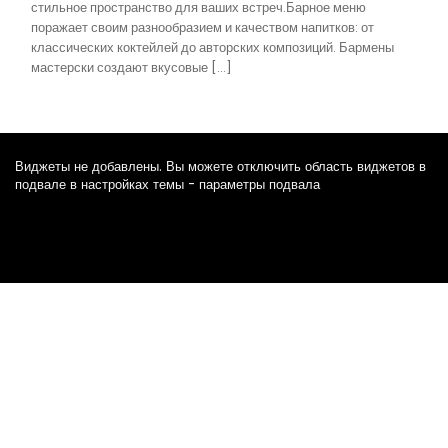
стильное пространство для ваших встреч.Барное меню
поражает своим разнообразием и качеством напитков: от
классических коктейлей до авторских композиций. Бармены
мастерски создают вкусовые […]
Виджеты не добавлены. Вы можете отключить область виджетов в
подвале в настройках темы - параметры подвала