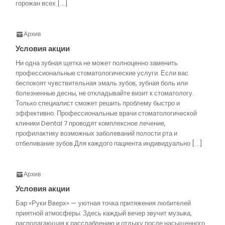
горожан всех […]
Архив
Условия акции
Ни одна зубная щетка не может полноценно заменить
профессиональные стоматологические услуги. Если вас
беспокоят чувствительная эмаль зубов, зубная боль или
болезненные десны, не откладывайте визит к стоматологу.
Только специалист сможет решить проблему быстро и
эффективно. Профессиональные врачи стоматологической
клиники Dental 7 проводят комплексное лечение,
профилактику возможных заболеваний полости рта и
отбеливание зубов.Для каждого пациента индивидуально […]
Архив
Условия акции
Бар «Руки Вверх» — уютная точка притяжения любителей
приятной атмосферы. Здесь каждый вечер звучит музыка,
располагающая к расслаблению и отдыху после насыщенного