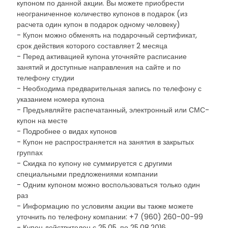
купоном по данной акции. Вы можете приобрести
неограниченное количество купонов в подарок (из
расчета один купон в подарок одному человеку)
- Купон можно обменять на подарочный сертификат,
срок действия которого составляет 2 месяца
- Перед активацией купона уточняйте расписание
занятий и доступные направления на сайте и по
телефону студии
- Необходима предварительная запись по телефону с
указанием номера купона
- Предъявляйте распечатанный, электронный или СМС-
купон на месте
- Подробнее о видах купонов
- Купон не распространяется на занятия в закрытых
группах
- Скидка по купону не суммируется с другими
специальными предложениями компании
- Одним купоном можно воспользоваться только один
раз
- Информацию по условиям акции вы также можете
уточнить по телефону компании: +7 (960) 260-00-99
- Купон действителен с 25.05. по 25.08.2016