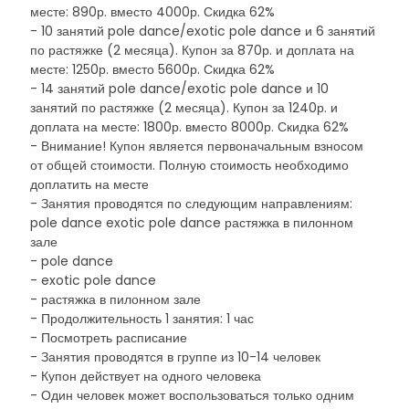
месте: 890р. вместо 4000р. Скидка 62%
- 10 занятий pole dance/exotic pole dance и 6 занятий
по растяжке (2 месяца). Купон за 870р. и доплата на
месте: 1250р. вместо 5600р. Скидка 62%
- 14 занятий pole dance/exotic pole dance и 10
занятий по растяжке (2 месяца). Купон за 1240р. и
доплата на месте: 1800р. вместо 8000р. Скидка 62%
- Внимание! Купон является первоначальным взносом
от общей стоимости. Полную стоимость необходимо
доплатить на месте
- Занятия проводятся по следующим направлениям:
pole dance exotic pole dance растяжка в пилонном
зале
- pole dance
- exotic pole dance
- растяжка в пилонном зале
- Продолжительность 1 занятия: 1 час
- Посмотреть расписание
- Занятия проводятся в группе из 10-14 человек
- Купон действует на одного человека
- Один человек может воспользоваться только одним