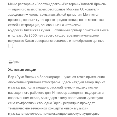
Меню ресторана «Золотой дракон»Ресторан «Золотой Дракон»
— один из самых старых ресторанов Москвы. Основатели
заведения — члены семьи китайской династии. Меняются
времена, нравы и кулинарные предпочтения, но не меняются
семейные традиции, основанные на китайской
мудрости.Китайская кухня — отличный пример сочетания вкуса
и пользы. За 3000 лет своего существования кулинарное
искусство Китая совершенствовалось и приобретало ценные
[…]
Архив
Условия акции
Бар «Руки Вверх» в Зеленограде — уютная точка притяжения
любителей приятной атмосферы. Здесь каждый вечер звучит
музыка, располагающая к расслаблению и отдыху после
насыщенного рабочего дня. Интерьер заведения выдержан в
современном стиле, благодаря этому посетители чувствуют
себя комфортно и свободно.Здесь регулярно проходят
тематические вечеринки, концерты живой музыки и
музыкальные вечера, привлекающие широкую аудиторию