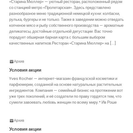
«Старина Мюллер» — уютный ресторан, расположенный рядом
со станцией метро «Пролетарская». Здесь представлено
разнообразное меню традиционной немецкой кухни: колбаски,
рулька, бургеры и не только. Также в заведении можно отведать
копченое мясо и рыбу собственного производства — ароматные
деликатесы, достойные отдельной дегустации. Вас точно
порадует обширная барная карта с большим выбором
качественных напитков.Ресторан «Старина Мюллер» на […]
Архив
Условия акции
Yves Rocher — интернет-магазин французской косметики и
парфюмерии, созданной на основе натуральных растительных
ингредиентов. Компания — семейный бизнес на протяжении вот
уже трех поколений, и её создатели по праву гордятся тем, что
сумели завоевать любовь женщин по всему миру.* Ив Роше
Архив
Условия акции