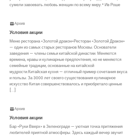
сумели завоевать любовь женщин по всему миру.* Ив Роше
Архив
Условия акции
Меню ресторана «Золотой дракон»Ресторан «Золотой Дракон»
— один из самых старых ресторанов Москвы. Основатели
заведения — члены семьи китайской династии. Меняются
времена, нравы и кулинарные предпочтения, но не меняются
семейные традиции, основанные на китайской
мудрости.Китайская кухня — отличный пример сочетания вкуса
и пользы. За 3000 лет своего существования кулинарное
искусство Китая совершенствовалось и приобретало ценные
[…]
Архив
Условия акции
Бар «Руки Вверх» в Зеленограде — уютная точка притяжения
любителей приятной атмосферы. Здесь каждый вечер звучит