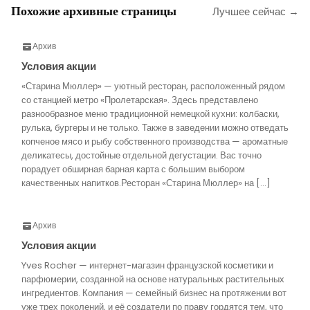
Похожие архивные страницы
Лучшее сейчас →
Архив
Условия акции
«Старина Мюллер» — уютный ресторан, расположенный рядом
со станцией метро «Пролетарская». Здесь представлено
разнообразное меню традиционной немецкой кухни: колбаски,
рулька, бургеры и не только. Также в заведении можно отведать
копченое мясо и рыбу собственного производства — ароматные
деликатесы, достойные отдельной дегустации. Вас точно
порадует обширная барная карта с большим выбором
качественных напитков.Ресторан «Старина Мюллер» на […]
Архив
Условия акции
Yves Rocher — интернет-магазин французской косметики и
парфюмерии, созданной на основе натуральных растительных
ингредиентов. Компания — семейный бизнес на протяжении вот
уже трех поколений, и её создатели по праву гордятся тем, что