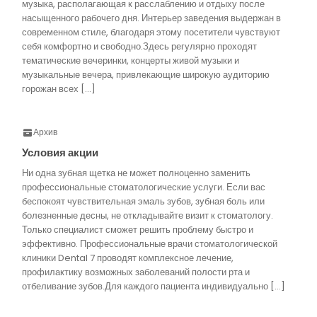
музыка, располагающая к расслаблению и отдыху после
насыщенного рабочего дня. Интерьер заведения выдержан в
современном стиле, благодаря этому посетители чувствуют
себя комфортно и свободно.Здесь регулярно проходят
тематические вечеринки, концерты живой музыки и
музыкальные вечера, привлекающие широкую аудиторию
горожан всех […]
Архив
Условия акции
Ни одна зубная щетка не может полноценно заменить
профессиональные стоматологические услуги. Если вас
беспокоят чувствительная эмаль зубов, зубная боль или
болезненные десны, не откладывайте визит к стоматологу.
Только специалист сможет решить проблему быстро и
эффективно. Профессиональные врачи стоматологической
клиники Dental 7 проводят комплексное лечение,
профилактику возможных заболеваний полости рта и
отбеливание зубов.Для каждого пациента индивидуально […]