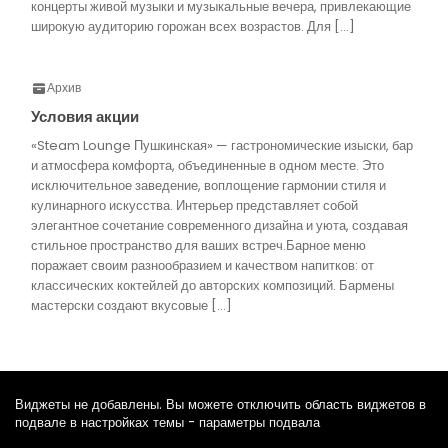
концерты живой музыки и музыкальные вечера, привлекающие
широкую аудиторию горожан всех возрастов. Для […]
Архив
Условия акции
«Steam Lounge Пушкинская» — гастрономические изыски, бар
и атмосфера комфорта, объединенные в одном месте. Это
исключительное заведение, воплощение гармонии стиля и
кулинарного искусства. Интерьер представляет собой
элегантное сочетание современного дизайна и уюта, создавая
стильное пространство для ваших встреч.Барное меню
поражает своим разнообразием и качеством напитков: от
классических коктейлей до авторских композиций. Бармены
мастерски создают вкусовые […]
Виджеты не добавлены. Вы можете отключить область виджетов в
подвале в настройках темы - параметры подвала