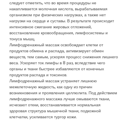
следует отметить, что во время процедуры не
накапливается молочная кислота, вырабатываемая
организмом при физических нагрузках, а также нет
нагрузки на сердце и суставы. В результате происходит
интенсивное сжигание жировых отложений,
восстановление кровообращения, лимфосистемы и
тонуса мышц.
Лимфодренажный массаж освобождает клетки от
продуктов обмена и распада, активизирует обмен
веществ, тем самым, ускоряя процесс снижения лишнего
веса. Ускоряет ток лимфы в 8 раз, вследствие чего
органы и ткани быстрее избавляются от конечных
продуктов распада и токсинов.
Лимфодренажный массаж устраняет лишнюю
межклеточную жидкость, как одну из причин
возникновения и проявления целлюлита. Под действием
лимфодренажного массажа лучше омываются ткани,
исчезают отеки, восстанавливается нормальная
здоровая структура мышечной ткани, подкожной
клетчатки, усиливается тургор кожи.