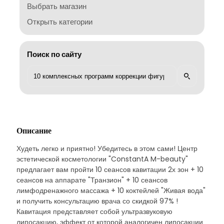
Выбрать магазин
Открыть категории
Поиск по сайту
Описание
Худеть легко и приятно! Убедитесь в этом сами! Центр
эстетической косметологии "ConstantA M-beauty"
предлагает вам пройти 10 сеансов кавитации 2х зон + 10
сеансов на аппарате "Транзион" + 10 сеансов
лимфодренажного массажа + 10 коктейлей "Живая вода"
и получить консультацию врача со скидкой 97% !
Кавитация представляет собой ультразвуковую
липосакцию, эффект от которой аналогичен липосакции