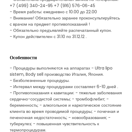
+7 (499) 340-24-95 +7 (916) 576-06-45
- Время работы: ежедневно с 10.00 до 22.00
- Внимание! Обязательно заранее проконсультируйтесь
с врачом на предмет противопоказаний !
- Обязательно предъявляйте распечатанный купон.
- Купон действителен с 31.10 по 31.12.12 .
Особенности
- Процедуры выполняются на аппаратах - Ultra lipo
sistem, Body sell производство Италия, Япония.
- Безболезненные процедуры.
- Интервал между процедурами составляет 6-10 дней .
- Противопоказания к кавитации: - тяжелые заболевания
сердечно-сосудистой системы; - тромбофлебит; -
беременность; - алкогольное и наркотическое состояние
клиента во время проводимой процедуры; - почечная и
печеночная недостаточность; - новообразования; -
туберкулез; - повышенная чувствительность к
термопроцедурам.