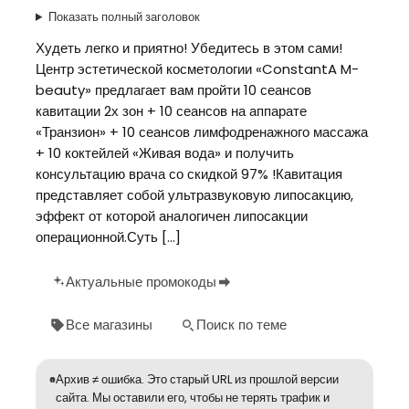
Показать полный заголовок
Худеть легко и приятно! Убедитесь в этом сами!
Центр эстетической косметологии «ConstantA M-
beauty» предлагает вам пройти 10 сеансов
кавитации 2х зон + 10 сеансов на аппарате
«Транзион» + 10 сеансов лимфодренажного массажа
+ 10 коктейлей «Живая вода» и получить
консультацию врача со скидкой 97% !Кавитация
представляет собой ультразвуковую липосакцию,
эффект от которой аналогичен липосакции
операционной.Суть […]
Актуальные промокоды
Все магазины
Поиск по теме
Архив ≠ ошибка. Это старый URL из прошлой версии
сайта. Мы оставили его, чтобы не терять трафик и