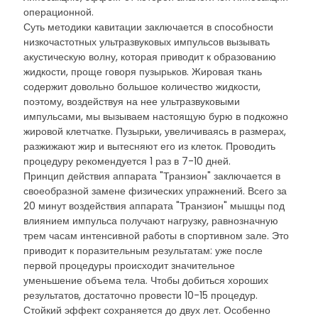
операционной.
Суть методики кавитации заключается в способности
низкочастотных ультразвуковых импульсов вызывать
акустическую волну, которая приводит к образованию
жидкости, проще говоря пузырьков. Жировая ткань
содержит довольно большое количество жидкости,
поэтому, воздействуя на нее ультразвуковыми
импульсами, мы вызываем настоящую бурю в подкожно
жировой клетчатке. Пузырьки, увеличиваясь в размерах,
разжижают жир и вытесняют его из клеток. Проводить
процедуру рекомендуется 1 раз в 7-10 дней.
Принцип действия аппарата "Транзион" заключается в
своеобразной замене физических упражнений. Всего за
20 минут воздействия аппарата "Транзион" мышцы под
влиянием импульса получают нагрузку, равнозначную
трем часам интенсивной работы в спортивном зале. Это
приводит к поразительным результатам: уже после
первой процедуры происходит значительное
уменьшение объема тела. Чтобы добиться хороших
результатов, достаточно провести 10-15 процедур.
Стойкий эффект сохраняется до двух лет. Особенно