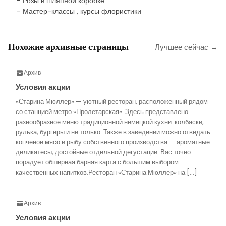
- Розы в шляпной коробке
- Мастер-классы , курсы флористики
Похожие архивные страницы
Лучшее сейчас →
Архив
Условия акции
«Старина Мюллер» — уютный ресторан, расположенный рядом
со станцией метро «Пролетарская». Здесь представлено
разнообразное меню традиционной немецкой кухни: колбаски,
рулька, бургеры и не только. Также в заведении можно отведать
копченое мясо и рыбу собственного производства — ароматные
деликатесы, достойные отдельной дегустации. Вас точно
порадует обширная барная карта с большим выбором
качественных напитков.Ресторан «Старина Мюллер» на […]
Архив
Условия акции