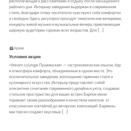
располагающая к расслаблению и отдыху после насыщенного
рабочего дня. Интерьер заведения выдержан в современном
стиле, благодаря этому посетители чувствуют себя комфортно
и свободно.Здесь регулярно проходят тематические вечеринки,
концерты живой музыки и музыкальные вечера, привлекающие
широкую аудиторию горожан всех возрастов. Для […]
Архив
Условия акции
«Steam Lounge Пушкинская» — гастрономические изыски, бар
и атмосфера комфорта, объединенные в одном месте. Это
исключительное заведение, воплощение гармонии стиля и
кулинарного искусства. Интерьер представляет собой
элегантное сочетание современного дизайна и уюта, создавая
стильное пространство для ваших встреч.Барное меню
поражает своим разнообразием и качеством напитков: от
классических коктейлей до авторских композиций. Бармены
мастерски создают вкусовые […]