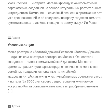
Yves Rocher — интернет-магазин французской косметики и
парфюмерии, созданной на основе натуральных растительных
ингредиентов. Компания — семейный бизнес на протяжении вот
уже трех поколений, и её создатели по праву гордятся тем, что
сумели завоевать любовь женщин по всему миру.* Ив Роше
Архив
Условия акции
Меню ресторана «Золотой дракон»Ресторан «Золотой Дракон»
— один из самых старых ресторанов Москвы. Основатели
заведения — члены семьи китайской династии. Меняются
времена, нравы и кулинарные предпочтения, но не меняются
семейные традиции, основанные на китайской
мудрости.Китайская кухня — отличный пример сочетания вкуса
и пользы. За 3000 лет своего существования кулинарное
искусство Китая совершенствовалось и приобретало ценные
[…]
Архив