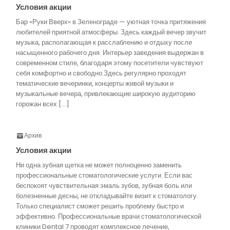
Условия акции
Бар «Руки Вверх» в Зеленограде — уютная точка притяжения
любителей приятной атмосферы. Здесь каждый вечер звучит
музыка, располагающая к расслаблению и отдыху после
насыщенного рабочего дня. Интерьер заведения выдержан в
современном стиле, благодаря этому посетители чувствуют
себя комфортно и свободно.Здесь регулярно проходят
тематические вечеринки, концерты живой музыки и
музыкальные вечера, привлекающие широкую аудиторию
горожан всех […]
Архив
Условия акции
Ни одна зубная щетка не может полноценно заменить
профессиональные стоматологические услуги. Если вас
беспокоят чувствительная эмаль зубов, зубная боль или
болезненные десны, не откладывайте визит к стоматологу.
Только специалист сможет решить проблему быстро и
эффективно. Профессиональные врачи стоматологической
клиники Dental 7 проводят комплексное лечение,