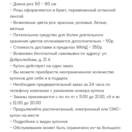
- Длина роз: 50 - 60 см
- Розы оформляются в букет, перевязанный атласной
лентой
- Возможные цвета роз: красные, розовые, белые,
жёлтые
- Питательное средство для более длительного
хранения цветов оплачивается дополнительно - 50р.
- Стоимость доставки в пределах МКАД - 350р.
- Возможен бесплатный самовывоз по адресу: ул.
Добролюбова, д. 21 А
- Купон действует на один заказ
- Вы можете приобрести неограниченное количество
купонов для себя и в подарок
- Необходим предварительный заказ за 24 часа по
телефону компании с указанием номера купона
- Заказы принимаются с пн по пт с 11.00 до 21.00, сб и вс
с 12.00 до 20.00
- Предъявляйте распечатанный, электронный или СМС-
купон на месте
- Подробнее о видах купонов
- Обслуживание может быть ограничено из-за большого