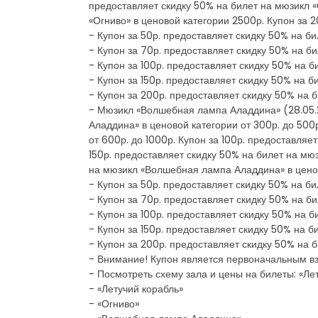
предоставляет скидку 50% на билет на мюзикл «О
«Огниво» в ценовой категории 2500р. Купон за 
- Купон за 50р. предоставляет скидку 50% на би
- Купон за 70р. предоставляет скидку 50% на би
- Купон за 100р. предоставляет скидку 50% на б
- Купон за 150р. предоставляет скидку 50% на б
- Купон за 200р. предоставляет скидку 50% на 
- Мюзикл «Волшебная лампа Аладдина» (28.05.20
Аладдина» в ценовой категории от 300р. до 500
от 600р. до 1000р. Купон за 100р. предоставля
150р. предоставляет скидку 50% на билет на мю
на мюзикл «Волшебная лампа Аладдина» в ценов
- Купон за 50р. предоставляет скидку 50% на б
- Купон за 70р. предоставляет скидку 50% на б
- Купон за 100р. предоставляет скидку 50% на 
- Купон за 150р. предоставляет скидку 50% на 
- Купон за 200р. предоставляет скидку 50% на 
- Внимание! Купон является первоначальным в
- Посмотреть схему зала и цены на билеты: «Л
- «Летучий корабль»
- «Огниво»