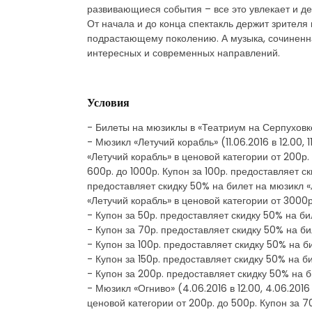
развивающиеся события – все это увлекает и де
От начала и до конца спектакль держит зрителя
подрастающему поколению. А музыка, сочиненная
интересных и современных направлений.
Условия
- Билеты на мюзиклы в «Театриум на Серпуховк
- Мюзикл «Летучий корабль» (11.06.2016 в 12.00, 1
«Летучий корабль» в ценовой категории от 200р.
600р. до 1000р. Купон за 100р. предоставляет с
предоставляет скидку 50% на билет на мюзикл «
«Летучий корабль» в ценовой категории от 3000р
- Купон за 50р. предоставляет скидку 50% на би
- Купон за 70р. предоставляет скидку 50% на би
- Купон за 100р. предоставляет скидку 50% на б
- Купон за 150р. предоставляет скидку 50% на б
- Купон за 200р. предоставляет скидку 50% на 
- Мюзикл «Огниво» (4.06.2016 в 12.00, 4.06.2016 
ценовой категории от 200р. до 500р. Купон за 7