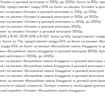
гниво» в ценовой категории от 1200р. до 2000р. Купон за 150р. пр
200р. предоставляет скидку 50% на билет на мюзикл «Огниво» в цен
лет на мюзикл «Огниво» в ценовой категории от 200р. до 500р.
лет на мюзикл «Огниво» в ценовой категории от 600р. до 1000р.
илет на мюзикл «Огниво» в ценовой категории от 1200р. до 2000р.
илет на мюзикл «Огниво» в ценовой категории 2500р.
билет на мюзикл «Огниво» в ценовой категории 3000р.
16 в 15.00, 29.05.2016 в 15.00): Купон за 50р. предоставляет ски
р. Купон за 70р. предоставляет скидку 50% на билет на мюзикл «В
ет скидку 50% на билет на мюзикл «Волшебная лампа Аладдина» в це
зикл «Волшебная лампа Аладдина» в ценовой категории 2500р. Куп
ой категории от 3000р. до 4000р.
илет на мюзикл «Волшебная лампа Аладдина» в ценовой категории о
илет на мюзикл «Волшебная лампа Аладдина» в ценовой категории о
билет на мюзикл «Волшебная лампа Аладдина» в ценовой категории 
билет на мюзикл «Волшебная лампа Аладдина» в ценовой категории
билет на мюзикл «Волшебная лампа Аладдина» в ценовой категории
зносом от общей стоимости. Полную стоимость необходимо доплат
етучий корабль» «Огниво» «Волшебная лампа Аладдина»