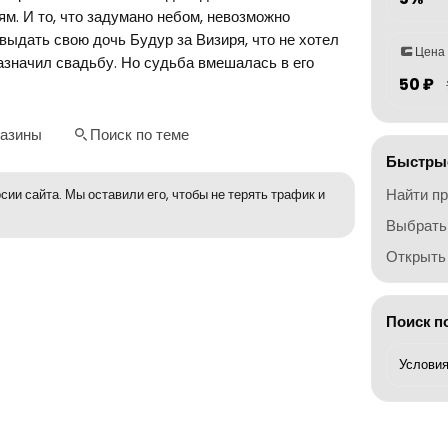
м. И то, что задумано небом, невозможно
ыдать свою дочь Будур за Визиря, что не хотел
Цена
азначил свадьбу. Но судьба вмешалась в его
50 ₽
газины
Поиск по теме
Быстрые
Найти п
сии сайта. Мы оставили его, чтобы не терять трафик и
Выбрать
Открыть 
Поиск п