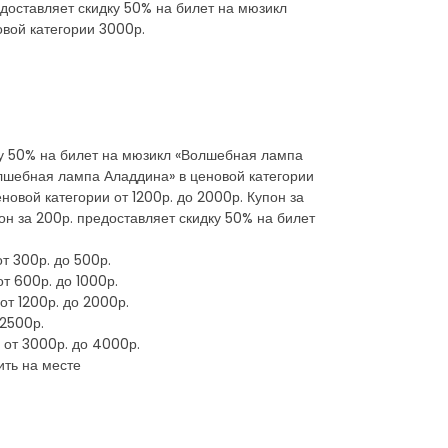
едоставляет скидку 50% на билет на мюзикл
овой категории 3000р.
дку 50% на билет на мюзикл «Волшебная лампа
олшебная лампа Аладдина» в ценовой категории
новой категории от 1200р. до 2000р. Купон за
он за 200р. предоставляет скидку 50% на билет
т 300р. до 500р.
т 600р. до 1000р.
от 1200р. до 2000р.
 2500р.
 от 3000р. до 4000р.
ить на месте