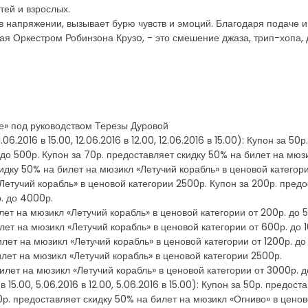
тей и взрослых.
 в напряжении, вызывает бурю чувств и эмоций. Благодаря подаче и
 Оркестром Робинзона Крузo, - это смешение джаза, трип-хопа, д
е» под руководством Терезы Дуровой
1.06.2016 в 15.00, 12.06.2016 в 12.00, 12.06.2016 в 15.00): Купон за
 до 500р. Купон за 70р. предоставляет скидку 50% на билет на мюз
кидку 50% на билет на мюзикл «Летучий корабль» в ценовой категории
Летучий корабль» в ценовой категории 2500р. Купон за 200р. пред
. до 4000р.
лет на мюзикл «Летучий корабль» в ценовой категории от 200р. до 
лет на мюзикл «Летучий корабль» в ценовой категории от 600р. до 
илет на мюзикл «Летучий корабль» в ценовой категории от 1200р. до
илет на мюзикл «Летучий корабль» в ценовой категории 2500р.
билет на мюзикл «Летучий корабль» в ценовой категории от 3000р. 
в 15.00, 5.06.2016 в 12.00, 5.06.2016 в 15.00): Купон за 50р. предо
0р. предоставляет скидку 50% на билет на мюзикл «Огниво» в ценово