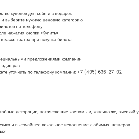
ство купонов для себя и в подарок
а и выберите нужную ценовую категорию
билетов по телефону
ле нажатия кнопки «Купить»
в кассе театра при покупке билета
 специальными предложениями компании
 один раз
ете уточнить по телефону компании: +7 (495) 636-27-02
табные декорации, потрясающие костюмы и, конечно же, высокий у
музыка и высочайшее вокальное исполнение любимых шлягеров.
ых!