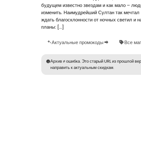
будущем известно звездам и как мало – людя
изменить. Наимудрейший Султан так мечтал в
ждать благосклонности от ночных светил и н
планы: […]
Актуальные промокоды
Все ма
Архив ≠ ошибка. Это старый URL из прошлой вер
направить к актуальным скидкам.