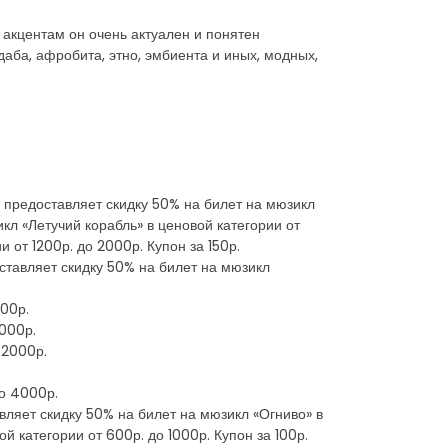
 акцентам он очень актуален и понятен
аба, афробита, этно, эмбиента и иных, модных,
 50р. предоставляет скидку 50% на билет на мюзикл
икл «Летучий корабль» в ценовой категории от
 от 1200р. до 2000р. Купон за 150р.
оставляет скидку 50% на билет на мюзикл
500р.
1000р.
 2000р.
до 4000р.
ставляет скидку 50% на билет на мюзикл «Огниво» в
й категории от 600р. до 1000р. Купон за 100р.