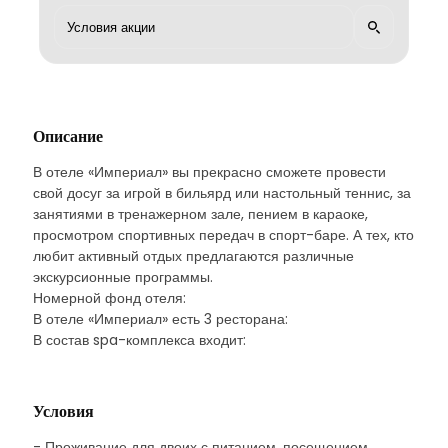
Описание
В отеле «Империал» вы прекрасно сможете провести
свой досуг за игрой в бильярд или настольный теннис, за
занятиями в тренажерном зале, пением в караоке,
просмотром спортивных передач в спорт-баре. А тех, кто
любит активный отдых предлагаются различные
экскурсионные программы.
Номерной фонд отеля:
В отеле «Империал» есть 3 ресторана:
В состав spa-комплекса входит:
Условия
- Проживание для двоих с питанием, посещением