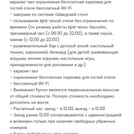
караоке-зал охраняемая бесплатная парковка для
гостей отеля бесплатный Wi-Fi
- завтраки по системе «Шведский стол»
- пользование spa-зоной отеля без ограничения по
времени (по режиму работы spa-зоны: бассейн,
тренажерный зал (с 06:30 до 22:00), а также сауна,
хамам (с 12:00 до 22:00)
- развлекательный бар с детской зоной: настольный
теннис, аэрохоккей, бильярд (для детей: развивающие
игрушки, мягкие игрушки, настольные игры,
принадлежности для рисования и др.)
- караоке-зал
- охраняемая бесплатная парковка для гостей отеля
- бесплатный Wi-Fi
- Внимание! Купон является первоначальным взносом
от общей стоимости. Полную стоимость необходимо
доплатить на месте
- Расчетный час: заезд - в 13.00, выезд - в 12.00
- Заезд ранее 12.00 согласовывается с администрацией
и возможен только при наличии свободных убранных
номеров
- Купон действует на двух человек