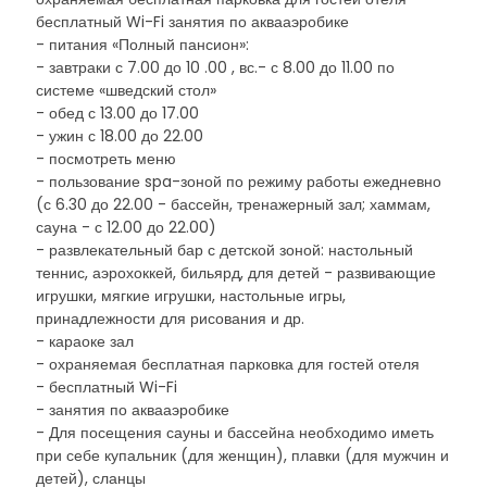
бесплатный Wi-Fi занятия по аквааэробике
- питания «Полный пансион»:
- завтраки с 7.00 до 10 .00 , вс.- с 8.00 до 11.00 по
системе «шведский стол»
- обед с 13.00 до 17.00
- ужин с 18.00 до 22.00
- посмотреть меню
- пользование spa-зоной по режиму работы ежедневно
(с 6.30 до 22.00 - бассейн, тренажерный зал; хаммам,
сауна - с 12.00 до 22.00)
- развлекательный бар с детской зоной: настольный
теннис, аэрохоккей, бильярд, для детей - развивающие
игрушки, мягкие игрушки, настольные игры,
принадлежности для рисования и др.
- караоке зал
- охраняемая бесплатная парковка для гостей отеля
- бесплатный Wi-Fi
- занятия по аквааэробике
- Для посещения сауны и бассейна необходимо иметь
при себе купальник (для женщин), плавки (для мужчин и
детей), сланцы