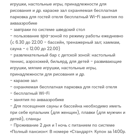
игрушки, настольные игры, принадлежности для
рисования и др. караоке зал охраняемая бесплатная
парковка для гостей отеля бесплатный Wi-Fi занятия по
аквааэробике
- завтраки по системе шведский стол
- пользование spa-зоной по режиму работы ежедневно
(с 6.30 до 22.00 - бассейн, тренажерный зал; хаммам,
сауна - с 12.00 до 22.00)
- развлекательный бар с детской зоной: настольный
теннис, аэрохоккей, бильярд, для детей - развивающие
игрушки, мягкие игрушки, настольные игры,
принадлежности для рисования и др.
- караоке зал
- охраняемая бесплатная парковка для гостей отеля
- бесплатный Wi-Fi
- занятия по аквааэробике
- Для посещения сауны и бассейна необходимо иметь
при себе купальник (для женщин), плавки (для мужчин и
детей), сланцы
- Проживание 2 дня и 1 ночь с питанием по системе
«Полный пансион»: В номере «Стандарт». Купон за 1400р.