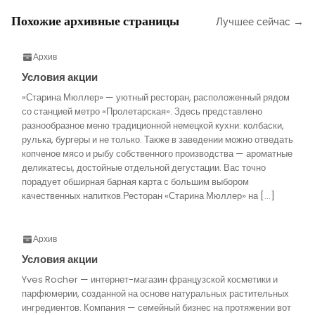
Похожие архивные страницы
Лучшее сейчас →
Архив
Условия акции
«Старина Мюллер» — уютный ресторан, расположенный рядом
со станцией метро «Пролетарская». Здесь представлено
разнообразное меню традиционной немецкой кухни: колбаски,
рулька, бургеры и не только. Также в заведении можно отведать
копченое мясо и рыбу собственного производства — ароматные
деликатесы, достойные отдельной дегустации. Вас точно
порадует обширная барная карта с большим выбором
качественных напитков.Ресторан «Старина Мюллер» на […]
Архив
Условия акции
Yves Rocher — интернет-магазин французской косметики и
парфюмерии, созданной на основе натуральных растительных
ингредиентов. Компания — семейный бизнес на протяжении вот