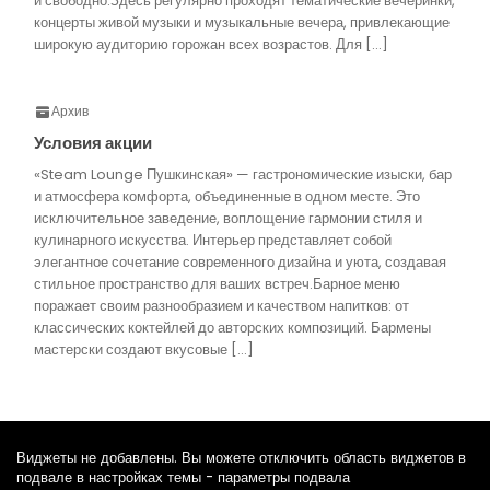
и свободно.Здесь регулярно проходят тематические вечеринки,
концерты живой музыки и музыкальные вечера, привлекающие
широкую аудиторию горожан всех возрастов. Для […]
Архив
Условия акции
«Steam Lounge Пушкинская» — гастрономические изыски, бар
и атмосфера комфорта, объединенные в одном месте. Это
исключительное заведение, воплощение гармонии стиля и
кулинарного искусства. Интерьер представляет собой
элегантное сочетание современного дизайна и уюта, создавая
стильное пространство для ваших встреч.Барное меню
поражает своим разнообразием и качеством напитков: от
классических коктейлей до авторских композиций. Бармены
мастерски создают вкусовые […]
Виджеты не добавлены. Вы можете отключить область виджетов в
подвале в настройках темы - параметры подвала