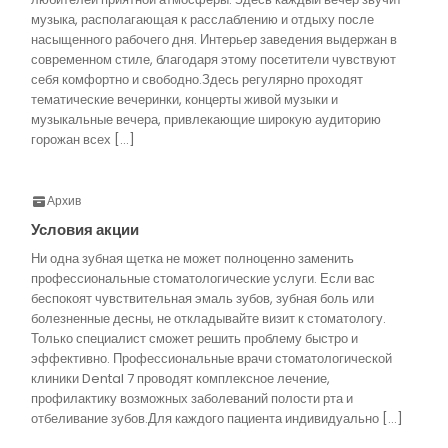
музыка, располагающая к расслаблению и отдыху после
насыщенного рабочего дня. Интерьер заведения выдержан в
современном стиле, благодаря этому посетители чувствуют
себя комфортно и свободно.Здесь регулярно проходят
тематические вечеринки, концерты живой музыки и
музыкальные вечера, привлекающие широкую аудиторию
горожан всех […]
Архив
Условия акции
Ни одна зубная щетка не может полноценно заменить
профессиональные стоматологические услуги. Если вас
беспокоят чувствительная эмаль зубов, зубная боль или
болезненные десны, не откладывайте визит к стоматологу.
Только специалист сможет решить проблему быстро и
эффективно. Профессиональные врачи стоматологической
клиники Dental 7 проводят комплексное лечение,
профилактику возможных заболеваний полости рта и
отбеливание зубов.Для каждого пациента индивидуально […]