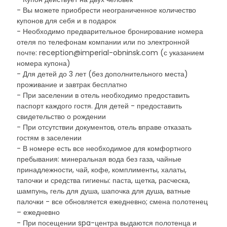
- Вы можете приобрести неограниченное количество
купонов для себя и в подарок
- Необходимо предварительное бронирование номера
отеля по телефонам компании или по электронной
почте: reception@imperial-obninsk.com (с указанием
номера купона)
- Для детей до 3 лет (без дополнительного места)
проживание и завтрак бесплатно
- При заселении в отель необходимо предоставить
паспорт каждого гостя. Для детей - предоставить
свидетельство о рождении
- При отсутствии документов, отель вправе отказать
гостям в заселении
- В номере есть все необходимое для комфортного
пребывания: минеральная вода без газа, чайные
принадлежности, чай, кофе, комплименты, халаты,
тапочки и средства гигиены: паста, щетка, расческа,
шампунь, гель для душа, шапочка для душа, ватные
палочки - все обновляется ежедневно; смена полотенец
– ежедневно
- При посещении spa-центра выдаются полотенца и