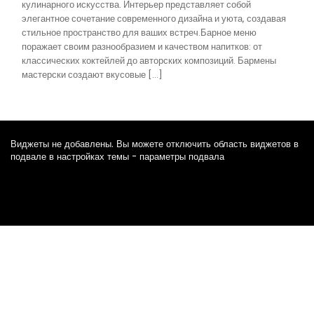
кулинарного искусства. Интерьер представляет собой
элегантное сочетание современного дизайна и уюта, создавая
стильное пространство для ваших встреч.Барное меню
поражает своим разнообразием и качеством напитков: от
классических коктейлей до авторских композиций. Бармены
мастерски создают вкусовые […]
Виджеты не добавлены. Вы можете отключить область виджетов в
подвале в настройках темы - параметры подвала