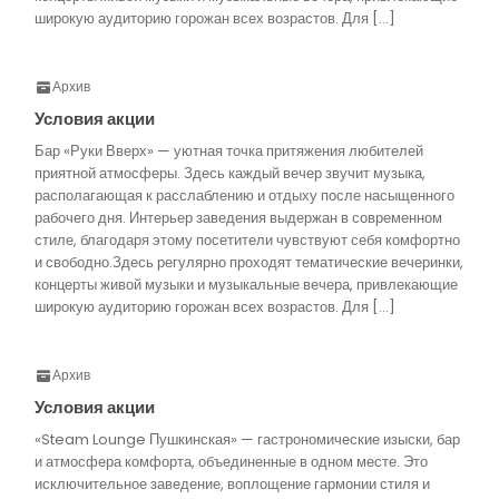
широкую аудиторию горожан всех возрастов. Для […]
Архив
Условия акции
Бар «Руки Вверх» — уютная точка притяжения любителей
приятной атмосферы. Здесь каждый вечер звучит музыка,
располагающая к расслаблению и отдыху после насыщенного
рабочего дня. Интерьер заведения выдержан в современном
стиле, благодаря этому посетители чувствуют себя комфортно
и свободно.Здесь регулярно проходят тематические вечеринки,
концерты живой музыки и музыкальные вечера, привлекающие
широкую аудиторию горожан всех возрастов. Для […]
Архив
Условия акции
«Steam Lounge Пушкинская» — гастрономические изыски, бар
и атмосфера комфорта, объединенные в одном месте. Это
исключительное заведение, воплощение гармонии стиля и