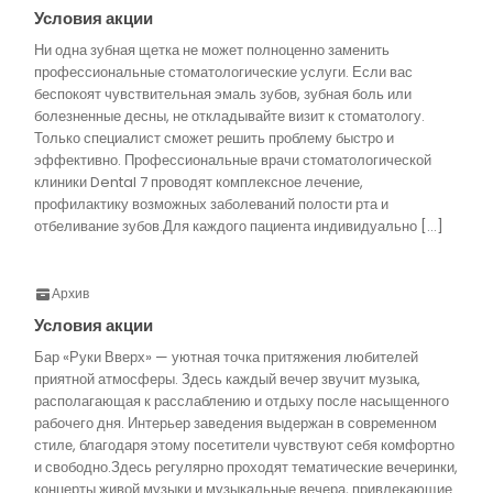
Условия акции
Ни одна зубная щетка не может полноценно заменить
профессиональные стоматологические услуги. Если вас
беспокоят чувствительная эмаль зубов, зубная боль или
болезненные десны, не откладывайте визит к стоматологу.
Только специалист сможет решить проблему быстро и
эффективно. Профессиональные врачи стоматологической
клиники Dental 7 проводят комплексное лечение,
профилактику возможных заболеваний полости рта и
отбеливание зубов.Для каждого пациента индивидуально […]
Архив
Условия акции
Бар «Руки Вверх» — уютная точка притяжения любителей
приятной атмосферы. Здесь каждый вечер звучит музыка,
располагающая к расслаблению и отдыху после насыщенного
рабочего дня. Интерьер заведения выдержан в современном
стиле, благодаря этому посетители чувствуют себя комфортно
и свободно.Здесь регулярно проходят тематические вечеринки,
концерты живой музыки и музыкальные вечера, привлекающие