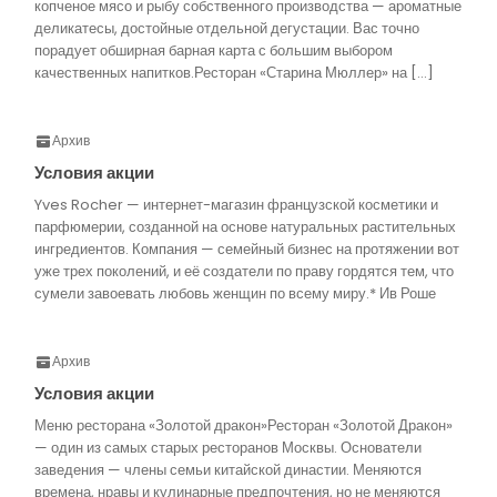
копченое мясо и рыбу собственного производства — ароматные
деликатесы, достойные отдельной дегустации. Вас точно
порадует обширная барная карта с большим выбором
качественных напитков.Ресторан «Старина Мюллер» на […]
Архив
Условия акции
Yves Rocher — интернет-магазин французской косметики и
парфюмерии, созданной на основе натуральных растительных
ингредиентов. Компания — семейный бизнес на протяжении вот
уже трех поколений, и её создатели по праву гордятся тем, что
сумели завоевать любовь женщин по всему миру.* Ив Роше
Архив
Условия акции
Меню ресторана «Золотой дракон»Ресторан «Золотой Дракон»
— один из самых старых ресторанов Москвы. Основатели
заведения — члены семьи китайской династии. Меняются
времена, нравы и кулинарные предпочтения, но не меняются