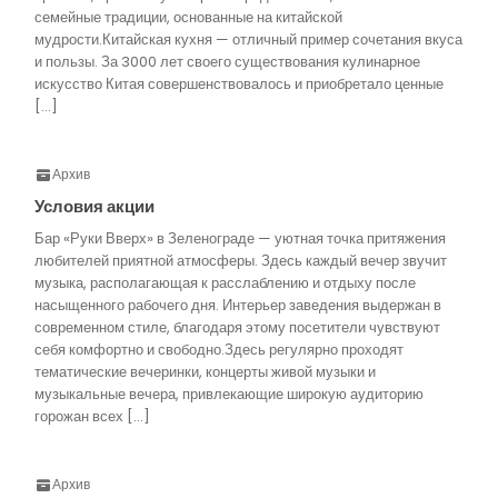
семейные традиции, основанные на китайской
мудрости.Китайская кухня — отличный пример сочетания вкуса
и пользы. За 3000 лет своего существования кулинарное
искусство Китая совершенствовалось и приобретало ценные
[…]
Архив
Условия акции
Бар «Руки Вверх» в Зеленограде — уютная точка притяжения
любителей приятной атмосферы. Здесь каждый вечер звучит
музыка, располагающая к расслаблению и отдыху после
насыщенного рабочего дня. Интерьер заведения выдержан в
современном стиле, благодаря этому посетители чувствуют
себя комфортно и свободно.Здесь регулярно проходят
тематические вечеринки, концерты живой музыки и
музыкальные вечера, привлекающие широкую аудиторию
горожан всех […]
Архив