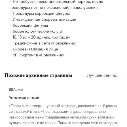
- Не требуется восстановительный период, после
процедуры нет ни покраснений, ни шелушения.
- Процедуры коррекции фигуры
- Инъекционная биоревитализация
- Коррекция фигуры
- Косметологические услуги
- 10, 15 или 20 единиц «Ботокса»
- Тредлифтинг в сети «Новоклиник»
- Биоревитализация лица
- RF-лифтинг в «Новоклиник»
Похожие архивные страницы
Лучшее сейчас →
Архив
Условия акции
«Старина Мюллер» — уютный ресторан, расположенный рядом
со станцией метро «Пролетарская». Здесь представлено
разнообразное меню традиционной немецкой кухни: колбаски,
рулька, бургеры и не только. Также в заведении можно отведать