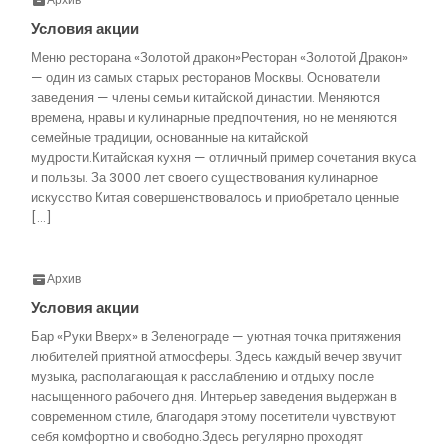
Условия акции
Меню ресторана «Золотой дракон»Ресторан «Золотой Дракон»
— один из самых старых ресторанов Москвы. Основатели
заведения — члены семьи китайской династии. Меняются
времена, нравы и кулинарные предпочтения, но не меняются
семейные традиции, основанные на китайской
мудрости.Китайская кухня — отличный пример сочетания вкуса
и пользы. За 3000 лет своего существования кулинарное
искусство Китая совершенствовалось и приобретало ценные
[…]
Архив
Условия акции
Бар «Руки Вверх» в Зеленограде — уютная точка притяжения
любителей приятной атмосферы. Здесь каждый вечер звучит
музыка, располагающая к расслаблению и отдыху после
насыщенного рабочего дня. Интерьер заведения выдержан в
современном стиле, благодаря этому посетители чувствуют
себя комфортно и свободно.Здесь регулярно проходят