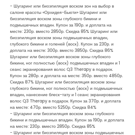
- Шугаринг или биоэпиляция воском зон на выбор в
салоне красоты «Орхидея-Бьюти» Шугаринг или
биоэпиляция воском зоны глубокого бикини и
подмышечных впадин. Купон за 190р. и доплата на
месте: 230р. вместо 2850р. Скидка 85% Шугаринг или
биоэпиляция воском зоны подмышечных впадин,
глубокого бикини и голеней (воск). Купон за 230р. и
доплата на месте: 300р. вместо 3850р. Скидка 86%
Шугаринг или биоэпиляция воском зоны глубокого
бикини, ног полностью (воск) подмышечных впадин и 1
сеанс экранирования волос Q3 Therapy в подарок.
Купон за 280р. и доплата на месте: 350р. вместо 4850р.
Скидка 87% Шугаринг или биоэпиляция воском зоны
глубокого бикини, ног полностью (воск) и подмышечных
впадин, нанесение блеск-тату и 1 сеанс экранирования
волос Q3 Therapy в подарок. Купон за 370р. и доплата
на месте: 470р. вместо 5250р. Скидка 84%
- Шугаринг или биоэпиляция воском зоны глубокого
бикини и подмышечных впадин. Купон за 190р. и доплата
на месте: 230р. вместо 2850р. Скидка 85%
- Шугаринг или биоэпиляция воском зоны подмышечных