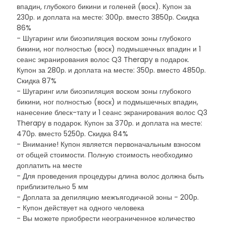
впадин, глубокого бикини и голеней (воск). Купон за
230р. и доплата на месте: 300р. вместо 3850р. Скидка
86%
- Шугаринг или биоэпиляция воском зоны глубокого
бикини, ног полностью (воск) подмышечных впадин и 1
сеанс экранирования волос Q3 Therapy в подарок.
Купон за 280р. и доплата на месте: 350р. вместо 4850р.
Скидка 87%
- Шугаринг или биоэпиляция воском зоны глубокого
бикини, ног полностью (воск) и подмышечных впадин,
нанесение блеск-тату и 1 сеанс экранирования волос Q3
Therapy в подарок. Купон за 370р. и доплата на месте:
470р. вместо 5250р. Скидка 84%
- Внимание! Купон является первоначальным взносом
от общей стоимости. Полную стоимость необходимо
доплатить на месте
- Для проведения процедуры длина волос должна быть
приблизительно 5 мм
- Доплата за депиляцию межъягодичной зоны - 200р.
- Купон действует на одного человека
- Вы можете приобрести неограниченное количество