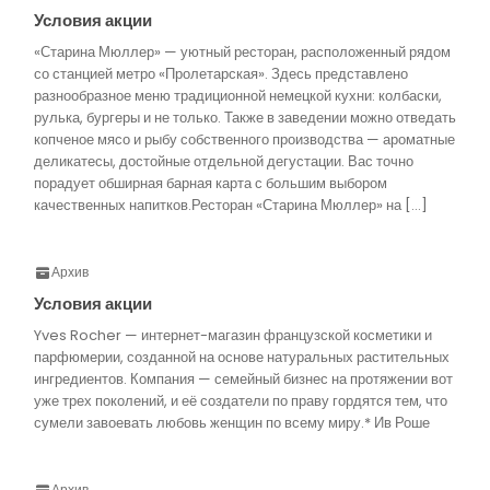
Условия акции
«Старина Мюллер» — уютный ресторан, расположенный рядом
со станцией метро «Пролетарская». Здесь представлено
разнообразное меню традиционной немецкой кухни: колбаски,
рулька, бургеры и не только. Также в заведении можно отведать
копченое мясо и рыбу собственного производства — ароматные
деликатесы, достойные отдельной дегустации. Вас точно
порадует обширная барная карта с большим выбором
качественных напитков.Ресторан «Старина Мюллер» на […]
Архив
Условия акции
Yves Rocher — интернет-магазин французской косметики и
парфюмерии, созданной на основе натуральных растительных
ингредиентов. Компания — семейный бизнес на протяжении вот
уже трех поколений, и её создатели по праву гордятся тем, что
сумели завоевать любовь женщин по всему миру.* Ив Роше
Архив