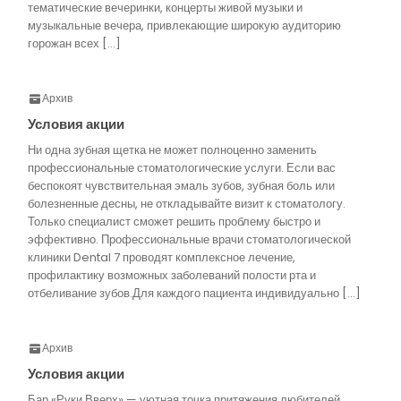
тематические вечеринки, концерты живой музыки и
музыкальные вечера, привлекающие широкую аудиторию
горожан всех […]
Архив
Условия акции
Ни одна зубная щетка не может полноценно заменить
профессиональные стоматологические услуги. Если вас
беспокоят чувствительная эмаль зубов, зубная боль или
болезненные десны, не откладывайте визит к стоматологу.
Только специалист сможет решить проблему быстро и
эффективно. Профессиональные врачи стоматологической
клиники Dental 7 проводят комплексное лечение,
профилактику возможных заболеваний полости рта и
отбеливание зубов.Для каждого пациента индивидуально […]
Архив
Условия акции
Бар «Руки Вверх» — уютная точка притяжения любителей