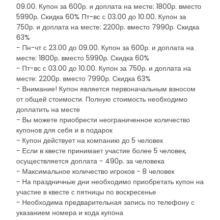
09.00. Купон за 600р. и доплата на месте: 1800р. вместо
5990р. Скидка 60% Пт-вс с 03.00 до 10.00. Купон за
750р. и доплата на месте: 2200р. вместо 7990р. Скидка
63%
- Пн-чт с 23.00 до 09.00. Купон за 600р. и доплата на
месте: 1800р. вместо 5990р. Скидка 60%
- Пт-вс с 03.00 до 10.00. Купон за 750р. и доплата на
месте: 2200р. вместо 7990р. Скидка 63%
- Внимание! Купон является первоначальным взносом
от общей стоимости. Полную стоимость необходимо
доплатить на месте
- Вы можете приобрести неограниченное количество
купонов для себя и в подарок
- Купон действует на компанию до 5 человек
- Если в квесте принимает участие более 5 человек,
осуществляется доплата - 490р. за человека
- Максимальное количество игроков - 8 человек
- На праздничные дни необходимо приобретать купон на
участие в квесте с пятницы по воскресенье
- Необходима предварительная запись по телефону с
указанием номера и кода купона