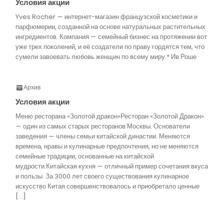
Условия акции
Yves Rocher — интернет-магазин французской косметики и
парфюмерии, созданной на основе натуральных растительных
ингредиентов. Компания — семейный бизнес на протяжении вот
уже трех поколений, и её создатели по праву гордятся тем, что
сумели завоевать любовь женщин по всему миру.* Ив Роше
Архив
Условия акции
Меню ресторана «Золотой дракон»Ресторан «Золотой Дракон»
— один из самых старых ресторанов Москвы. Основатели
заведения — члены семьи китайской династии. Меняются
времена, нравы и кулинарные предпочтения, но не меняются
семейные традиции, основанные на китайской
мудрости.Китайская кухня — отличный пример сочетания вкуса
и пользы. За 3000 лет своего существования кулинарное
искусство Китая совершенствовалось и приобретало ценные
[…]