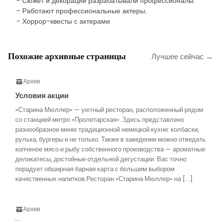
- Сюжет и декорации разрабатывали профессионалы.
- Работают профессиональные актеры.
- Хоррор-квесты с актерами
Похожие архивные страницы
Лучшее сейчас →
Архив
Условия акции
«Старина Мюллер» — уютный ресторан, расположенный рядом
со станцией метро «Пролетарская». Здесь представлено
разнообразное меню традиционной немецкой кухни: колбаски,
рулька, бургеры и не только. Также в заведении можно отведать
копченое мясо и рыбу собственного производства — ароматные
деликатесы, достойные отдельной дегустации. Вас точно
порадует обширная барная карта с большим выбором
качественных напитков.Ресторан «Старина Мюллер» на […]
Архив