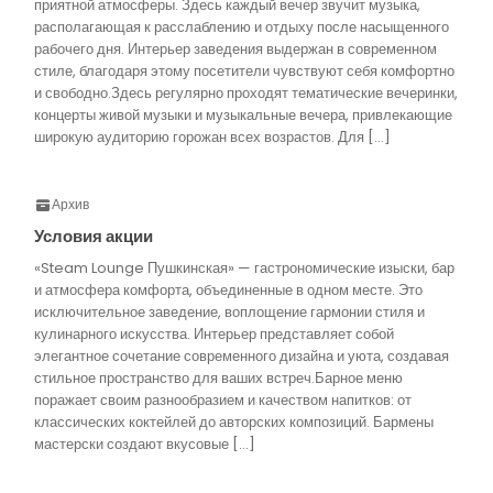
приятной атмосферы. Здесь каждый вечер звучит музыка,
располагающая к расслаблению и отдыху после насыщенного
рабочего дня. Интерьер заведения выдержан в современном
стиле, благодаря этому посетители чувствуют себя комфортно
и свободно.Здесь регулярно проходят тематические вечеринки,
концерты живой музыки и музыкальные вечера, привлекающие
широкую аудиторию горожан всех возрастов. Для […]
Архив
Условия акции
«Steam Lounge Пушкинская» — гастрономические изыски, бар
и атмосфера комфорта, объединенные в одном месте. Это
исключительное заведение, воплощение гармонии стиля и
кулинарного искусства. Интерьер представляет собой
элегантное сочетание современного дизайна и уюта, создавая
стильное пространство для ваших встреч.Барное меню
поражает своим разнообразием и качеством напитков: от
классических коктейлей до авторских композиций. Бармены
мастерски создают вкусовые […]