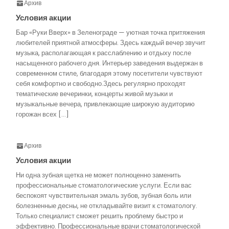
Архив
Условия акции
Бар «Руки Вверх» в Зеленограде — уютная точка притяжения
любителей приятной атмосферы. Здесь каждый вечер звучит
музыка, располагающая к расслаблению и отдыху после
насыщенного рабочего дня. Интерьер заведения выдержан в
современном стиле, благодаря этому посетители чувствуют
себя комфортно и свободно.Здесь регулярно проходят
тематические вечеринки, концерты живой музыки и
музыкальные вечера, привлекающие широкую аудиторию
горожан всех […]
Архив
Условия акции
Ни одна зубная щетка не может полноценно заменить
профессиональные стоматологические услуги. Если вас
беспокоят чувствительная эмаль зубов, зубная боль или
болезненные десны, не откладывайте визит к стоматологу.
Только специалист сможет решить проблему быстро и
эффективно. Профессиональные врачи стоматологической