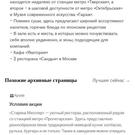
находится недалеко от станции метро «Тверская», а
второе - в шаговой доступности от метро «Октябрьская»
и Музея современного искусства «Гараж».
- Помимо суши, здесь предлагают широкий ассортимент
напитков, горячие блюда по японским рецептам
- В зале есть и места, в которых можно почувствовать
себя вполне уединенно, и зоны, подходящие для
компаний.
- Кафе «Якитория»
- 2 ресторана «Сандык» в Москве
Похожие архивные страницы
Лучшее сейчас →
Архив
Условия акции
«Старина Мюллер» — уютный ресторан, расположенный рядом
со станцией метро «Пролетарская». Здесь представлено
разнообразное меню традиционной немецкой кухни: колбаски,
рулька, бургеры и не только. Также в заведении можно отведать