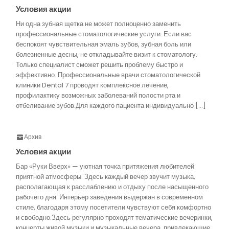
Условия акции
Ни одна зубная щетка не может полноценно заменить
профессиональные стоматологические услуги. Если вас
беспокоят чувствительная эмаль зубов, зубная боль или
болезненные десны, не откладывайте визит к стоматологу.
Только специалист сможет решить проблему быстро и
эффективно. Профессиональные врачи стоматологической
клиники Dental 7 проводят комплексное лечение,
профилактику возможных заболеваний полости рта и
отбеливание зубов.Для каждого пациента индивидуально […]
Архив
Условия акции
Бар «Руки Вверх» — уютная точка притяжения любителей
приятной атмосферы. Здесь каждый вечер звучит музыка,
располагающая к расслаблению и отдыху после насыщенного
рабочего дня. Интерьер заведения выдержан в современном
стиле, благодаря этому посетители чувствуют себя комфортно
и свободно.Здесь регулярно проходят тематические вечеринки,
концерты живой музыки и музыкальные вечера, привлекающие