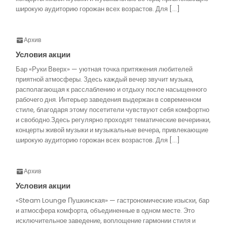
широкую аудиторию горожан всех возрастов. Для […]
Архив
Условия акции
Бар «Руки Вверх» — уютная точка притяжения любителей
приятной атмосферы. Здесь каждый вечер звучит музыка,
располагающая к расслаблению и отдыху после насыщенного
рабочего дня. Интерьер заведения выдержан в современном
стиле, благодаря этому посетители чувствуют себя комфортно
и свободно.Здесь регулярно проходят тематические вечеринки,
концерты живой музыки и музыкальные вечера, привлекающие
широкую аудиторию горожан всех возрастов. Для […]
Архив
Условия акции
«Steam Lounge Пушкинская» — гастрономические изыски, бар
и атмосфера комфорта, объединенные в одном месте. Это
исключительное заведение, воплощение гармонии стиля и