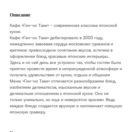
Описание
Кафе «Гин-но Таки» - современная классика японской
кухни.
Кафе «Гин-но Таки» дебютировало в 2000 году,
немедленно завоевав сердца московских гурманов и
критиков: превосходное сочетание вкусов, эстетика в
оформлении блюд, красивые японские интерьеры…
Здесь и по сей день все устроено так, чтобы гостям было
приятно провести время в непринужденной атмосфере и
получить удовольствие от кухни, отдыха и общения.
Меню «Гин-но Таки» отличается разнообразием блюд,
изобилием деликатесов, изысканным вкусом и
деликатным отношением к японской кухне. Оно не
только уникально, но еще и невероятно красиво. Ведь
каждое блюдо создается вручную и напоминает изящную
японскую гравюру.