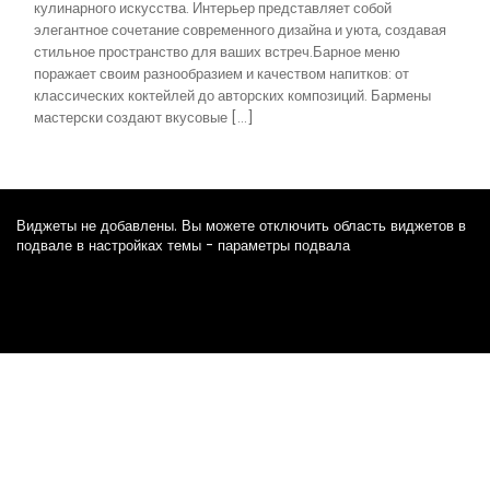
кулинарного искусства. Интерьер представляет собой
элегантное сочетание современного дизайна и уюта, создавая
стильное пространство для ваших встреч.Барное меню
поражает своим разнообразием и качеством напитков: от
классических коктейлей до авторских композиций. Бармены
мастерски создают вкусовые […]
Виджеты не добавлены. Вы можете отключить область виджетов в
подвале в настройках темы - параметры подвала