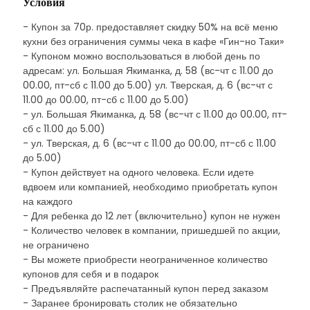
Условия
- Купон за 70р. предоставляет скидку 50% на всё меню
кухни без ограничения суммы чека в кафе «Гин-но Таки»
- Купоном можно воспользоваться в любой день по
адресам: ул. Большая Якиманка, д. 58 (вс-чт с 11.00 до
00.00, пт-сб с 11.00 до 5.00) ул. Тверская, д. 6 (вс-чт с
11.00 до 00.00, пт-сб с 11.00 до 5.00)
- ул. Большая Якиманка, д. 58 (вс-чт с 11.00 до 00.00, пт-
сб с 11.00 до 5.00)
- ул. Тверская, д. 6 (вс-чт с 11.00 до 00.00, пт-сб с 11.00
до 5.00)
- Купон действует на одного человека. Если идете
вдвоем или компанией, необходимо приобретать купон
на каждого
- Для ребенка до 12 лет (включительно) купон не нужен
- Количество человек в компании, пришедшей по акции,
не ограничено
- Вы можете приобрести неограниченное количество
купонов для себя и в подарок
- Предъявляйте распечатанный купон перед заказом
- Заранее бронировать столик не обязательно