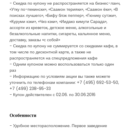
- Скидка по купону не распространяется на бизнес-ланч,
«Утку по-пекински», «Саамон терияки», «Саамон ёки», «В
поисках лучшего», «Бифу блэк пеппер», «Гюнику сутэки»,
«Куруми кэки», «Чиз кэки», «Иидако кимути Сарада»,
ассорти из креветок, детское меню, алкогольные и
безалкогольные напитки, сигареты, кальянное меню,
доставку, заказы «с собой»
- Скидка по купону не суммируется со скидками кафе, в
том числе по дисконтной карте, а также не
распространяется на спецпредложения кафе
- Одним купоном можно воспользоваться только один
раз
- Информацию по условиям акции вы также можете
уточнить по телефонам компании: +7 (495) 692-53-50,
+7 (499) 238-95-33
- Купон действителен с 02.06. по 30.06.2016
Особенности
- Удобное месторасположение. Первое заведение