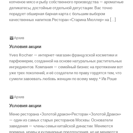
копченое мясо и рыбу собственного производства — ароматные
деликатесы, достойные отдельной дегустации. Вас точно
порадует обширная барная карта с большим выбором
качественных напитков.Ресторан «Старина Мюллер» на […]
Архив
Условия акции
Yves Rocher — интернет-магазин французской косметики и
парфюмерии, созданной на основе натуральных растительных
ингредиентов. Компания — семейный бизнес на протяжении вот
уже трех поколений, и её создатели по праву гордятся тем, что
сумели завоевать любовь женщин по всему миру.* Ив Роше
Архив
Условия акции
Меню ресторана «Золотой дракон»Ресторан «Золотой Дракон»
— один из самых старых ресторанов Москвы. Основатели
заведения — члены семьи китайской династии. Меняются
времена, нравы и кулинарные предпочтения, но не меняются