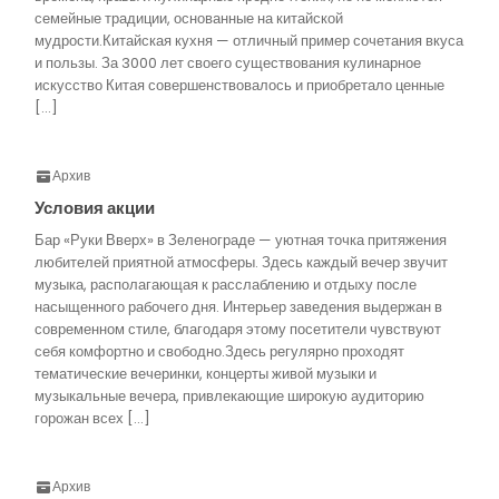
семейные традиции, основанные на китайской
мудрости.Китайская кухня — отличный пример сочетания вкуса
и пользы. За 3000 лет своего существования кулинарное
искусство Китая совершенствовалось и приобретало ценные
[…]
Архив
Условия акции
Бар «Руки Вверх» в Зеленограде — уютная точка притяжения
любителей приятной атмосферы. Здесь каждый вечер звучит
музыка, располагающая к расслаблению и отдыху после
насыщенного рабочего дня. Интерьер заведения выдержан в
современном стиле, благодаря этому посетители чувствуют
себя комфортно и свободно.Здесь регулярно проходят
тематические вечеринки, концерты живой музыки и
музыкальные вечера, привлекающие широкую аудиторию
горожан всех […]
Архив