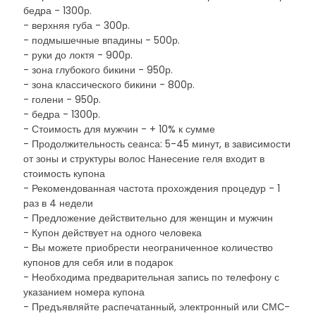
бедра - 1300р.
- верхняя губа - 300р.
- подмышечные впадины - 500р.
- руки до локтя - 900р.
- зона глубокого бикини - 950р.
- зона классического бикини - 800р.
- голени - 950р.
- бедра - 1300р.
- Стоимость для мужчин - + 10% к сумме
- Продолжительность сеанса: 5-45 минут, в зависимости
от зоны и структуры волос Нанесение геля входит в
стоимость купона
- Рекомендованная частота прохождения процедур - 1
раз в 4 недели
- Предложение действительно для женщин и мужчин
- Купон действует на одного человека
- Вы можете приобрести неограниченное количество
купонов для себя или в подарок
- Необходима предварительная запись по телефону с
указанием номера купона
- Предъявляйте распечатанный, электронный или СМС-