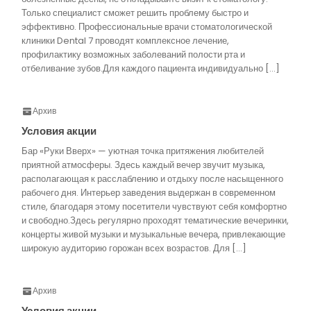
Только специалист сможет решить проблему быстро и
эффективно. Профессиональные врачи стоматологической
клиники Dental 7 проводят комплексное лечение,
профилактику возможных заболеваний полости рта и
отбеливание зубов.Для каждого пациента индивидуально […]
Архив
Условия акции
Бар «Руки Вверх» — уютная точка притяжения любителей
приятной атмосферы. Здесь каждый вечер звучит музыка,
располагающая к расслаблению и отдыху после насыщенного
рабочего дня. Интерьер заведения выдержан в современном
стиле, благодаря этому посетители чувствуют себя комфортно
и свободно.Здесь регулярно проходят тематические вечеринки,
концерты живой музыки и музыкальные вечера, привлекающие
широкую аудиторию горожан всех возрастов. Для […]
Архив
Условия акции