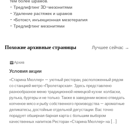
тем более шрамов.
- Тредлифтинг 3D-мезонитями
- Удаление растяжек и шрамов
- «Ботокс», инъекционная мезотерапия
- Тредлифтинг мезонитями
Похожие архивные страницы
Лучшее сейчас →
Архив
Условия акции
«Старина Мюллер» — уютный ресторан, расположенный рядом
со станцией метро «Пролетарская». Здесь представлено
разнообразное меню традиционной немецкой кухни: колбаски,
рулька, бургеры и не только. Также в заведении можно отведать
копченое мясо и рыбу собственного производства — ароматные
деликатесы, достойные отдельной дегустации. Вас точно
порадует обширная барная карта с большим выбором
качественных напитков.Ресторан «Старина Мюллер» на […]