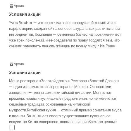
Архив
Условия акции
Yves Rocher — интернет-магазин французской косметики и
парфюмерии, созданной на основе натуральных растительных
ингредиентов. Компания — семейный бизнес на протяжении вот
уже трех поколений, и её создатели по праву гордятся тем, что
сумели завоевать любовь женщин по всему миру.* Ив Роше
Архив
Условия акции
Меню ресторана «Золотой дракон»Ресторан «Золотой Дракон»
— один из самых старых ресторанов Москвы. Основатели
заведения — члены семьи китайской династии. Меняются
времена, нравы и кулинарные предпочтения, но не меняются
семейные традиции, основанные на китайской
мудрости.Китайская кухня — отличный пример сочетания вкуса
и пользы. За 3000 лет своего существования кулинарное
искусство Китая совершенствовалось и приобретало ценные
[…]