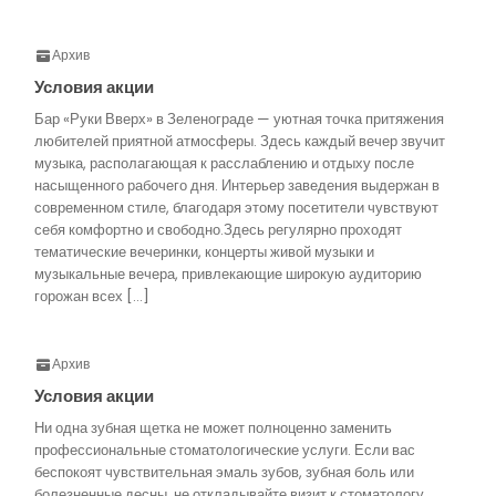
Архив
Условия акции
Бар «Руки Вверх» в Зеленограде — уютная точка притяжения
любителей приятной атмосферы. Здесь каждый вечер звучит
музыка, располагающая к расслаблению и отдыху после
насыщенного рабочего дня. Интерьер заведения выдержан в
современном стиле, благодаря этому посетители чувствуют
себя комфортно и свободно.Здесь регулярно проходят
тематические вечеринки, концерты живой музыки и
музыкальные вечера, привлекающие широкую аудиторию
горожан всех […]
Архив
Условия акции
Ни одна зубная щетка не может полноценно заменить
профессиональные стоматологические услуги. Если вас
беспокоят чувствительная эмаль зубов, зубная боль или
болезненные десны, не откладывайте визит к стоматологу.