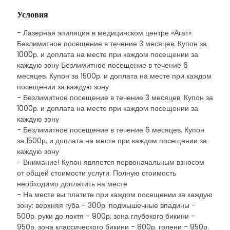
Условия
- Лазерная эпиляция в медицинском центре «Агат»
Безлимитное посещение в течение 3 месяцев. Купон за
1000р. и доплата на месте при каждом посещении за
каждую зону Безлимитное посещение в течение 6
месяцев. Купон за 1500р. и доплата на месте при каждом
посещении за каждую зону
- Безлимитное посещение в течение 3 месяцев. Купон за
1000р. и доплата на месте при каждом посещении за
каждую зону
- Безлимитное посещение в течение 6 месяцев. Купон
за 1500р. и доплата на месте при каждом посещении за
каждую зону
- Внимание! Купон является первоначальным взносом
от общей стоимости услуги. Полную стоимость
необходимо доплатить на месте
- На месте вы платите при каждом посещении за каждую
зону: верхняя губа - 300р. подмышечные впадины -
500р. руки до локтя - 900р. зона глубокого бикини -
950р. зона классического бикини - 800р. голени - 950р.