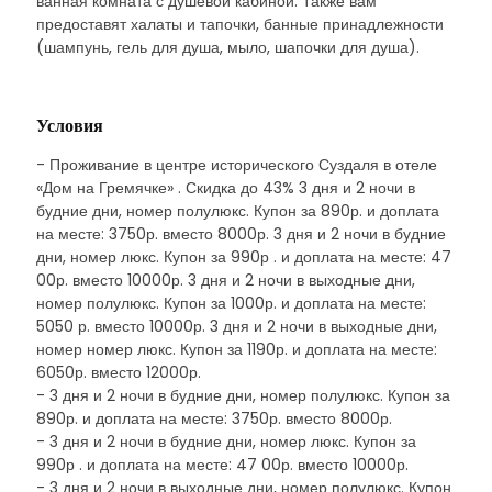
ванная комната с душевой кабиной. Также вам
предоставят халаты и тапочки, банные принадлежности
(шампунь, гель для душа, мыло, шапочки для душа).
Условия
- Проживание в центре исторического Суздаля в отеле
«Дом на Гремячке» . Скидка до 43% 3 дня и 2 ночи в
будние дни, номер полулюкс. Купон за 890р. и доплата
на месте: 3750р. вместо 8000р. 3 дня и 2 ночи в будние
дни, номер люкс. Купон за 990р . и доплата на месте: 47
00р. вместо 10000р. 3 дня и 2 ночи в выходные дни,
номер полулюкс. Купон за 1000р. и доплата на месте:
5050 р. вместо 10000р. 3 дня и 2 ночи в выходные дни,
номер номер люкс. Купон за 1190р. и доплата на месте:
6050р. вместо 12000р.
- 3 дня и 2 ночи в будние дни, номер полулюкс. Купон за
890р. и доплата на месте: 3750р. вместо 8000р.
- 3 дня и 2 ночи в будние дни, номер люкс. Купон за
990р . и доплата на месте: 47 00р. вместо 10000р.
- 3 дня и 2 ночи в выходные дни, номер полулюкс. Купон