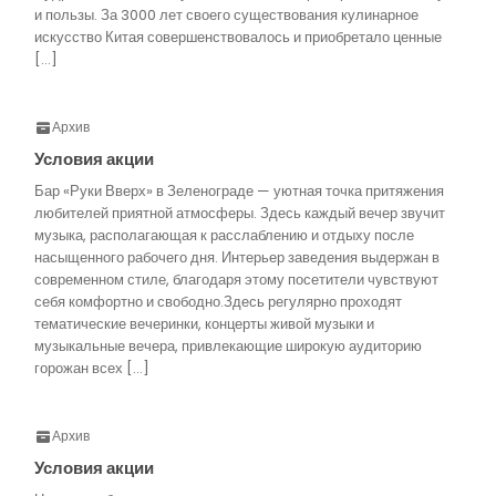
и пользы. За 3000 лет своего существования кулинарное
искусство Китая совершенствовалось и приобретало ценные
[…]
Архив
Условия акции
Бар «Руки Вверх» в Зеленограде — уютная точка притяжения
любителей приятной атмосферы. Здесь каждый вечер звучит
музыка, располагающая к расслаблению и отдыху после
насыщенного рабочего дня. Интерьер заведения выдержан в
современном стиле, благодаря этому посетители чувствуют
себя комфортно и свободно.Здесь регулярно проходят
тематические вечеринки, концерты живой музыки и
музыкальные вечера, привлекающие широкую аудиторию
горожан всех […]
Архив
Условия акции