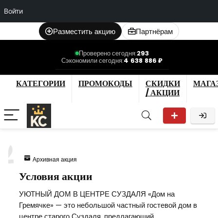
Войти
Разместить акцию
Партнёрам
Проверено сегодня:
293
Сэкономили сегодня:
4 638 886 ₽
КАТЕГОРИИ
ПРОМОКОДЫ
СКИДКИ
МАГА
/ АКЦИИ
2
Архивная акция
Условия акции
УЮТНЫЙ ДОМ В ЦЕНТРЕ СУЗДАЛЯ «Дом на
Гремячке» — это небольшой частный гостевой дом в
центре старого Суздаля, предлагающий