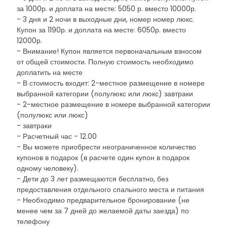
за 1000р. и доплата на месте: 5050 р. вместо 10000р.
- 3 дня и 2 ночи в выходные дни, номер номер люкс.
Купон за 1190р. и доплата на месте: 6050р. вместо
12000р.
- Внимание! Купон является первоначальным взносом
от общей стоимости. Полную стоимость необходимо
доплатить на месте
- В стоимость входит: 2-местное размещение в номере
выбранной категории (полулюкс или люкс) завтраки
- 2-местное размещение в номере выбранной категории
(полулюкс или люкс)
- завтраки
- Расчетный час - 12.00
- Вы можете приобрести неограниченное количество
купонов в подарок (в расчете один купон в подарок
одному человеку).
- Дети до 3 лет размещаются бесплатно, без
предоставления отдельного спального места и питания
- Необходимо предварительное бронирование (не
менее чем за 7 дней до желаемой даты заезда) по
телефону