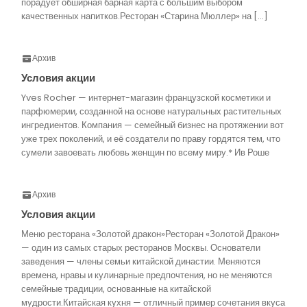
порадует обширная барная карта с большим выбором
качественных напитков.Ресторан «Старина Мюллер» на […]
Архив
Условия акции
Yves Rocher — интернет-магазин французской косметики и
парфюмерии, созданной на основе натуральных растительных
ингредиентов. Компания — семейный бизнес на протяжении вот
уже трех поколений, и её создатели по праву гордятся тем, что
сумели завоевать любовь женщин по всему миру.* Ив Роше
Архив
Условия акции
Меню ресторана «Золотой дракон»Ресторан «Золотой Дракон»
— один из самых старых ресторанов Москвы. Основатели
заведения — члены семьи китайской династии. Меняются
времена, нравы и кулинарные предпочтения, но не меняются
семейные традиции, основанные на китайской
мудрости.Китайская кухня — отличный пример сочетания вкуса