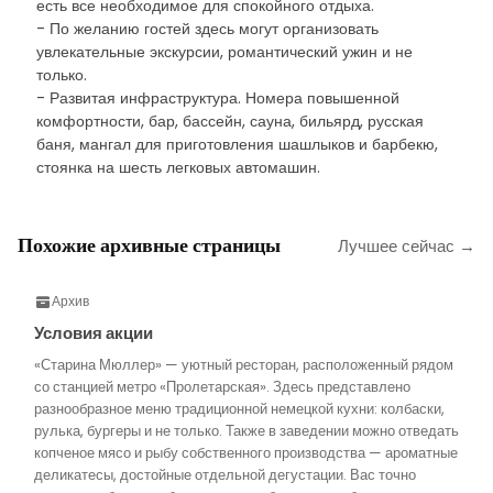
есть все необходимое для спокойного отдыха.
- По желанию гостей здесь могут организовать
увлекательные экскурсии, романтический ужин и не
только.
- Развитая инфраструктура. Номера повышенной
комфортности, бар, бассейн, сауна, бильярд, русская
баня, мангал для приготовления шашлыков и барбекю,
стоянка на шесть легковых автомашин.
Похожие архивные страницы
Лучшее сейчас →
Архив
Условия акции
«Старина Мюллер» — уютный ресторан, расположенный рядом
со станцией метро «Пролетарская». Здесь представлено
разнообразное меню традиционной немецкой кухни: колбаски,
рулька, бургеры и не только. Также в заведении можно отведать
копченое мясо и рыбу собственного производства — ароматные
деликатесы, достойные отдельной дегустации. Вас точно