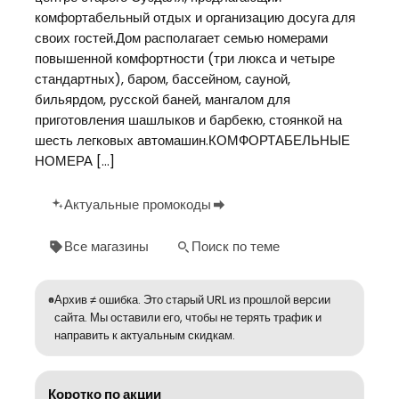
комфортабельный отдых и организацию досуга для
своих гостей.Дом располагает семью номерами
повышенной комфортности (три люкса и четыре
стандартных), баром, бассейном, сауной,
бильярдом, русской баней, мангалом для
приготовления шашлыков и барбекю, стоянкой на
шесть легковых автомашин.КОМФОРТАБЕЛЬНЫЕ
НОМЕРА […]
Актуальные промокоды
Все магазины
Поиск по теме
Архив ≠ ошибка. Это старый URL из прошлой версии
сайта. Мы оставили его, чтобы не терять трафик и
направить к актуальным скидкам.
Коротко по акции