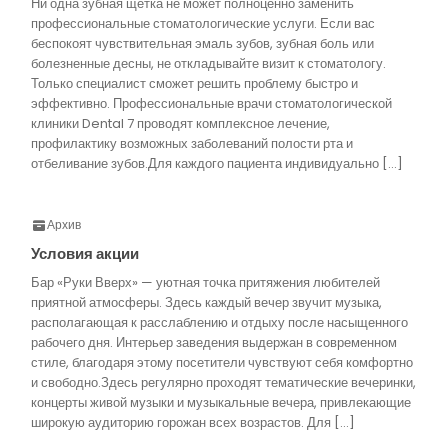
Ни одна зубная щетка не может полноценно заменить
профессиональные стоматологические услуги. Если вас
беспокоят чувствительная эмаль зубов, зубная боль или
болезненные десны, не откладывайте визит к стоматологу.
Только специалист сможет решить проблему быстро и
эффективно. Профессиональные врачи стоматологической
клиники Dental 7 проводят комплексное лечение,
профилактику возможных заболеваний полости рта и
отбеливание зубов.Для каждого пациента индивидуально […]
Архив
Условия акции
Бар «Руки Вверх» — уютная точка притяжения любителей
приятной атмосферы. Здесь каждый вечер звучит музыка,
располагающая к расслаблению и отдыху после насыщенного
рабочего дня. Интерьер заведения выдержан в современном
стиле, благодаря этому посетители чувствуют себя комфортно
и свободно.Здесь регулярно проходят тематические вечеринки,
концерты живой музыки и музыкальные вечера, привлекающие
широкую аудиторию горожан всех возрастов. Для […]