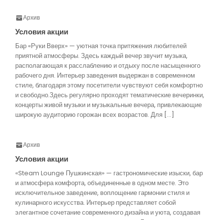
Архив
Условия акции
Бар «Руки Вверх» — уютная точка притяжения любителей
приятной атмосферы. Здесь каждый вечер звучит музыка,
располагающая к расслаблению и отдыху после насыщенного
рабочего дня. Интерьер заведения выдержан в современном
стиле, благодаря этому посетители чувствуют себя комфортно
и свободно.Здесь регулярно проходят тематические вечеринки,
концерты живой музыки и музыкальные вечера, привлекающие
широкую аудиторию горожан всех возрастов. Для […]
Архив
Условия акции
«Steam Lounge Пушкинская» — гастрономические изыски, бар
и атмосфера комфорта, объединенные в одном месте. Это
исключительное заведение, воплощение гармонии стиля и
кулинарного искусства. Интерьер представляет собой
элегантное сочетание современного дизайна и уюта, создавая