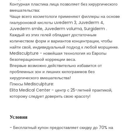
Контурная пластика лица позволяет без хирургического
вмешательства:
Чаще всего косметологи применяют филлеры на основе
гиалуроновой кислоты uvederm 3, Juvederm 4,
Juvederm smile, Juvederm voluma, Surgiderm .
Каждый из этих гелей обладает достаточным
количеством форм и вариантов концентрации, чтобы
найти свой, индивидуальный подход к любой морщинке.
Medisculpture - новейшая технология из Европы
безоперационной коррекции веса.
Впервые возможно действительно избавится от
проблемных зон и лишних килограммов без
хирургического вмешательства!
Плюсы Medisculpture:
Elita Medical Center - центр с 25-летней практикой,
которому следует доверить свою красоту!
Условия
- Бесплатный купон предоставляет скидку до 70% на