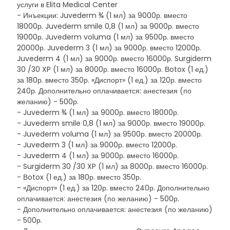
услуги в Elita Medical Center
- Инъекции: Juvederm ¾ (1 мл) за 9000р. вместо
18000р. Juvederm smile 0,8 (1 мл) за 9000р. вместо
19000р. Juvederm voluma (1 мл) за 9500р. вместо
20000р. Juvederm 3 (1 мл) за 9000р. вместо 12000р.
Juvederm 4 (1 мл) за 9000р. вместо 16000р. Surgiderm
30 /30 XP (1 мл) за 8000р. вместо 16000р. Вotox (1 ед.)
за 180р. вместо 350р. «Диспорт» (1 ед.) за 120р. вместо
240р. Дополнительно оплачивается: анестезия (по
желанию) - 500р.
- Juvederm ¾ (1 мл) за 9000р. вместо 18000р.
- Juvederm smile 0,8 (1 мл) за 9000р. вместо 19000р.
- Juvederm voluma (1 мл) за 9500р. вместо 20000р.
- Juvederm 3 (1 мл) за 9000р. вместо 12000р.
- Juvederm 4 (1 мл) за 9000р. вместо 16000р.
- Surgiderm 30 /30 XP (1 мл) за 8000р. вместо 16000р.
- Вotox (1 ед.) за 180р. вместо 350р.
- «Диспорт» (1 ед.) за 120р. вместо 240р. Дополнительно
оплачивается: анестезия (по желанию) - 500р.
- Дополнительно оплачивается: анестезия (по желанию)
- 500р.