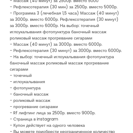
- Массаж (40 минут) за 2500р. вместо 5000
- Рефлексотерапия (30 мин) за 2500р. вместо 5000р.
- Программа 3 (лечебная 1,5 часа) Массаж (40 минут)
за 3000р. вместо 6000р. Рефлексотерапия (30 минут)
за 3000р. вместо 6000р. На выбор: точечный
иглоукалывания фотопунктура баночный массаж
роликовый массаж прогревание сигарами
- Массаж (40 минут) за 3000р. вместо 6000р.
- Рефлексотерапия (30 минут) за 3000р. вместо 6000р.
- На выбор: точечный иглоукалывания фотопунктура
баночный массаж роликовый массаж прогревание
сигарами
- точечный
- иглоукалывания
- фотопунктура
- баночный массаж
- роликовый массаж
- прогревание сигарами
- Rf лифтинг лица за 2500р. вместо 9000р.
- Страница в instagram
- Купон действует на одного человека
- Вы можете приобрести неограниченное количество