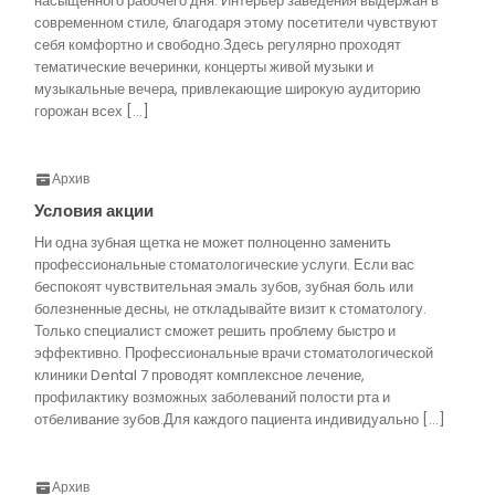
насыщенного рабочего дня. Интерьер заведения выдержан в
современном стиле, благодаря этому посетители чувствуют
себя комфортно и свободно.Здесь регулярно проходят
тематические вечеринки, концерты живой музыки и
музыкальные вечера, привлекающие широкую аудиторию
горожан всех […]
Архив
Условия акции
Ни одна зубная щетка не может полноценно заменить
профессиональные стоматологические услуги. Если вас
беспокоят чувствительная эмаль зубов, зубная боль или
болезненные десны, не откладывайте визит к стоматологу.
Только специалист сможет решить проблему быстро и
эффективно. Профессиональные врачи стоматологической
клиники Dental 7 проводят комплексное лечение,
профилактику возможных заболеваний полости рта и
отбеливание зубов.Для каждого пациента индивидуально […]
Архив