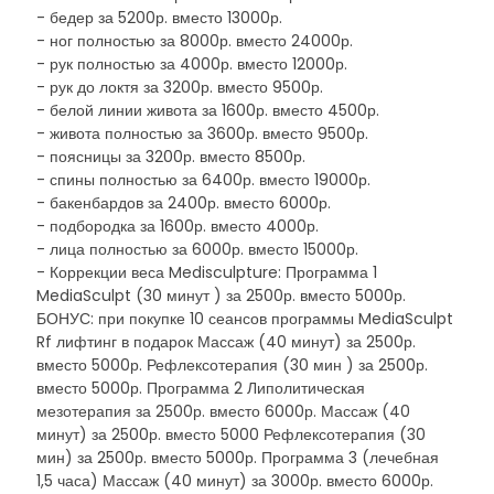
- бедер за 5200р. вместо 13000р.
- ног полностью за 8000р. вместо 24000р.
- рук полностью за 4000р. вместо 12000р.
- рук до локтя за 3200р. вместо 9500р.
- белой линии живота за 1600р. вместо 4500р.
- живота полностью за 3600р. вместо 9500р.
- поясницы за 3200р. вместо 8500р.
- спины полностью за 6400р. вместо 19000р.
- бакенбардов за 2400р. вместо 6000р.
- подбородка за 1600р. вместо 4000р.
- лица полностью за 6000р. вместо 15000р.
- Коррекции веса Medisculpture: Программа 1
MediaSculpt (30 минут ) за 2500р. вместо 5000р.
БОНУС: при покупке 10 сеансов программы MediaSculpt
Rf лифтинг в подарок Массаж (40 минут) за 2500р.
вместо 5000р. Рефлексотерапия (30 мин ) за 2500р.
вместо 5000р. Программа 2 Липолитическая
мезотерапия за 2500р. вместо 6000р. Массаж (40
минут) за 2500р. вместо 5000 Рефлексотерапия (30
мин) за 2500р. вместо 5000р. Программа 3 (лечебная
1,5 часа) Массаж (40 минут) за 3000р. вместо 6000р.