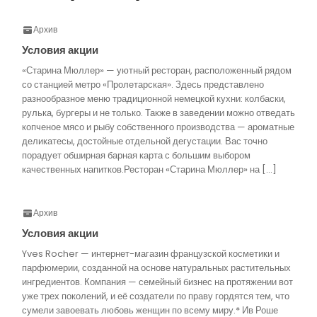
Архив
Условия акции
«Старина Мюллер» — уютный ресторан, расположенный рядом
со станцией метро «Пролетарская». Здесь представлено
разнообразное меню традиционной немецкой кухни: колбаски,
рулька, бургеры и не только. Также в заведении можно отведать
копченое мясо и рыбу собственного производства — ароматные
деликатесы, достойные отдельной дегустации. Вас точно
порадует обширная барная карта с большим выбором
качественных напитков.Ресторан «Старина Мюллер» на […]
Архив
Условия акции
Yves Rocher — интернет-магазин французской косметики и
парфюмерии, созданной на основе натуральных растительных
ингредиентов. Компания — семейный бизнес на протяжении вот
уже трех поколений, и её создатели по праву гордятся тем, что
сумели завоевать любовь женщин по всему миру.* Ив Роше