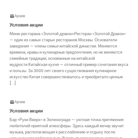
Архив
Условия акции
Меню ресторана «Золотой дракон»Ресторан «Золотой Дракон»
— один из самых старых ресторанов Москвы. Основатели
заведения — члены семьи китайской династии. Меняются
времена, нравы и кулинарные предпочтения, но не меняются
семейные традиции, основанные на китайской
мудрости.Китайская кухня — отличный пример сочетания вкуса
и пользы. За 3000 лет своего существования кулинарное
искусство Китая совершенствовалось и приобретало ценные
[…]
Архив
Условия акции
Бар «Руки Вверх» в Зеленограде — уютная точка притяжения
любителей приятной атмосферы. Здесь каждый вечер звучит
музыка, располагающая к расслаблению и отдыху после