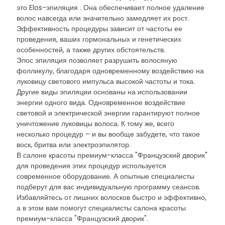
это Elos-эпиляция . Она обеспечивает полное удаление
волос навсегда или значительно замедляет их рост.
Эффективность процедуры зависит от частоты ее
проведения, ваших гормональных и генетических
особенностей, а также других обстоятельств.
Элос эпиляция позволяет разрушить волосяную
фолликулу, благодаря одновременному воздействию на
луковицу светового импульса высокой частоты и тока.
Другие виды эпиляции основаны на использовании
энергии одного вида. Одновременное воздействие
световой и электрической энергии гарантируют полное
уничтожение луковицы волоса. К тому же, всего
несколько процедур – и вы вообще забудете, что такое
воск, бритва или электроэпилятор.
В салоне красоты премиум-класса "Французский дворик"
для проведения этих процедур используется
современное оборудование. А опытные специалисты
подберут для вас индивидуальную программу сеансов.
Избавляйтесь от лишних волосков быстро и эффективно,
а в этом вам помогут специалисты салона красоты
премиум-класса "Французский дворик".