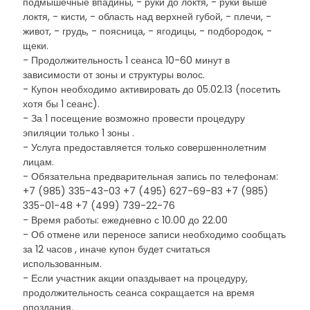
подмышечные впадины, - руки до локтя, - руки выше
локтя, - кисти, - область над верхней губой, - плечи, -
живот, - грудь, - поясница, - ягодицы, - подбородок, -
щеки.
- Продолжительность 1 сеанса 10-60 минут в
зависимости от зоны и структуры волос.
- Купон необходимо активировать до 05.02.13 (посетить
хотя бы 1 сеанс).
- За 1 посещение возможно провести процедуру
эпиляции только 1 зоны .
- Услуга предоставляется только совершеннолетним
лицам.
- Обязательна предварительная запись по телефонам:
+7 (985) 335-43-03 +7 (495) 627-69-83 +7 (985)
335-01-48 +7 (499) 739-22-76
- Время работы: ежедневно с 10.00 до 22.00
- Об отмене или переносе записи необходимо сообщать
за 12 часов , иначе купон будет считаться
использованным.
- Если участник акции опаздывает на процедуру,
продолжительность сеанса сокращается на время
опоздания.