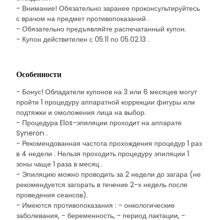
- Внимание! Обязательно заранее проконсультируйтесь
с врачом на предмет противопоказаний .
- Обязательно предъявляйте распечатанный купон.
- Купон действителен с 05.11 по 05.02.13 .
Особенности
- Бонус! Обладатели купонов на 3 или 6 месяцев могут
пройти 1 процедуру аппаратной коррекции фигуры или
подтяжки и омоложения лица на выбор.
- Процедура Elos-эпиляции проходит на аппарате
Syneron .
- Рекомендованная частота прохождения процедур 1 раз
в 4 недели . Нельзя проходить процедуру эпиляции 1
зоны чаще 1 раза в месяц .
- Эпиляцию можно проводить за 2 недели до загара (не
рекомендуется загорать в течение 2-х недель после
проведения сеансов).
- Имеются противопоказания : - онкологические
заболевания, - беременность, - период лактации, -