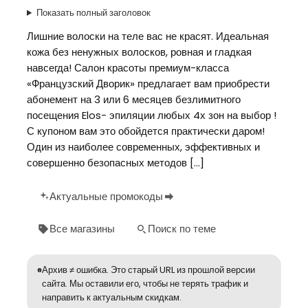
Показать полный заголовок
Лишние волоски на теле вас не красят. Идеальная
кожа без ненужных волосков, ровная и гладкая
навсегда! Салон красоты премиум-класса
«Французский Дворик» предлагает вам приобрести
абонемент на 3 или 6 месяцев безлимитного
посещения Elos- эпиляции любых 4х зон на выбор !
С купоном вам это обойдется практически даром!
Один из наиболее современных, эффективных и
совершенно безопасных методов […]
Актуальные промокоды
Все магазины
Поиск по теме
Архив ≠ ошибка. Это старый URL из прошлой версии
сайта. Мы оставили его, чтобы не терять трафик и
направить к актуальным скидкам.