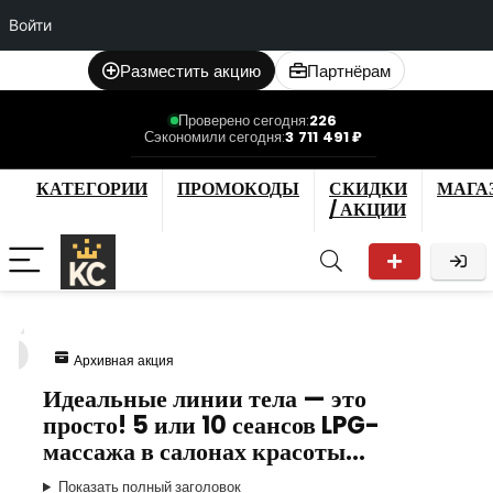
Войти
Разместить акцию
Партнёрам
Проверено сегодня:
226
Сэкономили сегодня:
3 711 491 ₽
КАТЕГОРИИ
ПРОМОКОДЫ
СКИДКИ
МАГА
/ АКЦИИ
5
Архивная акция
Идеальные линии тела — это
просто! 5 или 10 сеансов LPG-
массажа в салонах красоты…
Показать полный заголовок