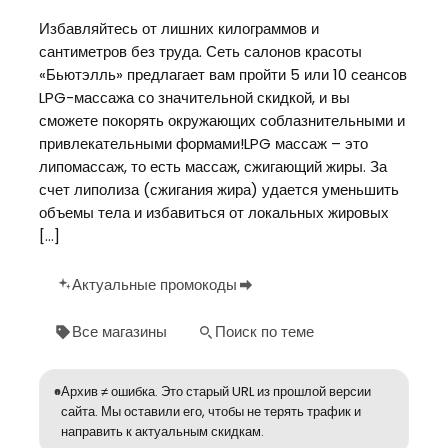
Избавляйтесь от лишних килограммов и
сантиметров без труда. Сеть салонов красоты
«Бьютэлль» предлагает вам пройти 5 или 10 сеансов
LPG-массажа со значительной скидкой, и вы
сможете покорять окружающих соблазнительными и
привлекательными формами!LPG массаж – это
липомассаж, то есть массаж, сжигающий жиры. За
счет липолиза (сжигания жира) удается уменьшить
объемы тела и избавиться от локальных жировых
[…]
Актуальные промокоды
Все магазины
Поиск по теме
Архив ≠ ошибка. Это старый URL из прошлой версии
сайта. Мы оставили его, чтобы не терять трафик и
направить к актуальным скидкам.