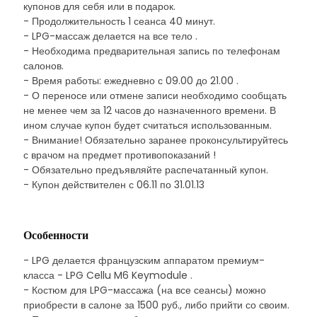
купонов для себя или в подарок.
- Продолжительность 1 сеанса 40 минут.
- LPG-массаж делается на все тело .
- Необходима предварительная запись по телефонам
салонов.
- Время работы: ежедневно с 09.00 до 21.00 .
- О переносе или отмене записи необходимо сообщать
не менее чем за 12 часов до назначенного времени. В
ином случае купон будет считаться использованным.
- Внимание! Обязательно заранее проконсультируйтесь
с врачом на предмет противопоказаний !
- Обязательно предъявляйте распечатанный купон.
- Купон действителен с 06.11 по 31.01.13
Особенности
- LPG делается французским аппаратом премиум-
класса - LPG Cellu M6 Keymodule .
- Костюм для LPG-массажа (на все сеансы) можно
приобрести в салоне за 1500 руб., либо прийти со своим.