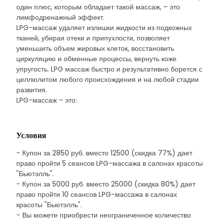
один плюс, которым обладает такой массаж, – это
лимфодренажный эффект.
LPG-массаж удаляет излишки жидкости из подкожных
тканей, убирая отеки и припухлости, позволяет
уменьшить объем жировых клеток, восстановить
циркуляцию и обменные процессы, вернуть коже
упругость. LPG массаж быстро и результативно борется с
целлюлитом любого происхождения и на любой стадии
развития.
LPG-массаж – это:
Условия
- Купон за 2850 руб. вместо 12500 (скидка 77%) дает
право пройти 5 сеансов LPG-массажа в салонах красоты
"Бьютэлль".
- Купон за 5000 руб. вместо 25000 (скидка 80%) дает
право пройти 10 сеансов LPG-массажа в салонах
красоты "Бьютэлль".
- Вы можете приобрести неограниченное количество