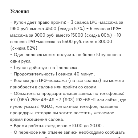
Условия
- Купон даёт право пройти: - 3 сеанса LPG-массажа за
1950 руб. вместо 4500 (скидка 57%) - 5 сеансов LPG-
массажа за 3000 руб. вместо 15000 (скидка 80%) - 10
сеансов LPG-массажа за 5500 руб. вместо 30000
(скидка 82%)
- Один человек может получить не более 10 купонов в
одни руки.
- 1 купон действует на 1 человека .
- Продолжительность 1 сеанса 40 минут .
- Костюм для LPG-массажа (на все сеансы) вы можете
приобрести в салоне или прийти со своим.
- Обязательна предварительная запись по телефонам:
+7 (965) 255-48-49 +7 (903) 193-66-11 или сайте , где
нужно указать: Ф.И.О., контактный телефон, название
процедуры, которую вы хотите посетить, желаемое
время посещения салона.
- Время работы: ежедневно с 10.00 до 20.00 .
- О переносе или отмене записи необходимо сообщать