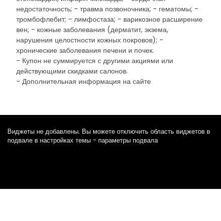
недостаточность; - травма позвоночника; - гематомы; -
тромбофлебит; - лимфостаза; - варикозное расширение
вен; - кожные заболевания (дерматит, экзема,
нарушения целостности кожных покровов); -
хронические заболевания печени и почек.
- Купон не суммируется с другими акциями или
действующими скидками салонов.
- Дополнительная информация на сайте
Виджеты не добавлены. Вы можете отключить область виджетов в
подвале в настройках темы - параметры подвала