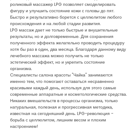
роликовый массажер LPG позволяет смоделировать
фигуру и улучшить состояние кожи с головы до пят.
Быстро и результативно борется с целлюлитом любого
происхождения и на любой стадии развития.
LPG массаж дает не только быстрые и внушительные
результаты, но и долговременные. Для сохранения
полученного эффекта желательно проводить процедуру
хотя бы раз в один, два месяца. Благодаря данному виду
лечебного массажа можно получить не только
эстетический эффект, но и укрепить состояние
организма.
Cпециалисты салона красоты "Чайка" занимаются
именно тем, что помогают оставаться несравненно
красивыми каждый день, используя для этого самые
современные аппаратные и косметологические средства.
Никаких вмешательств в процессы организма, только
натуральная, полезная и прогрессивная методика,
известная на сегодняшний день. LPG-революция -
борьба с целлюлитом, лишним весом и плохим
настроением!