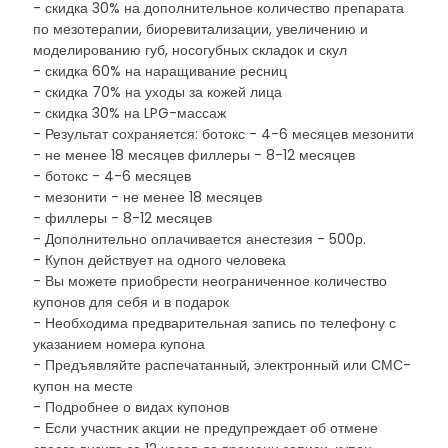
- скидка 30% на дополнительное количество препарата
по мезотерапии, биоревитализации, увеличению и
моделированию губ, носогубных складок и скул
- скидка 60% на наращивание ресниц
- скидка 70% на уходы за кожей лица
- скидка 30% на LPG-массаж
- Результат сохраняется: ботокс - 4-6 месяцев мезонити
- не менее 18 месяцев филлеры - 8-12 месяцев
- ботокс - 4-6 месяцев
- мезонити - не менее 18 месяцев
- филлеры - 8-12 месяцев
- Дополнительно оплачивается анестезия - 500р.
- Купон действует на одного человека
- Вы можете приобрести неограниченное количество
купонов для себя и в подарок
- Необходима предварительная запись по телефону с
указанием номера купона
- Предъявляйте распечатанный, электронный или СМС-
купон на месте
- Подробнее о видах купонов
- Если участник акции не предупреждает об отмене