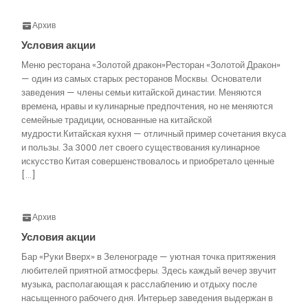
Архив
Условия акции
Меню ресторана «Золотой дракон»Ресторан «Золотой Дракон»
— один из самых старых ресторанов Москвы. Основатели
заведения — члены семьи китайской династии. Меняются
времена, нравы и кулинарные предпочтения, но не меняются
семейные традиции, основанные на китайской
мудрости.Китайская кухня — отличный пример сочетания вкуса
и пользы. За 3000 лет своего существования кулинарное
искусство Китая совершенствовалось и приобретало ценные
[…]
Архив
Условия акции
Бар «Руки Вверх» в Зеленограде — уютная точка притяжения
любителей приятной атмосферы. Здесь каждый вечер звучит
музыка, располагающая к расслаблению и отдыху после
насыщенного рабочего дня. Интерьер заведения выдержан в