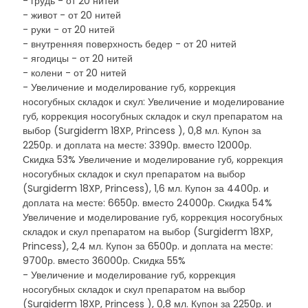
- грудь - от 20 нитей
- живот - от 20 нитей
- руки - от 20 нитей
- внутренняя поверхность бедер - от 20 нитей
- ягодицы - от 20 нитей
- колени - от 20 нитей
- Увеличение и моделирование губ, коррекция
носогубных складок и скул: Увеличение и моделирование
губ, коррекция носогубных складок и скул препаратом на
выбор (Surgiderm 18XP, Princess ), 0,8 мл. Купон за
2250р. и доплата на месте: 3390р. вместо 12000р.
Скидка 53% Увеличение и моделирование губ, коррекция
носогубных складок и скул препаратом на выбор
(Surgiderm 18XP, Princess), 1,6 мл. Купон за 4400р. и
доплата на месте: 6650р. вместо 24000р. Скидка 54%
Увеличение и моделирование губ, коррекция носогубных
складок и скул препаратом на выбор (Surgiderm 18XP,
Princess), 2,4 мл. Купон за 6500р. и доплата на месте:
9700р. вместо 36000р. Скидка 55%
- Увеличение и моделирование губ, коррекция
носогубных складок и скул препаратом на выбор
(Surgiderm 18XP, Princess ), 0,8 мл. Купон за 2250р. и