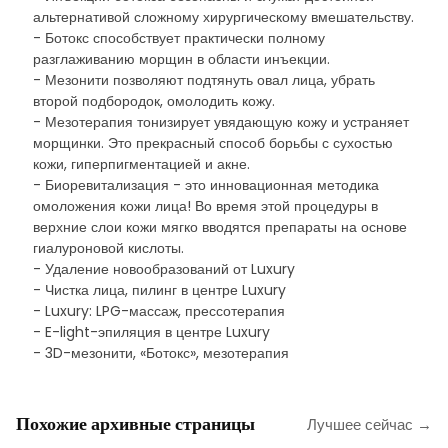
альтернативой сложному хирургическому вмешательству.
- Ботокс способствует практически полному
разглаживанию морщин в области инъекции.
- Мезонити позволяют подтянуть овал лица, убрать
второй подбородок, омолодить кожу.
- Мезотерапия тонизирует увядающую кожу и устраняет
морщинки. Это прекрасный способ борьбы с сухостью
кожи, гиперпигментацией и акне.
- Биоревитализация - это инновационная методика
омоложения кожи лица! Во время этой процедуры в
верхние слои кожи мягко вводятся препараты на основе
гиалуроновой кислоты.
- Удаление новообразований от Luxury
- Чистка лица, пилинг в центре Luxury
- Luxury: LPG-массаж, прессотерапия
- E-light-эпиляция в центре Luxury
- 3D-мезонити, «Ботокс», мезотерапия
Похожие архивные страницы
Лучшее сейчас →