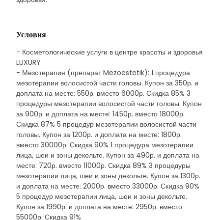
Условия
- Косметологические услуги в центре красоты и здоровья
LUXURY
- Мезотерапия (препарат Mezoestetik): 1 процедура
мезотерапии волосистой части головы. Купон за 350р. и
доплата на месте: 550р. вместо 6000р. Скидка 85% 3
процедуры мезотерапии волосистой части головы. Купон
за 900р. и доплата на месте: 1450р. вместо 18000р.
Скидка 87% 5 процедур мезотерапии волосистой части
головы. Купон за 1200р. и доплата на месте: 1800р.
вместо 30000р. Скидка 90% 1 процедура мезотерапии
лица, шеи и зоны декольте. Купон за 490р. и доплата на
месте: 720р. вместо 11000р. Скидка 89% 3 процедуры
мезотерапии лица, шеи и зоны декольте. Купон за 1300р.
и доплата на месте: 2000р. вместо 33000р. Скидка 90%
5 процедур мезотерапии лица, шеи и зоны декольте.
Купон за 1990р. и доплата на месте: 2950р. вместо
55000р. Скидка 91%