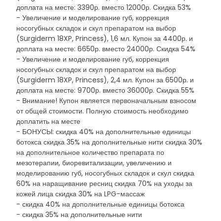
доплата на месте: 3390р. вместо 12000р. Скидка 53%
- Увеличение и моделирование губ, коррекция
носогубных складок и скул препаратом на выбор
(Surgiderm 18XP, Princess), 1,6 мл. Купон за 4400р. и
доплата на месте: 6650р. вместо 24000р. Скидка 54%
- Увеличение и моделирование губ, коррекция
носогубных складок и скул препаратом на выбор
(Surgiderm 18XP, Princess), 2,4 мл. Купон за 6500р. и
доплата на месте: 9700р. вместо 36000р. Скидка 55%
- Внимание! Купон является первоначальным взносом
от общей стоимости. Полную стоимость необходимо
доплатить на месте
- БОНУСЫ: скидка 40% на дополнительные единицы
ботокса скидка 35% на дополнительные нити скидка 30%
на дополнительное количество препарата по
мезотерапии, биоревитализации, увеличению и
моделированию губ, носогубных складок и скул скидка
60% на наращивание ресниц скидка 70% на уходы за
кожей лица скидка 30% на LPG-массаж
- скидка 40% на дополнительные единицы ботокса
- скидка 35% на дополнительные нити