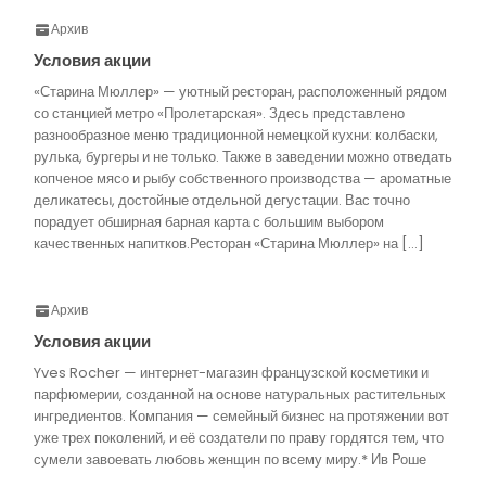
Архив
Условия акции
«Старина Мюллер» — уютный ресторан, расположенный рядом
со станцией метро «Пролетарская». Здесь представлено
разнообразное меню традиционной немецкой кухни: колбаски,
рулька, бургеры и не только. Также в заведении можно отведать
копченое мясо и рыбу собственного производства — ароматные
деликатесы, достойные отдельной дегустации. Вас точно
порадует обширная барная карта с большим выбором
качественных напитков.Ресторан «Старина Мюллер» на […]
Архив
Условия акции
Yves Rocher — интернет-магазин французской косметики и
парфюмерии, созданной на основе натуральных растительных
ингредиентов. Компания — семейный бизнес на протяжении вот
уже трех поколений, и её создатели по праву гордятся тем, что
сумели завоевать любовь женщин по всему миру.* Ив Роше