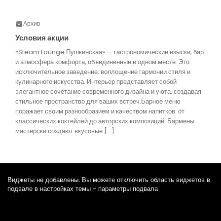
Архив
Условия акции
«Steam Lounge Пушкинская» — гастрономические изыски, бар
и атмосфера комфорта, объединенные в одном месте. Это
исключительное заведение, воплощение гармонии стиля и
кулинарного искусства. Интерьер представляет собой
элегантное сочетание современного дизайна и уюта, создавая
стильное пространство для ваших встреч.Барное меню
поражает своим разнообразием и качеством напитков: от
классических коктейлей до авторских композиций. Бармены
мастерски создают вкусовые […]
Виджеты не добавлены. Вы можете отключить область виджетов в
подвале в настройках темы - параметры подвала