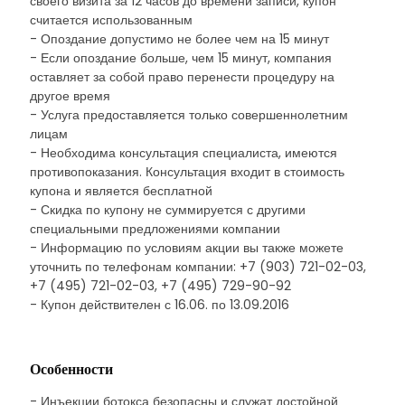
своего визита за 12 часов до времени записи, купон
считается использованным
- Опоздание допустимо не более чем на 15 минут
- Если опоздание больше, чем 15 минут, компания
оставляет за собой право перенести процедуру на
другое время
- Услуга предоставляется только совершеннолетним
лицам
- Необходима консультация специалиста, имеются
противопоказания. Консультация входит в стоимость
купона и является бесплатной
- Скидка по купону не суммируется с другими
специальными предложениями компании
- Информацию по условиям акции вы также можете
уточнить по телефонам компании: +7 (903) 721-02-03,
+7 (495) 721-02-03, +7 (495) 729-90-92
- Купон действителен с 16.06. по 13.09.2016
Особенности
- Инъекции ботокса безопасны и служат достойной