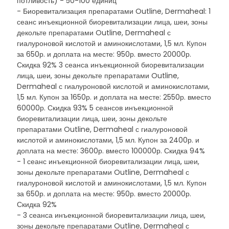
потливость) - 50-100 единиц
- Биоревитализация препаратами Outline, Dermaheal: 1
сеанс инъекционной биоревитализации лица, шеи, зоны
декольте препаратами Outline, Dermaheal с
гиалуроновой кислотой и аминокислотами, 1,5 мл. Купон
за 650р. и доплата на месте: 950р. вместо 20000р.
Скидка 92% 3 сеанса инъекционной биоревитализации
лица, шеи, зоны декольте препаратами Outline,
Dermaheal с гиалуроновой кислотой и аминокислотами,
1,5 мл. Купон за 1650р. и доплата на месте: 2550р. вместо
60000р. Скидка 93% 5 сеансов инъекционной
биоревитализации лица, шеи, зоны декольте
препаратами Outline, Dermaheal с гиалуроновой
кислотой и аминокислотами, 1,5 мл. Купон за 2400р. и
доплата на месте: 3600р. вместо 100000р. Скидка 94%
- 1 сеанс инъекционной биоревитализации лица, шеи,
зоны декольте препаратами Outline, Dermaheal с
гиалуроновой кислотой и аминокислотами, 1,5 мл. Купон
за 650р. и доплата на месте: 950р. вместо 20000р.
Скидка 92%
- 3 сеанса инъекционной биоревитализации лица, шеи,
зоны декольте препаратами Outline, Dermaheal с