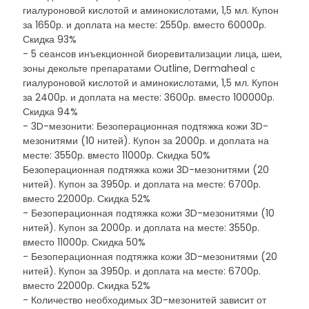
гиалуроновой кислотой и аминокислотами, 1,5 мл. Купон
за 1650р. и доплата на месте: 2550р. вместо 60000р.
Скидка 93%
- 5 сеансов инъекционной биоревитализации лица, шеи,
зоны декольте препаратами Outline, Dermaheal с
гиалуроновой кислотой и аминокислотами, 1,5 мл. Купон
за 2400р. и доплата на месте: 3600р. вместо 100000р.
Скидка 94%
- 3D-мезонити: Безоперационная подтяжка кожи 3D-
мезонитями (10 нитей). Купон за 2000р. и доплата на
месте: 3550р. вместо 11000р. Скидка 50%
Безоперационная подтяжка кожи 3D-мезонитями (20
нитей). Купон за 3950р. и доплата на месте: 6700р.
вместо 22000р. Скидка 52%
- Безоперационная подтяжка кожи 3D-мезонитями (10
нитей). Купон за 2000р. и доплата на месте: 3550р.
вместо 11000р. Скидка 50%
- Безоперационная подтяжка кожи 3D-мезонитями (20
нитей). Купон за 3950р. и доплата на месте: 6700р.
вместо 22000р. Скидка 52%
- Количество необходимых 3D-мезонитей зависит от