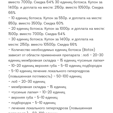
вместо 7000р. Скидка 64% 30 единиц ботокса. Купон за
1400р. и доплата на месте: 2150р. вместо 10500р. Скидка
66%
- 10 единиц ботокса. Купон за 550р. и доплата на месте:
850р. вместо 3500р. Скидка 60%
- 20 единиц ботокса. Купон за 1000р. и доплата на месте:
1500р. вместо 7000р. Скидка 64%
- 30 единиц ботокса. Купон за 1400р. и доплата на
месте: 2150р. вместо 10500р. Скидка 66%
- Количество необходимых единиц ботокса (Botox)
зависит от области применения препарата : лоб - 20-30
единиц межбровная складка - 15 единиц «гусиные лапки»
- 10-20 единиц верхняя губа - 5-10 единиц подбородок
- 5-10 единиц лечение локального гипергидроза
(повышенная потливость) - 50-100 единиц
- лоб - 20-30 единиц
- межбровная складка - 15 единиц
- «гусиные лапки» - 10-20 единиц
- верхняя губа - 5-10 единиц
- подбородок - 5-10 единиц
- лечение локального гипергидроза (повышенная