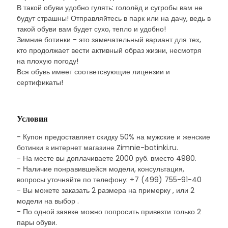
В такой обуви удобно гулять: гололёд и сугробы вам не
будут страшны! Отправляйтесь в парк или на дачу, ведь в
такой обуви вам будет сухо, тепло и удобно!
Зимние ботинки - это замечательный вариант для тех,
кто продолжает вести активный образ жизни, несмотря
на плохую погоду!
Вся обувь имеет соответсвующие лицензии и
сертификаты!
Условия
- Купон предоставляет скидку 50% на мужские и женские
ботинки в интернет магазине Zimnie-botinki.ru.
- На месте вы доплачиваете 2000 руб. вместо 4980.
- Наличие понравившейся модели, консультация,
вопросы уточняйте по телефону: +7 (499) 755-91-40
- Вы можете заказать 2 размера на примерку , или 2
модели на выбор .
- По одной заявке можно попросить привезти только 2
пары обуви.