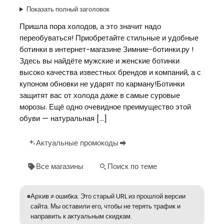
Показать полный заголовок
Пришла пора холодов, а это значит надо
переобуваться! Приобретайте стильные и удобные
ботинки в интернет-магазине Зимние-ботинки.ру !
Здесь вы найдёте мужские и женские ботинки
высоко качества известных брендов и компаний, а с
купоном обновки не ударят по карману!Ботинки
защитят вас от холода даже в самые суровые
морозы. Ещё одно очевидное преимущество этой
обуви — натуральная […]
Актуальные промокоды
Все магазины
Поиск по теме
Архив ≠ ошибка. Это старый URL из прошлой версии
сайта. Мы оставили его, чтобы не терять трафик и
направить к актуальным скидкам.