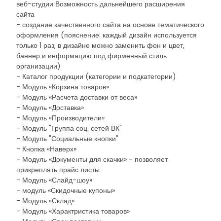
веб-студии Возможность дальнейшего расширения
сайта
- создание качественного сайта на основе тематического
оформления (пояснение: каждый дизайн используется
только 1 раз, в дизайне можно заменить фон и цвет,
баннер и информацию под фирменный стиль
организации)
- Каталог продукции (категории и подкатегории)
- Модуль «Корзина товаров»
- Модуль «Расчета доставки от веса»
- Модуль «Доставка»
- Модуль «Производители»
- Модуль "Группа соц. сетей ВК"
- Модуль "Социальные кнопки"
- Кнопка «Наверх»
- Модуль «Документы для скачки» - позволяет
прикреплять прайс листы
- Модуль «Слайд-шоу»
- модуль «Скидочные купоны»
- Модуль «Склад»
- Модуль «Характристика товаров»