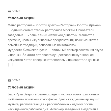
Архив
Условия акции
Меню ресторана «Золотой дракон»Ресторан «Золотой Дракон»
— один из самых старых ресторанов Москвы. Основатели
заведения — члены семьи китайской династии. Меняются
времена, нравы и кулинарные предпочтения, но не меняются
семейные традиции, основанные на китайской
мудрости.Китайская кухня — отличный пример сочетания вкуса
и пользы. За 3000 лет своего существования кулинарное
искусство Китая совершенствовалось и приобретало ценные
[…]
Архив
Условия акции
Бар «Руки Вверх» в Зеленограде — уютная точка притяжения
любителей приятной атмосферы. Здесь каждый вечер звучит
музыка, располагающая к расслаблению и отдыху после
насыщенного рабочего дня. Интерьер заведения выдержан в