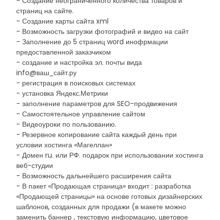
- Создание неограниченного количества товаров и
страниц на сайте.
- Создание карты сайта xml
- Возможность загрузки фотографий и видео на сайт
- Заполнение до 5 страниц word инофрмации
предоставленной заказчиком
- создание и настройка эл. почты вида
info@ваш_сайт.ру
- регистрация в поисковых системах
- установка Яндекс.Метрики
- заполнение параметров для SEO-продвижения
- Самостоятельное управление сайтом
- Видеоуроки по пользованию.
- Резервное копирование сайта каждый день при
условии хостинга «Магеллан»
- Домен ru. или РФ. подарок при использовании хостинга
веб-студии
- Возможность дальнейшего расширения сайта
- В пакет «Продающая страница» входит : разработка
«Продающей страницы» на основе готовых дизайнерских
шаблонов, созданных для продажи (в макете можно
заменить баннер , текстовую информацию, цветовое