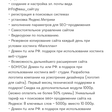
- создание и настройка эл. почты вида
info@ваш_сайт.ру
- регистрация в поисковых системах
- установка Яндекс.Метрики
- заполнение параметров для SEO-продвижения
- Самостоятельное управление сайтом
- Видеоуроки по пользованию.
- Резервное копирование сайта каждый день при
условии хостинга «Магеллан»
- Домен ru. или РФ. подарок при использовании хостинга
веб-студии
- Возможность дальнейшего расширения сайта
- БОНУСЫ: Домен ru. или РФ. в подарок при
использовании хостинга веб- студии. Разработка
логотипа компании на усмотрение дизайнера (логотип
для сайта). Первый месяц технической поддержки в
подарок! Скидка на дополнительные модули 1000р.
(можно оплатить не более 50% суммы) Уникальный
тариф на « поисковое seo» продвижении сайта на
Яндексе: 8 ключевых слов – 5000р. вместо 10 000р.
- Домен ru. или РФ. в подарок при использовании