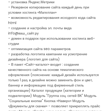
- установка Яндекс.Метрики
- Резервное копирование сайта каждый день при
условии хостинга «Магеллан»
- возможность редактирования исходного кода сайта
html
- создание и настройка эл. почты вида
info@ваш_сайт.ру
- домен в подарок при использовании хостинга веб-
студии
- оптимизация сайта seo параметров.
- разработка логотипа кампании на усмотрение
дизайнера (логотип для сайта)
- В пакет «Сайт-каталог» входит : создание
качественного сайта на основе тематического
оформления (пояснение: каждый дизайн используется
только 1 раз, в дизайне можно заменить фон и цвет,
баннер и информацию под фирменный стиль
организации) Каталог продукции (категории и
подкатегории) Модуль "Группа соц. сетей ВК" Модуль
"Социальные кнопки" Кнопка «Наверх» Модуль
«Документы для скачки» - позволяет прикреплять прайс