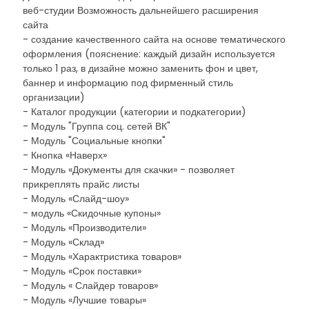
веб-студии Возможность дальнейшего расширения
сайта
- создание качественного сайта на основе тематического
оформления (пояснение: каждый дизайн используется
только 1 раз, в дизайне можно заменить фон и цвет,
баннер и информацию под фирменный стиль
организации)
- Каталог продукции (категории и подкатегории)
- Модуль "Группа соц. сетей ВК"
- Модуль "Социальные кнопки"
- Кнопка «Наверх»
- Модуль «Документы для скачки» - позволяет
прикреплять прайс листы
- Модуль «Слайд-шоу»
- модуль «Скидочные купоны»
- Модуль «Производители»
- Модуль «Склад»
- Модуль «Характристика товаров»
- Модуль «Срок поставки»
- Модуль « Слайдер товаров»
- Модуль «Лучшие товары»