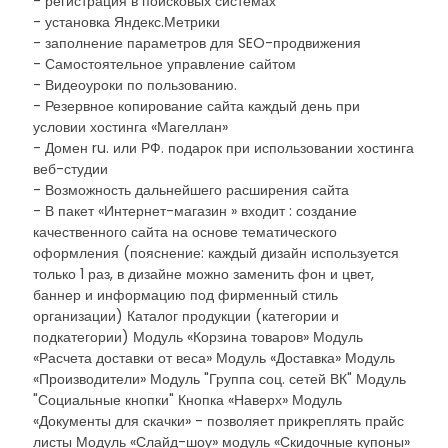
- регистрация в поисковых системах
- установка Яндекс.Метрики
- заполнение параметров для SEO-продвижения
- Самостоятельное управление сайтом
- Видеоуроки по пользованию.
- Резервное копирование сайта каждый день при
условии хостинга «Магеллан»
- Домен ru. или РФ. подарок при использовании хостинга
веб-студии
- Возможность дальнейшего расширения сайта
- В пакет «Интернет-магазин » входит : создание
качественного сайта на основе тематического
оформления (пояснение: каждый дизайн используется
только 1 раз, в дизайне можно заменить фон и цвет,
баннер и информацию под фирменный стиль
организации) Каталог продукции (категории и
подкатегории) Модуль «Корзина товаров» Модуль
«Расчета доставки от веса» Модуль «Доставка» Модуль
«Производители» Модуль "Группа соц. сетей ВК" Модуль
"Социальные кнопки" Кнопка «Наверх» Модуль
«Документы для скачки» - позволяет прикреплять прайс
листы Модуль «Слайд-шоу» модуль «Скидочные купоны»