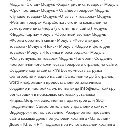
Модуль «Склад» Модуль «Характристика товаров» Модуль
«Срок поставки» Модуль « Слайдер товаров» Модуль
«Лучшие товары» Модуль «Отзывы к товарам» Модуль
«Рейтинг товара» Разработка логотипа кампании на
усмотрение дизайнера (логотип для сайта) модуль
«Яндекс.Карты» модуль «Обратный звонок» Модуль
«Форма обратной связи» Модуль «Фото и видео к
товарам» Модуль «Поиск» Модуль «Видео и фото для
товаров» Модуль «Новинка и распродажа» Модуль
«Сопутствующие товары» Модуль «Галерея» Создание
неограниченного количества товаров и страниц на сайте.
Создание карты сайта xml Возможность загрузки
фотографий и видео на сайт Заполнение до 5 страниц
word инофрмации предоставленной заказчиком
создание и настройка эл. почты вида info@ваш_сайт.ру
регистрация в поисковых системах установка
Яндекс.Метрики заполнение параметров для SEO-
продвижения Самостоятельное управление сайтом
Видеоуроки по пользованию. Резервное копирование
сайта каждый день при условии хостинга «Магеллан»
Домен ru. или РФ. подарок при использовании хостинга