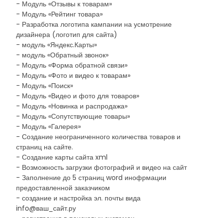
- Модуль «Отзывы к товарам»
- Модуль «Рейтинг товара»
- Разработка логотипа кампании на усмотрение
дизайнера (логотип для сайта)
- модуль «Яндекс.Карты»
- модуль «Обратный звонок»
- Модуль «Форма обратной связи»
- Модуль «Фото и видео к товарам»
- Модуль «Поиск»
- Модуль «Видео и фото для товаров»
- Модуль «Новинка и распродажа»
- Модуль «Сопутствующие товары»
- Модуль «Галерея»
- Создание неограниченного количества товаров и
страниц на сайте.
- Создание карты сайта xml
- Возможность загрузки фотографий и видео на сайт
- Заполнение до 5 страниц word инофрмации
предоставленной заказчиком
- создание и настройка эл. почты вида
info@ваш_сайт.ру