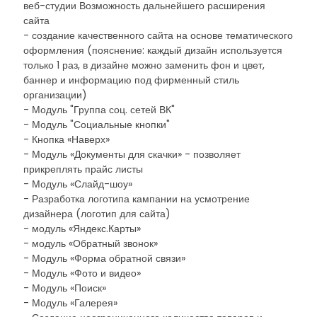
веб-студии Возможность дальнейшего расширения
сайта
- создание качественного сайта на основе тематического
оформления (пояснение: каждый дизайн используется
только 1 раз, в дизайне можно заменить фон и цвет,
баннер и информацию под фирменный стиль
организации)
- Модуль "Группа соц. сетей ВК"
- Модуль "Социальные кнопки"
- Кнопка «Наверх»
- Модуль «Документы для скачки» - позволяет
прикреплять прайс листы
- Модуль «Слайд-шоу»
- Разработка логотипа кампании на усмотрение
дизайнера (логотип для сайта)
- модуль «Яндекс.Карты»
- модуль «Обратный звонок»
- Модуль «Форма обратной связи»
- Модуль «Фото и видео»
- Модуль «Поиск»
- Модуль «Галерея»