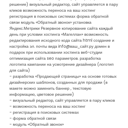
решение) визуальный редактор, сайт управляется в пару
кликов возможность переноса на ваш хостинг
регистрация в поисковых системах форма обратной
связи модуль «Обратный звонок» установка
Яндекс.Метрики Резервное копирование сайта каждый
день при условии хостинга «Магеллан» возможность
редактирования исходного кода сайта html создание и
настройка эл. почты вида info@ваш_сайт.ру домен в
подарок при использовании хостинга веб-студии
оптимизация сайта seo параметров. разработка
логотипа кампании на усмотрение дизайнера (логотип
для сайта)
- разработка «Продающей страницы» на основе готовых
дизайнерских шаблонов, созданных для продажи (в
макете можно заменить баннер , текстовую
информацию, цветовое решение)
- визуальный редактор, сайт управляется в пару кликов
- возможность переноса на ваш хостинг
- регистрация в поисковых системах
- форма обратной связи
- модуль «Обратный звонок»