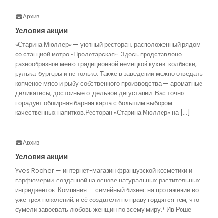
Архив
Условия акции
«Старина Мюллер» — уютный ресторан, расположенный рядом
со станцией метро «Пролетарская». Здесь представлено
разнообразное меню традиционной немецкой кухни: колбаски,
рулька, бургеры и не только. Также в заведении можно отведать
копченое мясо и рыбу собственного производства — ароматные
деликатесы, достойные отдельной дегустации. Вас точно
порадует обширная барная карта с большим выбором
качественных напитков.Ресторан «Старина Мюллер» на […]
Архив
Условия акции
Yves Rocher — интернет-магазин французской косметики и
парфюмерии, созданной на основе натуральных растительных
ингредиентов. Компания — семейный бизнес на протяжении вот
уже трех поколений, и её создатели по праву гордятся тем, что
сумели завоевать любовь женщин по всему миру.* Ив Роше