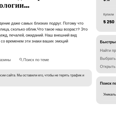
тологии…
Купили
5 250
дение даже самых близких подруг. Потому что
лица, сколько облик.Что такое наш возраст? Это
дежд, печалей, ожиданий. Наш внешний вид
о со временем эти знаки ваших эмоций
Быстрые
Найти п
Выбрать
газины
Поиск по теме
Открыть 
сии сайта. Мы оставили его, чтобы не терять трафик и
Поиск п