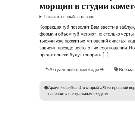
морщин в студии коме
Показать полный заголовок
Коррекция губ позволит Вам ввести в заблуж
форма и объем губ меняют не столько черты 
тысячи уже прожитых мгновений счастья, на
зависит, прежде всего, от их соотношения. Н
предательски будут говорить […]
Актуальные промокоды
Все ма
Архив ≠ ошибка. Это старый URL из прошлой вер
направить к актуальным скидкам.