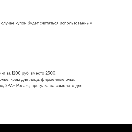
 случае купон будет считаться использованным.
нг за 1200 руб. вместо 2500.
колье, крем для лица, фирменные очки,
е, SPA- Релакс, прогулка на самолете для