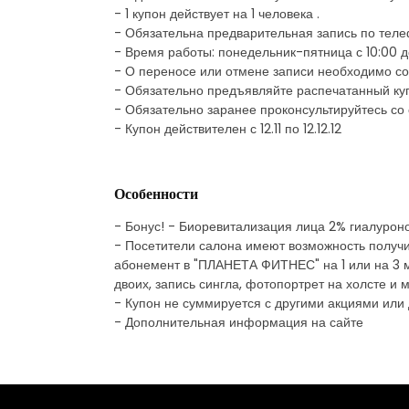
- 1 купон действует на 1 человека .
- Обязательна предварительная запись по те
- Время работы: понедельник-пятница с 10:00 д
- О переносе или отмене записи необходимо соо
- Обязательно предъявляйте распечатанный ку
- Обязательно заранее проконсультируйтесь со
- Купон действителен с 12.11 по 12.12.12
Особенности
- Бонус! - Биоревитализация лица 2% гиалуроно
- Посетители салона имеют возможность получит
абонемент в "ПЛАНЕТА ФИТНЕС" на 1 или на 3 ме
двоих, запись сингла, фотопортрет на холсте и м
- Купон не суммируется с другими акциями или
- Дополнительная информация на сайте