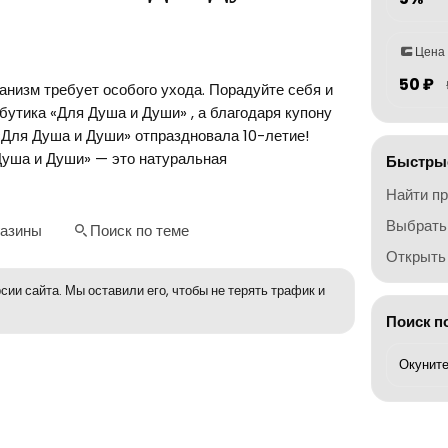
Цена
50 ₽
анизм требует особого ухода. Порадуйте себя и
бутика «Для Душа и Души» , а благодаря купону
«Для Душа и Души» отпраздновала 10-летие!
Душа и Души» — это натуральная
Быстрые
Найти п
Выбрать
газины
Поиск по теме
Открыть 
сии сайта. Мы оставили его, чтобы не терять трафик и
Поиск п