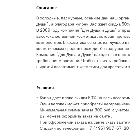
Описание
В холодные, пасмурные, осенние дни наш органи
Души" , а благодаря купону Ваc ждет скидка 50%
В 2009 году компания "Для Душа и Души" отпраз
высококачественная косметика , которая произв
компонентов. В косметике сочетается лучшее в 
косметических средств проходит без нарушения
Компания "Для Душа и Души" находится в посто
требованиям времени. Чтобы отвечать требован
широкий ассортимент косметики для красоты и з
Условия
- Купон дает право скидки 50% на весь ассорти
- Один человек может приобрести неограниченно
- Минимальная сумма заказа 800 руб. с учетом 
- Вы можете оформить заказ на сайте .
- При оформлении заказа на сайте указывайте н
- Справки по телефонам: +7 (495) 967-67-20 