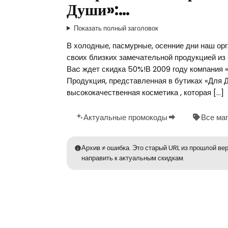
Души»:…
Показать полный заголовок
В холодные, пасмурные, осенние дни наш орг
своих близких замечательной продукцией из 
Ваc ждет скидка 50%!В 2009 году компания 
Продукция, представленная в бутиках «Для 
высококачественная косметика , которая […]
Актуальные промокоды
Все ма
Архив ≠ ошибка. Это старый URL из прошлой вер
направить к актуальным скидкам.