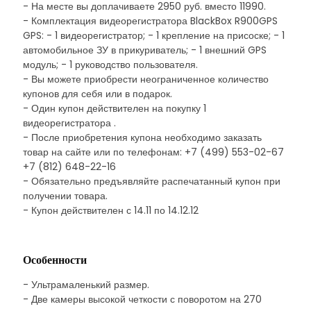
- На месте вы доплачиваете 2950 руб. вместо 11990.
- Комплектация видеорегистратора BlackBox R900GPS
GPS: - 1 видеорегистратор; - 1 крепление на присоске; - 1
автомобильное ЗУ в прикуриватель; - 1 внешний GPS
модуль; - 1 руководство пользователя.
- Вы можете приобрести неограниченное количество
купонов для себя или в подарок.
- Один купон действителен на покупку 1
видеорегистратора .
- После приобретения купона необходимо заказать
товар на сайте или по телефонам: +7 (499) 553-02-67
+7 (812) 648-22-16
- Обязательно предъявляйте распечатанный купон при
получении товара.
- Купон действителен с 14.11 по 14.12.12
Особенности
- Ультрамаленький размер.
- Две камеры высокой четкости с поворотом на 270