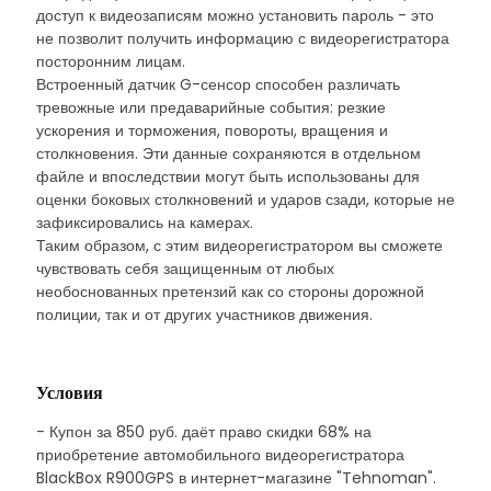
доступ к видеозаписям можно установить пароль - это
не позволит получить информацию с видеорегистратора
посторонним лицам.
Встроенный датчик G-сенсор способен различать
тревожные или предаварийные события: резкие
ускорения и торможения, повороты, вращения и
столкновения. Эти данные сохраняются в отдельном
файле и впоследствии могут быть использованы для
оценки боковых столкновений и ударов сзади, которые не
зафиксировались на камерах.
Таким образом, с этим видеорегистратором вы сможете
чувствовать себя защищенным от любых
необоснованных претензий как со стороны дорожной
полиции, так и от других участников движения.
Условия
- Купон за 850 руб. даёт право скидки 68% на
приобретение автомобильного видеорегистратора
BlackBox R900GPS в интернет-магазине "Tehnoman".