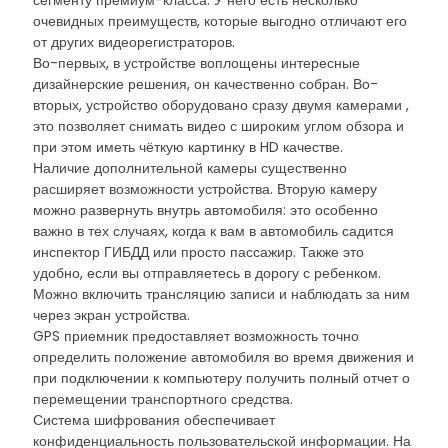
сегменту премиум-класса. У него есть несколько
очевидных преимуществ, которые выгодно отличают его
от других видеорегистраторов.
Во-первых, в устройстве воплощены интересные
дизайнерские решения, он качественно собран. Во-
вторых, устройство оборудовано сразу двумя камерами ,
это позволяет снимать видео с широким углом обзора и
при этом иметь чёткую картинку в HD качестве.
Наличие дополнительной камеры существенно
расширяет возможности устройства. Вторую камеру
можно развернуть внутрь автомобиля: это особенно
важно в тех случаях, когда к вам в автомобиль садится
инспектор ГИБДД или просто пассажир. Также это
удобно, если вы отправляетесь в дорогу с ребенком.
Можно включить трансляцию записи и наблюдать за ним
через экран устройства.
GPS приемник предоставляет возможность точно
определить положение автомобиля во время движения и
при подключении к компьютеру получить полный отчет о
перемещении транспортного средства.
Система шифрования обеспечивает
конфиденциальность пользовательской информации. На