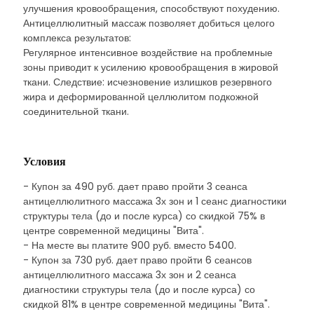
улучшения кровообращения, способствуют похудению.
Антицеллюлитный массаж позволяет добиться целого
комплекса результатов:
Регулярное интенсивное воздействие на проблемные
зоны приводит к усилению кровообращения в жировой
ткани. Следствие: исчезновение излишков резервного
жира и деформированной целлюлитом подкожной
соединительной ткани.
Условия
- Купон за 490 руб. дает право пройти 3 сеанса
антицеллюлитного массажа 3х зон и 1 сеанс диагностики
структуры тела (до и после курса) со скидкой 75% в
центре современной медицины "Вита".
- На месте вы платите 900 руб. вместо 5400.
- Купон за 730 руб. дает право пройти 6 сеансов
антицеллюлитного массажа 3х зон и 2 сеанса
диагностики структуры тела (до и после курса) со
скидкой 81% в центре современной медицины "Вита".