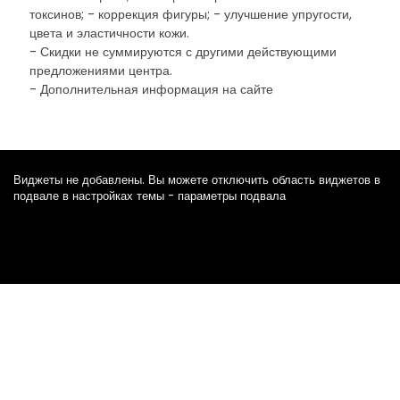
токсинов; - коррекция фигуры; - улучшение упругости,
цвета и эластичности кожи.
- Скидки не суммируются с другими действующими
предложениями центра.
- Дополнительная информация на сайте
Виджеты не добавлены. Вы можете отключить область виджетов в
подвале в настройках темы - параметры подвала