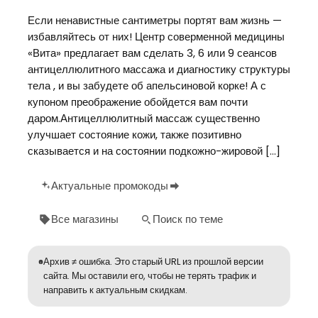
Если ненавистные сантиметры портят вам жизнь —
избавляйтесь от них! Центр соверменной медицины
«Вита» предлагает вам сделать 3, 6 или 9 сеансов
антицеллюлитного массажа и диагностику структуры
тела , и вы забудете об апельсиновой корке! А с
купоном преображение обойдется вам почти
даром.Антицеллюлитный массаж существенно
улучшает состояние кожи, также позитивно
сказывается и на состоянии подкожно-жировой […]
Актуальные промокоды
Все магазины
Поиск по теме
Архив ≠ ошибка. Это старый URL из прошлой версии
сайта. Мы оставили его, чтобы не терять трафик и
направить к актуальным скидкам.