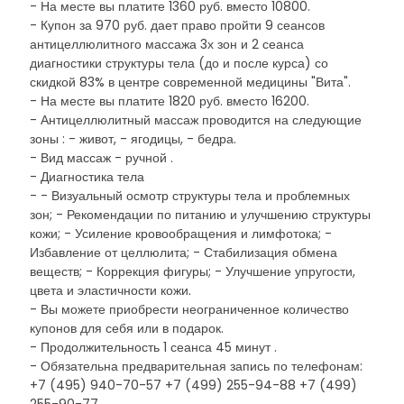
- На месте вы платите 1360 руб. вместо 10800.
- Купон за 970 руб. дает право пройти 9 сеансов
антицеллюлитного массажа 3х зон и 2 сеанса
диагностики структуры тела (до и после курса) со
скидкой 83% в центре современной медицины "Вита".
- На месте вы платите 1820 руб. вместо 16200.
- Антицеллюлитный массаж проводится на следующие
зоны : - живот, - ягодицы, - бедра.
- Вид массаж - ручной .
- Диагностика тела
- - Визуальный осмотр структуры тела и проблемных
зон; - Рекомендации по питанию и улучшению структуры
кожи; - Усиление кровообращения и лимфотока; -
Избавление от целлюлита; - Стабилизация обмена
веществ; - Коррекция фигуры; - Улучшение упругости,
цвета и эластичности кожи.
- Вы можете приобрести неограниченное количество
купонов для себя или в подарок.
- Продолжительность 1 сеанса 45 минут .
- Обязательна предварительная запись по телефонам:
+7 (495) 940-70-57 +7 (499) 255-94-88 +7 (499)