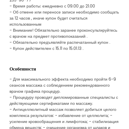
255-90-77
- Время работы: ежедневно с 09.00 до 21.00
- Об отмене или переносе записи необходимо сообщать
за 12 часов , иначе купон будет считаться
использованным
- Внимание! Обязательно заранее проконсультируйтесь
с врачом на предмет противопоказаний .
- Обязательно предъявляйте распечатанный купон .
- Купон действителен с 15.11 по 15.01.13 .
Особенности
- Для максимального эффекта необходимо пройти 6-9
сеансов массажа с соблюдением рекомендованного
врачом графика процедур.
- Процедуру проводят дипломированные специалисты с
действующими сертификатами по массажу.
- Антицеллюлитный массаж позволяет добиться целого
комплекса результатов: - избавление от целлюлита; -
усиление кровообращения и лимфотока; - стабилизация
обмена веществ; - очищение организма от шлаков и