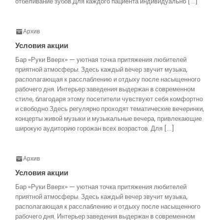
отбеливание зубов.Для каждого пациента индивидуально […]
Архив
Условия акции
Бар «Руки Вверх» — уютная точка притяжения любителей
приятной атмосферы. Здесь каждый вечер звучит музыка,
располагающая к расслаблению и отдыху после насыщенного
рабочего дня. Интерьер заведения выдержан в современном
стиле, благодаря этому посетители чувствуют себя комфортно
и свободно.Здесь регулярно проходят тематические вечеринки,
концерты живой музыки и музыкальные вечера, привлекающие
широкую аудиторию горожан всех возрастов. Для […]
Архив
Условия акции
Бар «Руки Вверх» — уютная точка притяжения любителей
приятной атмосферы. Здесь каждый вечер звучит музыка,
располагающая к расслаблению и отдыху после насыщенного
рабочего дня. Интерьер заведения выдержан в современном