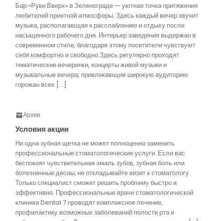
Бар «Руки Вверх» в Зеленограде — уютная точка притяжения
любителей приятной атмосферы. Здесь каждый вечер звучит
музыка, располагающая к расслаблению и отдыху после
насыщенного рабочего дня. Интерьер заведения выдержан в
современном стиле, благодаря этому посетители чувствуют
себя комфортно и свободно.Здесь регулярно проходят
тематические вечеринки, концерты живой музыки и
музыкальные вечера, привлекающие широкую аудиторию
горожан всех […]
Архив
Условия акции
Ни одна зубная щетка не может полноценно заменить
профессиональные стоматологические услуги. Если вас
беспокоят чувствительная эмаль зубов, зубная боль или
болезненные десны, не откладывайте визит к стоматологу.
Только специалист сможет решить проблему быстро и
эффективно. Профессиональные врачи стоматологической
клиники Dental 7 проводят комплексное лечение,
профилактику возможных заболеваний полости рта и