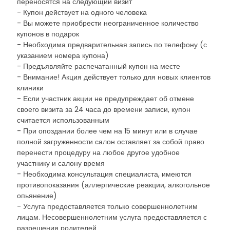
переносятся на следующий визит
- Купон действует на одного человека
- Вы можете приобрести неограниченное количество
купонов в подарок
- Необходима предварительная запись по телефону (с
указанием номера купона)
- Предъявляйте распечатанный купон на месте
- Внимание! Акция действует только для новых клиентов
клиники
- Если участник акции не предупреждает об отмене
своего визита за 24 часа до времени записи, купон
считается использованным
- При опоздании более чем на 15 минут или в случае
полной загруженности салон оставляет за собой право
перенести процедуру на любое другое удобное
участнику и салону время
- Необходима консультация специалиста, имеются
противопоказания (аллергические реакции, алкогольное
опьянение)
- Услуга предоставляется только совершеннолетним
лицам. Несовершеннолетним услуга предоставляется с
разрешения родителей