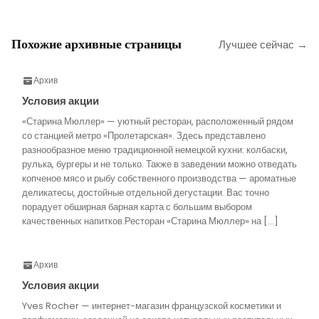
Похожие архивные страницы
Лучшее сейчас →
Архив
Условия акции
«Старина Мюллер» — уютный ресторан, расположенный рядом
со станцией метро «Пролетарская». Здесь представлено
разнообразное меню традиционной немецкой кухни: колбаски,
рулька, бургеры и не только. Также в заведении можно отведать
копченое мясо и рыбу собственного производства — ароматные
деликатесы, достойные отдельной дегустации. Вас точно
порадует обширная барная карта с большим выбором
качественных напитков.Ресторан «Старина Мюллер» на […]
Архив
Условия акции
Yves Rocher — интернет-магазин французской косметики и