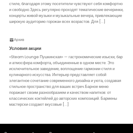
стиле, благодаря этому посетители чувствуют себя комфортно
и свободно.Здесь регулярно проходят тематические вечеринки,
концерты живой музыки и музыкальные вечера, привлекающие
широкую аудиторию горожан всех возрастов. Для […]
Архив
Условия акции
«Steam Lounge Пушкинская» — гастрономические изыски, бар
и атмосфера комфорта, объединенные в одном месте. Это
исключительное заведение, воплощение гармонии стиля и
кулинарного искусства. Интерьер представляет собой
элегантное сочетание современного дизайна и уюта, создавая
стильное пространство для ваших встреч.Барное меню
поражает своим разнообразием и качеством напитков: от
классических коктейлей до авторских композиций. Бармены
мастерски создают вкусовые […]