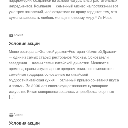
парфюмерии, созданной на основе натуральных растительных
ингредиентов. Компания — семейный бизнес на протяжении вот
уже трех поколений, и её создатели по праву гордятся тем, что
сумели завоевать любовь женщин по всему миру.* Ив Роше
Архив
Условия акции
Меню ресторана «Золотой дракон»Ресторан «Золотой Дракон»
— один из самых старых ресторанов Москвы. Основатели
заведения — члены семьи китайской династии. Меняются
времена, нравы и кулинарные предпочтения, но не меняются
семейные традиции, основанные на китайской
мудрости.Китайская кухня — отличный пример сочетания вкуса
и пользы. За 3000 лет своего существования кулинарное
искусство Китая совершенствовалось и приобретало ценные
[…]
Архив
Условия акции