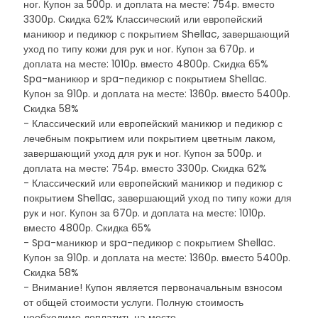
ног. Купон за 500р. и доплата на месте: 754р. вместо
3300р. Скидка 62% Классический или европейский
маникюр и педикюр с покрытием Shellac, завершающий
уход по типу кожи для рук и ног. Купон за 670р. и
доплата на месте: 1010р. вместо 4800р. Скидка 65%
Spa-маникюр и spa-педикюр с покрытием Shellac.
Купон за 910р. и доплата на месте: 1360р. вместо 5400р.
Скидка 58%
- Классический или европейский маникюр и педикюр с
лечебным покрытием или покрытием цветным лаком,
завершающий уход для рук и ног. Купон за 500р. и
доплата на месте: 754р. вместо 3300р. Скидка 62%
- Классический или европейский маникюр и педикюр с
покрытием Shellac, завершающий уход по типу кожи для
рук и ног. Купон за 670р. и доплата на месте: 1010р.
вместо 4800р. Скидка 65%
- Spa-маникюр и spa-педикюр с покрытием Shellac.
Купон за 910р. и доплата на месте: 1360р. вместо 5400р.
Скидка 58%
- Внимание! Купон является первоначальным взносом
от общей стоимости услуги. Полную стоимость
необходимо доплатить на месте