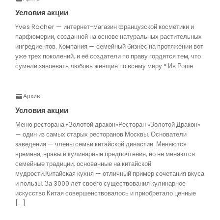
Условия акции
Yves Rocher — интернет-магазин французской косметики и
парфюмерии, созданной на основе натуральных растительных
ингредиентов. Компания — семейный бизнес на протяжении вот
уже трех поколений, и её создатели по праву гордятся тем, что
сумели завоевать любовь женщин по всему миру.* Ив Роше
Архив
Условия акции
Меню ресторана «Золотой дракон»Ресторан «Золотой Дракон»
— один из самых старых ресторанов Москвы. Основатели
заведения — члены семьи китайской династии. Меняются
времена, нравы и кулинарные предпочтения, но не меняются
семейные традиции, основанные на китайской
мудрости.Китайская кухня — отличный пример сочетания вкуса
и пользы. За 3000 лет своего существования кулинарное
искусство Китая совершенствовалось и приобретало ценные
[…]