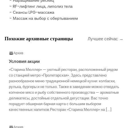
- Наращивание ресниц
- RF-лифтинг лица, липолиз тела
- Сеансы LPG-массажа
- Массаж на выбор с обертыванием
Похожие архивные страницы
Лучшее сейчас →
Архив
Условия акции
«Старина Мюллер» — уютный ресторан, расположенный рядом
со станцией метро «Пролетарская». Здесь представлено
разнообразное меню традиционной немецкой кухни: колбаски,
рулька, бургеры и не только. Также в заведении можно отведать
копченое мясо и рыбу собственного производства — ароматные
деликатесы, достойные отдельной дегустации. Вас точно
порадует обширная барная карта с большим выбором
качественных напитков.Ресторан «Старина Мюллер» на […]
Архив