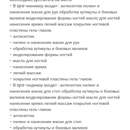
- В spa-маникюр входит : антисептик пилинг и
нанесение маски для рук обработка кутикулы и боковых
валиков моделирование формы ногтей масло для ногтей
нанесение крема легкий массаж покрытие ногтевой
пластины гель-лаком.
- антисептик
- пилинг и нанесение маски для рук
- обработка кутикулы и боковых валиков
- моделирование формы ногтей
- масло для ногтей
- нанесение крема
- легкий массаж
- покрытие ногтевой пластины гель-лаком.
- В spa-педикюр входит : антисептик пилинг и
нанесение маски для стоп обработка кутикулы и боковых
валиков моделирование формы ногтей масло для ногтей
нанесение крема легкий массаж покрытие ногтевой
пластины гель-лаком
- антисептик
- пилинг и нанесение маски для стоп
- обработка кутикулы и боковых валиков