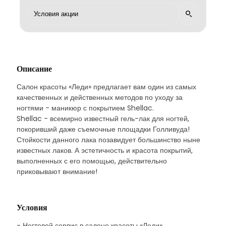
Описание
Салон красоты «Леди» предлагает вам один из самых
качественных и действенных методов по уходу за
ногтями - маникюр с покрытием Shellac.
Shellac - всемирно известный гель-лак для ногтей,
покоривший даже съемочные площадки Голливуда!
Стойкости данного лака позавидует большинство ныне
известных лаков. А эстетичность и красота покрытий,
выполненных с его помощью, действительно
приковывают внимание!
Условия
- Ногтевой сервис в салоне красоты «Леди»