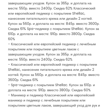
завершающим уходом. Купон за 365р. и доплата на
месте: 550р. вместо 2400р. Скидка 62% Классический
или европейский педикюр с покрытием Shellac,
нанесение питательного крема или дизайн 2 ногтей.
Купон за 560р. и доплата на месте: 845р. вместо 3600р.
Скидка 61% Spa-педикюр с покрытием Shellac. Купон за
610р. и доплата на месте: 910р. вместо 3800р. Скидка
60%
- Классический или европейский педикюр с лечебным
покрытием или покрытием цветным лаком с
завершающим уходом. Купон за 365р. и доплата на
месте: 550р. вместо 2400р. Скидка 62%
- Классический или европейский педикюр с покрытием
Shellac, нанесение питательного крема или дизайн 2
ногтей. Купон за 560р. и доплата на месте: 845р. вместо
3600р. Скидка 61%
- Spa-педикюр с покрытием Shellac. Купон за 610р. и
доплата на месте: 910р. вместо 3800р. Скидка 60%
- Маникюр и педикюр Классический или европейский
маникюр и педикюр с лечебным покрытием или
покрытием цветным лаком, завершающий уход для рук и