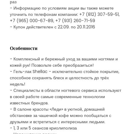
раз
- Информацию по условиям акции вы также можете
уточнить по телефонам компании: +7 (812) 307-59-51,
+7 (965) 000-67-89, +7 (931) 260-71-59
- Купон действителен с 22.09. по 20.11.2016
Особенности
- Комплексный и бережный уход за вашими ногтями и
кожей рук! Позвольте себе преобразиться!
- Гель-лак Shellac - исключительно стойкое покрытие,
способное сохранять блеск и целостность до трёх
недель!
- Специалисты в области ногтевого сервиса используют
в своей работе самые современные технологии
известных брендов.
- В салоне красоты «Леди» в уютной, домашней
обстановке за чашечкой кофе можно пообщаться с
друзьями и встретиться с интересными людьми.
- 1, 3 или 5 сеансов криолиполиза