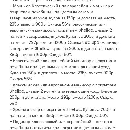
- Маникюр Классический или европейский маникюр с
покрытием лечебным или цветным лаком и
завершающий уход. Купон за 160р. и доплата на месте:
235р. вместо 900р. Скидка 56% Классический или
европейский маникюр с покрытием Shellac, дизайн 2
ногтей и завершающий уход. Купон за 200р. и доплата
на месте: 292р. вместо 1200р. Скидка 59% Spa-маникюр
с покрытием Shellac. Купон за 260р. и доплата на месте:
380р. вместо 1600р. Скидка 60%
- Классический или европейский маникюр с покрытием
лечебным или цветным лаком и завершающий уход.
Купон за 160р. и доплата на месте: 235р. вместо 900р.
Скидка 56%
- Классический или европейский маникюр с покрытием
Shellac, дизайн 2 ногтей и завершающий уход. Купон за
200р. и доплата на месте: 292р. вместо 1200р. Скидка
59%
- Spa-маникюр с покрытием Shellac. Купон за 260р. и
доплата на месте: 380р. вместо 1600р. Скидка 60%
- Педикюр Классический или европейский педикюр с
лечебным покрытием или покрытием цветным лаком с