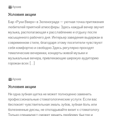
Архив
Условия акции
Бар «Руки Вверх» в Зеленограде — уютная точка притяжения
любителей приятной атмосферы. Здесь каждый вечер звучит
музыка, располагающая к расслаблению и отдыху после
насыщенного рабочего дня. Интерьер заведения выдержан в
современном стиле, благодаря этому посетители чувствуют
себя комфортно и свободно.Здесь регулярно проходят
тематические вечеринки, концерты живой музыки и
музыкальные вечера, привлекающие широкую аудиторию
горожан всех […]
Архив
Условия акции
Ни одна зубная щетка не может полноценно заменить
профессиональные стоматологические услуги. Если вас
беспокоят чувствительная эмаль зубов, зубная боль или
болезненные десны, не откладывайте визит к стоматологу.
Только специалист сможет решить проблему быстро и