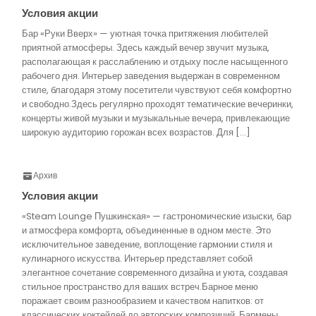
Условия акции
Бар «Руки Вверх» — уютная точка притяжения любителей
приятной атмосферы. Здесь каждый вечер звучит музыка,
располагающая к расслаблению и отдыху после насыщенного
рабочего дня. Интерьер заведения выдержан в современном
стиле, благодаря этому посетители чувствуют себя комфортно
и свободно.Здесь регулярно проходят тематические вечеринки,
концерты живой музыки и музыкальные вечера, привлекающие
широкую аудиторию горожан всех возрастов. Для […]
Архив
Условия акции
«Steam Lounge Пушкинская» — гастрономические изыски, бар
и атмосфера комфорта, объединенные в одном месте. Это
исключительное заведение, воплощение гармонии стиля и
кулинарного искусства. Интерьер представляет собой
элегантное сочетание современного дизайна и уюта, создавая
стильное пространство для ваших встреч.Барное меню
поражает своим разнообразием и качеством напитков: от
классических коктейлей до авторских композиций. Бармены