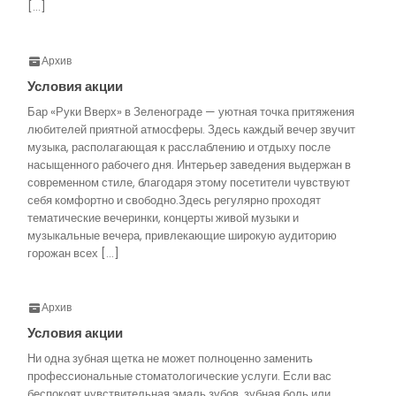
[…]
Архив
Условия акции
Бар «Руки Вверх» в Зеленограде — уютная точка притяжения
любителей приятной атмосферы. Здесь каждый вечер звучит
музыка, располагающая к расслаблению и отдыху после
насыщенного рабочего дня. Интерьер заведения выдержан в
современном стиле, благодаря этому посетители чувствуют
себя комфортно и свободно.Здесь регулярно проходят
тематические вечеринки, концерты живой музыки и
музыкальные вечера, привлекающие широкую аудиторию
горожан всех […]
Архив
Условия акции
Ни одна зубная щетка не может полноценно заменить
профессиональные стоматологические услуги. Если вас
беспокоят чувствительная эмаль зубов, зубная боль или