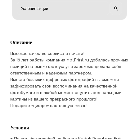
Описание
Высокое качество сервиса и печати!
За 15 лет работы компания netPrint.ru добилась прочных
позиций на рынке фотоуслуг и зарекомендовала себя
ответственным и надежным партнером.
Вместо безликих цифровых фотографий вы сможете
зафиксировать свои воспоминания на качественной
фотобумаге и в любой момент ощутить под пальцами
картины из вашего прекрасного прошлого!
Подарите «цифре» настоящую жизнь!
Условия
- Печать фотографий на бумаге Kodak Royal или Fuji