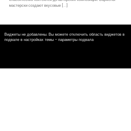
мастерски создают вкусовые […]
Виджеты не добавлены. Вы можете отключить область виджетов в
подвале в настройках темы - параметры подвала