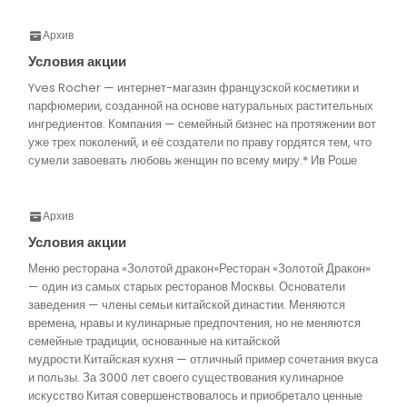
Архив
Условия акции
Yves Rocher — интернет-магазин французской косметики и
парфюмерии, созданной на основе натуральных растительных
ингредиентов. Компания — семейный бизнес на протяжении вот
уже трех поколений, и её создатели по праву гордятся тем, что
сумели завоевать любовь женщин по всему миру.* Ив Роше
Архив
Условия акции
Меню ресторана «Золотой дракон»Ресторан «Золотой Дракон»
— один из самых старых ресторанов Москвы. Основатели
заведения — члены семьи китайской династии. Меняются
времена, нравы и кулинарные предпочтения, но не меняются
семейные традиции, основанные на китайской
мудрости.Китайская кухня — отличный пример сочетания вкуса
и пользы. За 3000 лет своего существования кулинарное
искусство Китая совершенствовалось и приобретало ценные