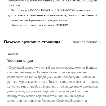
изображения, позволяющей улучшать качество исходных
файлов.
- Фотобумага Kodak Royal и Fuji Supreme позволяет
достигать исключительной цветопередачи и повышенной
стойкости изображения к выцветанию.
- Печать фотокниг от сервиса NetPrint
Похожие архивные страницы
Лучшее сейчас →
Архив
Условия акции
«Старина Мюллер» — уютный ресторан, расположенный рядом
со станцией метро «Пролетарская». Здесь представлено
разнообразное меню традиционной немецкой кухни: колбаски,
рулька, бургеры и не только. Также в заведении можно отведать
копченое мясо и рыбу собственного производства — ароматные
деликатесы, достойные отдельной дегустации. Вас точно
порадует обширная барная карта с большим выбором
качественных напитков.Ресторан «Старина Мюллер» на […]