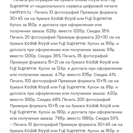
Supreme от национального сервиса цифровой печати
netPrint.ru : Печать 10 фотографий Премиум формата
30×45 см на бумаге Kodak Royal или Fuji Supreme.
Купон за 160р. и доплата при оформлении или
получении заказа: 626р. вместо 1200р. Скидка 35%
Печать 20 фотографий Премиум формата 20×30 см на
бумаге Kodak Royal или Fuji Supreme. Купон за 156р. и
доплата при оформлении или получении заказа: 611р.
вместо 1200р. Скидка 36% Печать 35 фотографий
Премиум формата 15×21 см на бумаге Kodak Royal или
Fuji Supreme. Купон за 124р. и доплата при оформлении
или получении заказа: 475р. вместо 1015р. Скидка 41%
Печать 100 фотографий Премиум формата 10×15 см на
бумаге Kodak Royal или Fuji Supreme. Купон за 99р. и
доплата при оформлении или получении заказа: 420р.
вместо 990р. Скидка 48% Печать 200 фотографий
Премиум формата 10×15 см на бумаге Kodak Royal или
Fuji Supreme. Купон за 190р. и доплата при оформлении
или получении заказа: 796р. вместо 1980р. Скидка 50%
- Печать 10 фотографий Премиум формата 30×45 см на
бумаге Kodak Royal или Fuji Supreme. Купон за 160р. и