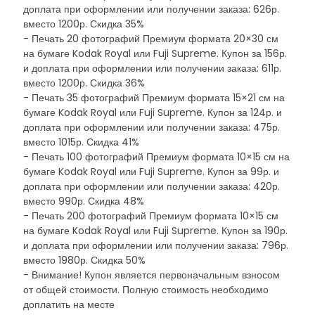
доплата при оформлении или получении заказа: 626р.
вместо 1200р. Скидка 35%
- Печать 20 фотографий Премиум формата 20×30 см
на бумаге Kodak Royal или Fuji Supreme. Купон за 156р.
и доплата при оформлении или получении заказа: 611р.
вместо 1200р. Скидка 36%
- Печать 35 фотографий Премиум формата 15×21 см на
бумаге Kodak Royal или Fuji Supreme. Купон за 124р. и
доплата при оформлении или получении заказа: 475р.
вместо 1015р. Скидка 41%
- Печать 100 фотографий Премиум формата 10×15 см на
бумаге Kodak Royal или Fuji Supreme. Купон за 99р. и
доплата при оформлении или получении заказа: 420р.
вместо 990р. Скидка 48%
- Печать 200 фотографий Премиум формата 10×15 см
на бумаге Kodak Royal или Fuji Supreme. Купон за 190р.
и доплата при оформлении или получении заказа: 796р.
вместо 1980р. Скидка 50%
- Внимание! Купон является первоначальным взносом
от общей стоимости. Полную стоимость необходимо
доплатить на месте