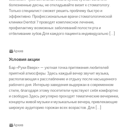
болезненные десны, не откладывайте визит к стоматологу.
Только специалист сможет решить проблему быстро и
эффективно. Профессиональные врачи стоматологической
клиники Dental 7 проводят комплексное лечение,
профилактику возможных заболеваний полости рта и
отбеливание зубов.Для каждого пациента индивидуально […]
Архив
Условия акции
Бар «Руки Вверх» — уютная точка притяжения любителей
приятной атмосферы. Здесь каждый вечер звучит музыка,
располагающая к расслаблению и отдыху после насыщенного
рабочего дня. Интерьер заведения выдержан в современном
стиле, благодаря этому посетители чувствуют себя комфортно
и свободно.Здесь регулярно проходят тематические вечеринки,
концерты живой музыки и музыкальные вечера, привлекающие
широкую аудиторию горожан всех возрастов. Для […]
Архив