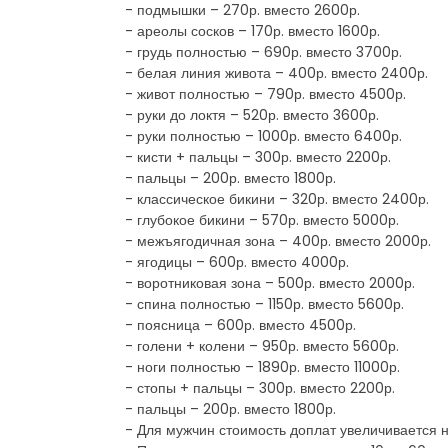
- подмышки – 270р. вместо 2600р.
- ареолы сосков – 170р. вместо 1600р.
- грудь полностью – 690р. вместо 3700р.
- белая линия живота – 400р. вместо 2400р.
- живот полностью – 790р. вместо 4500р.
- руки до локтя – 520р. вместо 3600р.
- руки полностью – 1000р. вместо 6400р.
- кисти + пальцы – 300р. вместо 2200р.
- пальцы – 200р. вместо 1800р.
- классическое бикини – 320р. вместо 2400р.
- глубокое бикини – 570р. вместо 5000р.
- межъягодичная зона – 400р. вместо 2000р.
- ягодицы – 600р. вместо 4000р.
- воротниковая зона – 500р. вместо 2000р.
- спина полностью – 1150р. вместо 5600р.
- поясница – 600р. вместо 4500р.
- голени + колени – 950р. вместо 5600р.
- ноги полностью – 1890р. вместо 11000р.
- стопы + пальцы – 300р. вместо 2200р.
- пальцы – 200р. вместо 1800р.
- Для мужчин стоимость доплат увеличивается 