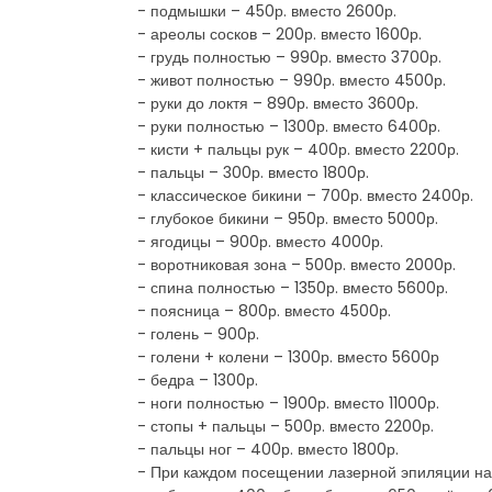
- подмышки – 450р. вместо 2600р.
- ареолы сосков – 200р. вместо 1600р.
- грудь полностью – 990р. вместо 3700р.
- живот полностью – 990р. вместо 4500р.
- руки до локтя – 890р. вместо 3600р.
- руки полностью – 1300р. вместо 6400р.
- кисти + пальцы рук – 400р. вместо 2200р.
- пальцы – 300р. вместо 1800р.
- классическое бикини – 700р. вместо 2400р.
- глубокое бикини – 950р. вместо 5000р.
- ягодицы – 900р. вместо 4000р.
- воротниковая зона – 500р. вместо 2000р.
- спина полностью – 1350р. вместо 5600р.
- поясница – 800р. вместо 4500р.
- голень – 900р.
- голени + колени – 1300р. вместо 5600р
- бедра – 1300р.
- ноги полностью – 1900р. вместо 11000р.
- стопы + пальцы – 500р. вместо 2200р.
- пальцы ног – 400р. вместо 1800р.
- При каждом посещении лазерной эпиляции на 