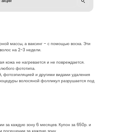
ной массы, а ваксинг – с помощью воска. Эти
волос на 2-3 недели.
ая кожа не нагревается и не повреждается.
 любого фототипа.
ей, фотоэпиляцией и другими видами удаления
 процедуры волосяной фолликул разрушается под
и за каждую зону 6 месяцев. Купон за 650р. и
ом посещении за каждую зону