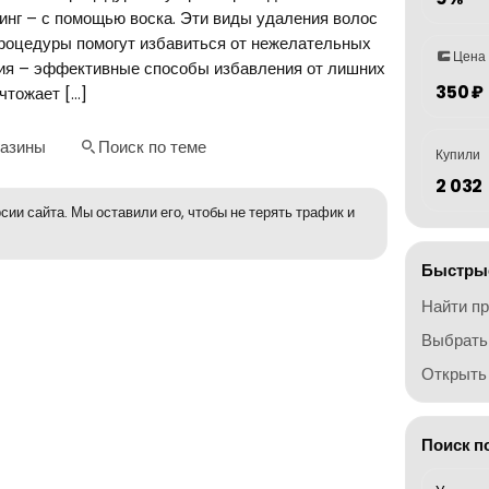
инг – с помощью воска. Эти виды удаления волос
процедуры помогут избавиться от нежелательных
Цена
ция – эффективные способы избавления от лишних
350 ₽
чтожает […]
газины
Поиск по теме
Купили
2 032
сии сайта. Мы оставили его, чтобы не терять трафик и
Быстрые
Найти п
Выбрать
Открыть 
Поиск п