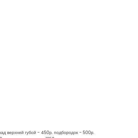
д верхней губой - 450р. подбородок - 500р.