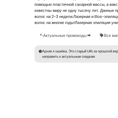
помощью пластичной сахарной массы, а вакс
известны миру не одну тысячу лет. Данные 
волос на 2-3 недели.Лазерная и Elos-эпиля
волос на многие годы!Лазерная эпиляция уни
Актуальные промокоды
Все ма
Архив ≠ ошибка. Это старый URL из прошлой вер
направить к актуальным скидкам.