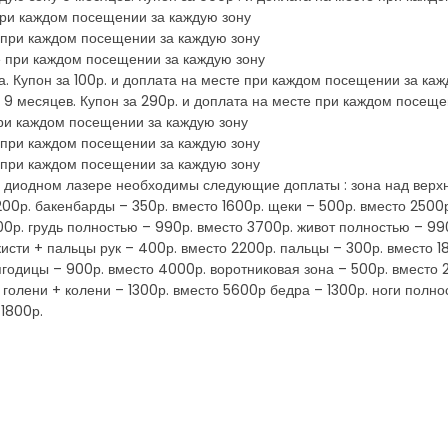
 при каждом посещении за каждую зону
е при каждом посещении за каждую зону
те при каждом посещении за каждую зону
. Купон за 100р. и доплата на месте при каждом посещении за кажд
 9 месяцев. Купон за 290р. и доплата на месте при каждом посеще
 при каждом посещении за каждую зону
е при каждом посещении за каждую зону
е при каждом посещении за каждую зону
диодном лазере необходимы следующие доплаты : зона над верхне
1200р. бакенбарды – 350р. вместо 1600р. щеки – 500р. вместо 250
00р. грудь полностью – 990р. вместо 3700р. живот полностью – 990
кисти + пальцы рук – 400р. вместо 2200р. пальцы – 300р. вместо 1
ягодицы – 900р. вместо 4000р. воротниковая зона – 500р. вместо 
голени + колени – 1300р. вместо 5600р бедра – 1300р. ноги полно
 1800р.