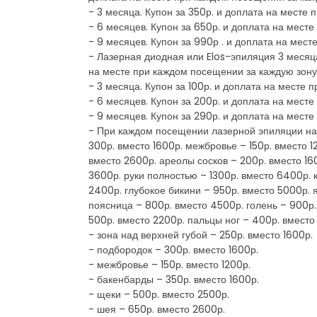
- 3 месяца. Купон за 350р. и доплата на месте
- 6 месяцев. Купон за 650р. и доплата на мест
- 9 месяцев. Купон за 990р . и доплата на мес
- Лазерная диодная или Elos-эпиляция 3 месяца
на месте при каждом посещении за каждую зону
- 3 месяца. Купон за 100р. и доплата на месте
- 6 месяцев. Купон за 200р. и доплата на мест
- 9 месяцев. Купон за 290р. и доплата на мест
- При каждом посещении лазерной эпиляции на 
300р. вместо 1600р. межбровье – 150р. вместо 
вместо 2600р. ареолы сосков – 200р. вместо 16
3600р. руки полностью – 1300р. вместо 6400р. 
2400р. глубокое бикини – 950р. вместо 5000р. 
поясница – 800р. вместо 4500р. голень – 900р. 
500р. вместо 2200р. пальцы ног – 400р. вместо
- зона над верхней губой – 250р. вместо 1600р.
- подбородок – 300р. вместо 1600р.
- межбровье – 150р. вместо 1200р.
- бакенбарды – 350р. вместо 1600р.
- щеки – 500р. вместо 2500р.
- шея – 650р. вместо 2600р.