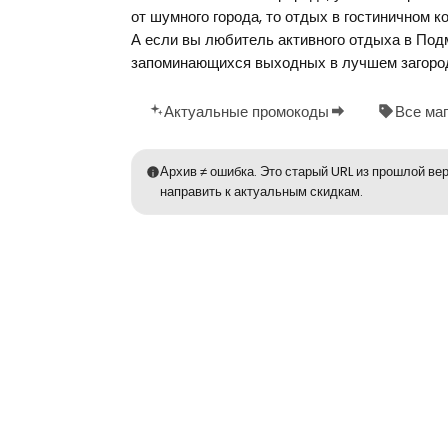
от шумного города, то отдых в гостиничном 
А если вы любитель активного отдыха в Под
запоминающихся выходных в лучшем загородно
Актуальные промокоды
Все ма
Архив ≠ ошибка. Это старый URL из прошлой вер
направить к актуальным скидкам.