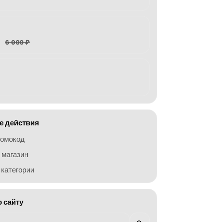
6 000 ₽
 действия
ромокод
 магазин
категории
о сайту