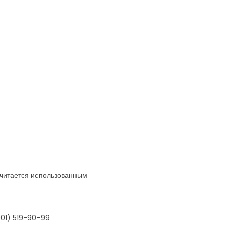
 считается использованным
901) 519-90-99