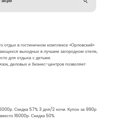
 то отдых в гостиничном комплексе «Орловский»
инающихся выходных в лучшем загородном отеле,
есто для отдыха с детьми.
язок, деловых и бизнес-центров позволяет
 6000р. Скидка 57% 3 дня/2 ночи. Купон за 990р
. вместо 16000р. Скидка 50%