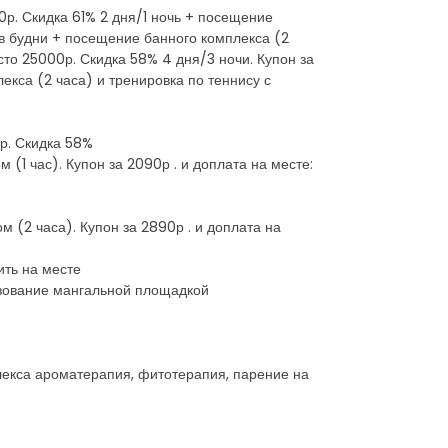
00р. Скидка 61% 2 дня/1 ночь + посещение
и в будни + посещение банного комплекса (2
сто 25000р. Скидка 58% 4 дня/3 ночи. Купон за
екса (2 часа) и тренировка по теннису с
0р. Скидка 58%
(1 час). Купон за 2090р . и доплата на месте:
 (2 часа). Купон за 2890р . и доплата на
ить на месте
ьзование мангальной площадкой
лекса ароматерапия, фитотерапия, парение на