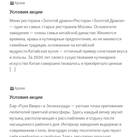
Архив
Условия акции
Меню ресторана «Золотой дракон»Ресторан «Золотой Дракон»
— один из самых старых ресторанов Москвы. Основатели
заведения — члены семьи китайской династии. Меняются
времена, нравы и кулинарные предпочтения, но не меняются
семейные традиции, основанные на китайской
мудрости.Китайская кухня — отличный пример сочетания вкуса
и пользы. За 3000 лет своего существования кулинарное
искусство Китая совершенствовалось и приобретало ценные
[…]
Архив
Условия акции
Бар «Руки Вверх» в Зеленограде — уютная точка притяжения
любителей приятной атмосферы. Здесь каждый вечер звучит
музыка, располагающая к расслаблению и отдыху после
насыщенного рабочего дня. Интерьер заведения выдержан в
современном стиле, благодаря этому посетители чувствуют
себя комфортно и свободно.Здесь регулярно проходят