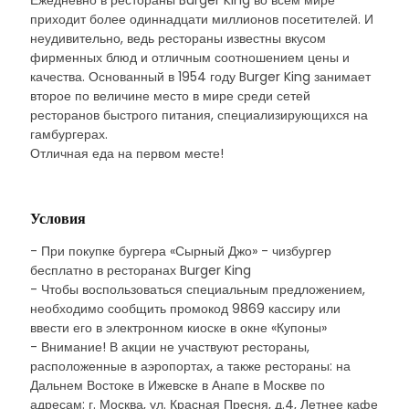
Ежедневно в рестораны Burger King во всем мире
приходит более одиннадцати миллионов посетителей. И
неудивительно, ведь рестораны известны вкусом
фирменных блюд и отличным соотношением цены и
качества. Основанный в 1954 году Burger King занимает
второе по величине место в мире среди сетей
ресторанов быстрого питания, специализирующихся на
гамбургерах.
Отличная еда на первом месте!
Условия
- При покупке бургера «Сырный Джо» - чизбургер
бесплатно в ресторанах Burger King
- Чтобы воспользоваться специальным предложением,
необходимо сообщить промокод 9869 кассиру или
ввести его в электронном киоске в окне «Купоны»
- Внимание! В акции не участвуют рестораны,
расположенные в аэропортах, а также рестораны: на
Дальнем Востоке в Ижевске в Анапе в Москве по
адресам: г. Москва, ул. Красная Пресня, д.4, Летнее кафе