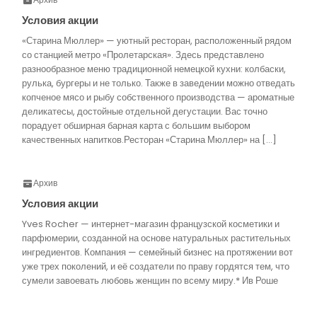
Условия акции
«Старина Мюллер» — уютный ресторан, расположенный рядом
со станцией метро «Пролетарская». Здесь представлено
разнообразное меню традиционной немецкой кухни: колбаски,
рулька, бургеры и не только. Также в заведении можно отведать
копченое мясо и рыбу собственного производства — ароматные
деликатесы, достойные отдельной дегустации. Вас точно
порадует обширная барная карта с большим выбором
качественных напитков.Ресторан «Старина Мюллер» на […]
Архив
Условия акции
Yves Rocher — интернет-магазин французской косметики и
парфюмерии, созданной на основе натуральных растительных
ингредиентов. Компания — семейный бизнес на протяжении вот
уже трех поколений, и её создатели по праву гордятся тем, что
сумели завоевать любовь женщин по всему миру.* Ив Роше