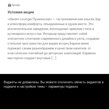
Архив
Условия акции
«Steam Lounge Пушкинская» — гастрономические изыски, бар
и атмосфера комфорта, объединенные в одном месте. Это
исключительное заведение, воплощение гармонии стиля и
кулинарного искусства. Интерьер представляет собой
элегантное сочетание современного дизайна и уюта, создавая
стильное пространство для ваших встреч.Барное меню
поражает своим разнообразием и качеством напитков: от
классических коктейлей до авторских композиций. Бармены
мастерски создают вкусовые […]
Виджеты не добавлены. Вы можете отключить область виджетов в
подвале в настройках темы - параметры подвала