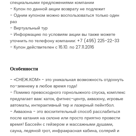
специальными предложениями компании
- Купон по данной акции возврату не подлежит
- Одним купоном можно воспользоваться только один
раз
- Виртуальный тур
- Информацию по условиям акции вы также можете
уточнить по телефону компании: +7 (495) 225-22-33
- Купон действителен с 16.10. по 27.11.2016
Особенности
- «СНЕЖ.КОМ» - это уникальная возможность отдохнуть
по-зимнему в любое время года!
- Помимо превосходного горнолыжного спуска, комплекс
предлагает вам: каток, фитнес-центр, аквазону, игровые
автоматы, интерактивный тир и лазерный пейнтбол.
- Аквазона - это восхитительный способ расслабиться
после катания на склоне или просто приятно провести
время! Бассейн с гейзером и массажными душами,
сауна, ледяной грот, инфракрасная кабина, солярий и