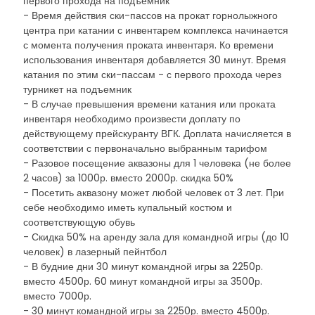
первого прохода на подъемник
- Время действия ски-пассов на прокат горнолыжного
центра при катании с инвентарем комплекса начинается
с момента получения проката инвентаря. Ко времени
использования инвентаря добавляется 30 минут. Время
катания по этим ски-пассам - с первого прохода через
турникет на подъемник
- В случае превышения времени катания или проката
инвентаря необходимо произвести доплату по
действующему прейскуранту ВГК. Доплата начисляется в
соответствии с первоначально выбранным тарифом
- Разовое посещение аквазоны для 1 человека (не более
2 часов) за 1000р. вместо 2000р. скидка 50%
- Посетить аквазону может любой человек от 3 лет. При
себе необходимо иметь купальный костюм и
соответствующую обувь
- Скидка 50% на аренду зала для командной игры (до 10
человек) в лазерный пейнтбол
- В будние дни 30 минут командной игры за 2250р.
вместо 4500р. 60 минут командной игры за 3500р.
вместо 7000р.
- 30 минут командной игры за 2250р. вместо 4500р.