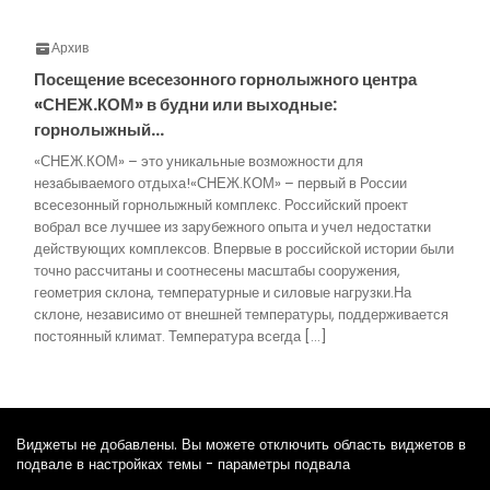
Архив
Посещение всесезонного горнолыжного центра
«СНЕЖ.КОМ» в будни или выходные:
горнолыжный…
«СНЕЖ.КОМ» – это уникальные возможности для
незабываемого отдыха!«СНЕЖ.КОМ» – первый в России
всесезонный горнолыжный комплекс. Российский проект
вобрал все лучшее из зарубежного опыта и учел недостатки
действующих комплексов. Впервые в российской истории были
точно рассчитаны и соотнесены масштабы сооружения,
геометрия склона, температурные и силовые нагрузки.На
склоне, независимо от внешней температуры, поддерживается
постоянный климат. Температура всегда […]
Виджеты не добавлены. Вы можете отключить область виджетов в
подвале в настройках темы - параметры подвала