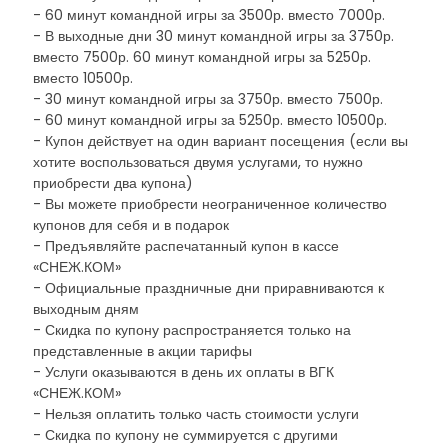
- 60 минут командной игры за 3500р. вместо 7000р.
- В выходные дни 30 минут командной игры за 3750р.
вместо 7500р. 60 минут командной игры за 5250р.
вместо 10500р.
- 30 минут командной игры за 3750р. вместо 7500р.
- 60 минут командной игры за 5250р. вместо 10500р.
- Купон действует на один вариант посещения (если вы
хотите воспользоваться двумя услугами, то нужно
приобрести два купона)
- Вы можете приобрести неограниченное количество
купонов для себя и в подарок
- Предъявляйте распечатанный купон в кассе
«СНЕЖ.КОМ»
- Официальные праздничные дни приравниваются к
выходным дням
- Скидка по купону распространяется только на
представленные в акции тарифы
- Услуги оказываются в день их оплаты в ВГК
«СНЕЖ.КОМ»
- Нельзя оплатить только часть стоимости услуги
- Скидка по купону не суммируется с другими