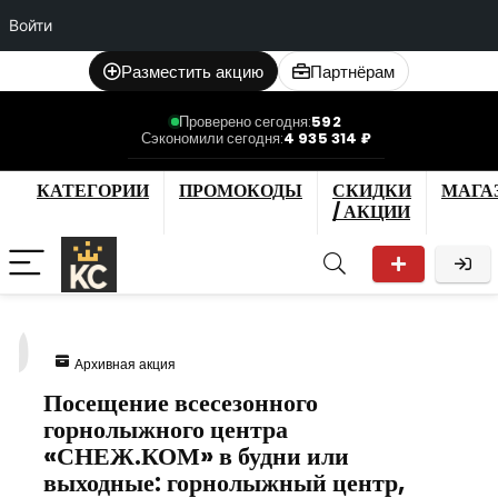
Войти
Разместить акцию
Партнёрам
Проверено сегодня:
592
Сэкономили сегодня:
4 935 314 ₽
КАТЕГОРИИ
ПРОМОКОДЫ
СКИДКИ
МАГА
/ АКЦИИ
9
Архивная акция
Посещение всесезонного
горнолыжного центра
«СНЕЖ.КОМ» в будни или
выходные: горнолыжный центр,