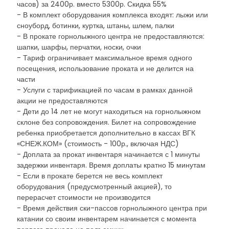
часов) за 2400р. вместо 5300р. Скидка 55%
- В комплект оборудования комплекса входят: лыжи или
сноуборд, ботинки, куртка, штаны, шлем, палки
- В прокате горнолыжного центра не предоставляются:
шапки, шарфы, перчатки, носки, очки
- Тариф ограничивает максимальное время одного
посещения, использование проката и не делится на
части
- Услуги с тарификацией по часам в рамках данной
акции не предоставляются
- Дети до 14 лет не могут находиться на горнолыжном
склоне без сопровождения. Билет на сопровождение
ребенка приобретается дополнительно в кассах ВГК
«СНЕЖ.КОМ» (стоимость - 100р., включая НДС)
- Доплата за прокат инвентаря начинается с 1 минуты
задержки инвентаря. Время доплаты кратно 15 минутам
- Если в прокате берется не весь комплект
оборудования (предусмотренный акцией), то
перерасчет стоимости не производится
- Время действия ски-пассов горнолыжного центра при
катании со своим инвентарем начинается с момента