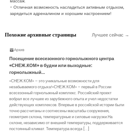
массаж.
- Отличная возможность насладиться активным отдыхом,
зарядиться адреналином и хорошим настроением!
Похожие архивные страницы
Лучшее сейчас →
Архив
Посещение всесезонного горнолыжного центра
«СНЕЖ.КОМ» в будни или выходные:
горнолыжный…
«СНЕЖ.КОМ» – это уникальные возможности для
незабываемого отдыха!«СНЕЖ.КОМ» – первый в России
всесезонный горнолыжный комплекс. Российский проект
вобрал все лучшее из зарубежного опыта и учел недостатки
действующих комплексов. Впервые в российской истории были
точно рассчитаны и соотнесены масштабы сооружения,
геометрия склона, температурные и силовые нагрузки.На
склоне, независимо от внешней температуры, поддерживается
постоянный климат. Температура всегда […]