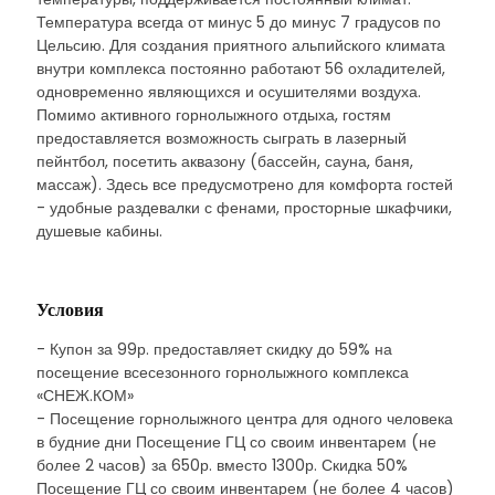
Температура всегда от минус 5 до минус 7 градусов по
Цельсию. Для создания приятного альпийского климата
внутри комплекса постоянно работают 56 охладителей,
одновременно являющихся и осушителями воздуха.
Помимо активного горнолыжного отдыха, гостям
предоставляется возможность сыграть в лазерный
пейнтбол, посетить аквазону (бассейн, сауна, баня,
массаж). Здесь все предусмотрено для комфорта гостей
- удобные раздевалки с фенами, просторные шкафчики,
душевые кабины.
Условия
- Купон за 99р. предоставляет скидку до 59% на
посещение всесезонного горнолыжного комплекса
«СНЕЖ.КОМ»
- Посещение горнолыжного центра для одного человека
в будние дни Посещение ГЦ со своим инвентарем (не
более 2 часов) за 650р. вместо 1300р. Скидка 50%
Посещение ГЦ со своим инвентарем (не более 4 часов)