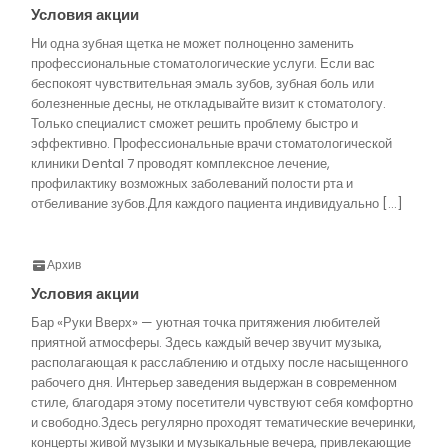
Условия акции
Ни одна зубная щетка не может полноценно заменить
профессиональные стоматологические услуги. Если вас
беспокоят чувствительная эмаль зубов, зубная боль или
болезненные десны, не откладывайте визит к стоматологу.
Только специалист сможет решить проблему быстро и
эффективно. Профессиональные врачи стоматологической
клиники Dental 7 проводят комплексное лечение,
профилактику возможных заболеваний полости рта и
отбеливание зубов.Для каждого пациента индивидуально […]
Архив
Условия акции
Бар «Руки Вверх» — уютная точка притяжения любителей
приятной атмосферы. Здесь каждый вечер звучит музыка,
располагающая к расслаблению и отдыху после насыщенного
рабочего дня. Интерьер заведения выдержан в современном
стиле, благодаря этому посетители чувствуют себя комфортно
и свободно.Здесь регулярно проходят тематические вечеринки,
концерты живой музыки и музыкальные вечера, привлекающие