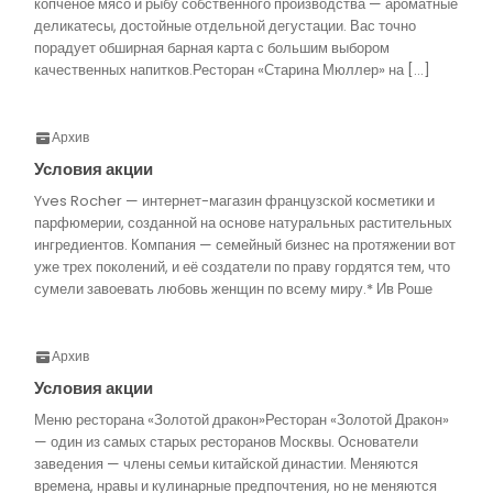
копченое мясо и рыбу собственного производства — ароматные
деликатесы, достойные отдельной дегустации. Вас точно
порадует обширная барная карта с большим выбором
качественных напитков.Ресторан «Старина Мюллер» на […]
Архив
Условия акции
Yves Rocher — интернет-магазин французской косметики и
парфюмерии, созданной на основе натуральных растительных
ингредиентов. Компания — семейный бизнес на протяжении вот
уже трех поколений, и её создатели по праву гордятся тем, что
сумели завоевать любовь женщин по всему миру.* Ив Роше
Архив
Условия акции
Меню ресторана «Золотой дракон»Ресторан «Золотой Дракон»
— один из самых старых ресторанов Москвы. Основатели
заведения — члены семьи китайской династии. Меняются
времена, нравы и кулинарные предпочтения, но не меняются