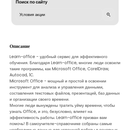
Поиск по сайту
Описание
Learn-office - удобный сервис для эффективного
обучения. Благодаря Learn-office, многие люди освоили
такие программы, как Microsoft Office, CorelDraw,
Autocad, 1С.
Microsoft Office - мощный и простой в освоении
инструмент для анализа и управления данными,
составления текстовых файлов, презентаций, баз данных
и организации своего времени.
Многие люди вынуждены тратить уйму времени, чтобы
узнать Office, и это, безусловно, влияет на
эффективность работы. Learn-office призван вам
помочь! В самоучителе-справочнике собраны самые
необходимые данные для успешной работы в основных