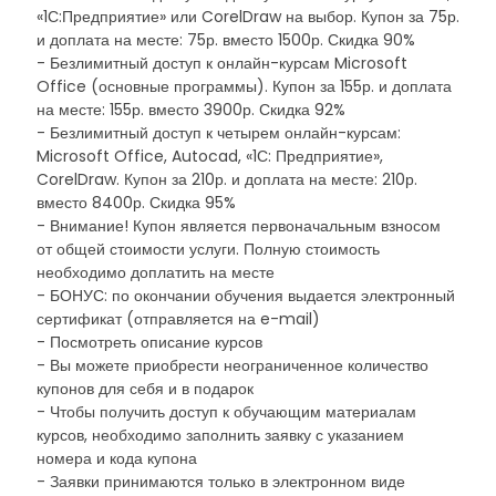
«1С:Предприятие» или CorelDraw на выбор. Купон за 75р.
и доплата на месте: 75р. вместо 1500р. Скидка 90%
- Безлимитный доступ к онлайн-курсам Microsoft
Office (основные программы). Купон за 155р. и доплата
на месте: 155р. вместо 3900р. Скидка 92%
- Безлимитный доступ к четырем онлайн-курсам:
Microsoft Office, Autocad, «1С: Предприятие»,
CorelDraw. Купон за 210р. и доплата на месте: 210р.
вместо 8400р. Скидка 95%
- Внимание! Купон является первоначальным взносом
от общей стоимости услуги. Полную стоимость
необходимо доплатить на месте
- БОНУС: по окончании обучения выдается электронный
сертификат (отправляется на e-mail)
- Посмотреть описание курсов
- Вы можете приобрести неограниченное количество
купонов для себя и в подарок
- Чтобы получить доступ к обучающим материалам
курсов, необходимо заполнить заявку с указанием
номера и кода купона
- Заявки принимаются только в электронном виде