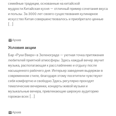
семейные традиции, основанные на китайской
мудрости.Китайская кухня — отличный пример сочетания вкуса
и пользы. За 3000 лет своего существования кулинарное
искусство Китая совершенствовалось и приобретало ценные
[…]
Архив
Условия акции
Бар «Руки Вверх» в Зеленограде — уютная точка притяжения
любителей приятной атмосферы. Здесь каждый вечер звучит
музыка, располагающая к расслаблению и отдыху после
насыщенного рабочего дня. Интерьер заведения выдержан в
современном стиле, благодаря этому посетители чувствуют
себя комфортно и свободно.Здесь регулярно проходят
тематические вечеринки, концерты живой музыки и
музыкальные вечера, привлекающие широкую аудиторию
горожан всех […]
Архив