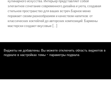
кулинарного искусства. Интерьер представляет собой
элегантное сочетание современного дизайна и уюта, создавая
стильное пространство для ваших встреч.Барное меню
поражает своим разнообразием и качеством напитков: от
классических коктейлей до авторских композиций. Бармены
мастерски создают вкусовые […]
Виджеты не добавлены. Вы можете отключить область виджетов в
подвале в настройках темы - параметры подвала