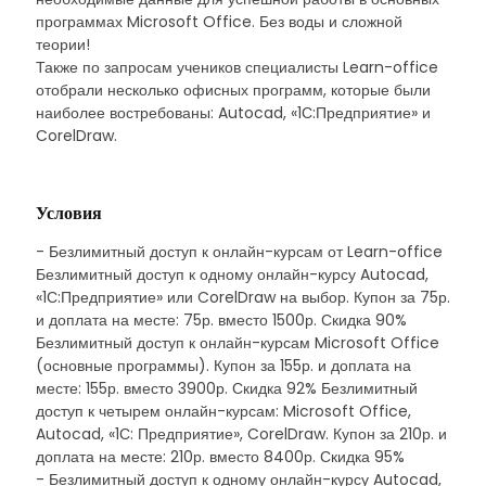
программах Microsoft Office. Без воды и сложной
теории!
Также по запросам учеников специалисты Learn-office
отобрали несколько офисных программ, которые были
наиболее востребованы: Autocad, «1С:Предприятие» и
CorelDraw.
Условия
- Безлимитный доступ к онлайн-курсам от Learn-office
Безлимитный доступ к одному онлайн-курсу Autocad,
«1С:Предприятие» или CorelDraw на выбор. Купон за 75р.
и доплата на месте: 75р. вместо 1500р. Скидка 90%
Безлимитный доступ к онлайн-курсам Microsoft Office
(основные программы). Купон за 155р. и доплата на
месте: 155р. вместо 3900р. Скидка 92% Безлимитный
доступ к четырем онлайн-курсам: Microsoft Office,
Autocad, «1С: Предприятие», CorelDraw. Купон за 210р. и
доплата на месте: 210р. вместо 8400р. Скидка 95%
- Безлимитный доступ к одному онлайн-курсу Autocad,