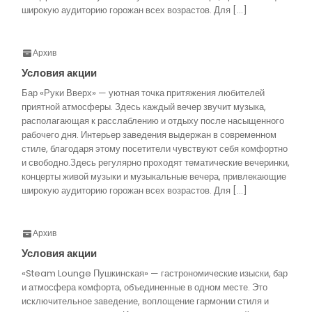
широкую аудиторию горожан всех возрастов. Для […]
Архив
Условия акции
Бар «Руки Вверх» — уютная точка притяжения любителей
приятной атмосферы. Здесь каждый вечер звучит музыка,
располагающая к расслаблению и отдыху после насыщенного
рабочего дня. Интерьер заведения выдержан в современном
стиле, благодаря этому посетители чувствуют себя комфортно
и свободно.Здесь регулярно проходят тематические вечеринки,
концерты живой музыки и музыкальные вечера, привлекающие
широкую аудиторию горожан всех возрастов. Для […]
Архив
Условия акции
«Steam Lounge Пушкинская» — гастрономические изыски, бар
и атмосфера комфорта, объединенные в одном месте. Это
исключительное заведение, воплощение гармонии стиля и