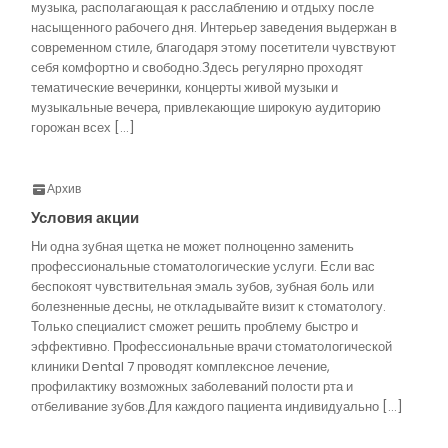
музыка, располагающая к расслаблению и отдыху после
насыщенного рабочего дня. Интерьер заведения выдержан в
современном стиле, благодаря этому посетители чувствуют
себя комфортно и свободно.Здесь регулярно проходят
тематические вечеринки, концерты живой музыки и
музыкальные вечера, привлекающие широкую аудиторию
горожан всех […]
Архив
Условия акции
Ни одна зубная щетка не может полноценно заменить
профессиональные стоматологические услуги. Если вас
беспокоят чувствительная эмаль зубов, зубная боль или
болезненные десны, не откладывайте визит к стоматологу.
Только специалист сможет решить проблему быстро и
эффективно. Профессиональные врачи стоматологической
клиники Dental 7 проводят комплексное лечение,
профилактику возможных заболеваний полости рта и
отбеливание зубов.Для каждого пациента индивидуально […]