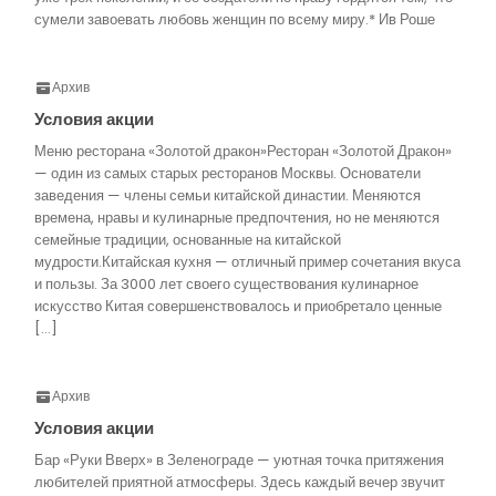
сумели завоевать любовь женщин по всему миру.* Ив Роше
Архив
Условия акции
Меню ресторана «Золотой дракон»Ресторан «Золотой Дракон»
— один из самых старых ресторанов Москвы. Основатели
заведения — члены семьи китайской династии. Меняются
времена, нравы и кулинарные предпочтения, но не меняются
семейные традиции, основанные на китайской
мудрости.Китайская кухня — отличный пример сочетания вкуса
и пользы. За 3000 лет своего существования кулинарное
искусство Китая совершенствовалось и приобретало ценные
[…]
Архив
Условия акции
Бар «Руки Вверх» в Зеленограде — уютная точка притяжения
любителей приятной атмосферы. Здесь каждый вечер звучит