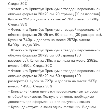
Скидка 30%
- Фотокнига Принтбук Премиум в твердой персональной
обложке формата 20×20 см, 20 страниц (10 разворотов).
Купон за 294р. и доплата на месте: 704р. вместо 1600р.
Скидка 38%
- Фотокнига Принтбук Премиум в твердой персональной
обложке формата 25×25 см, 60 страниц (30 разворотов).
Купон за 740р. и доплата на месте: 2573р. вместо
5400р. Скидка 39%
- Фотокнига Принтбук Премиум в твердой персональной
обложке формата 20×28 см, 60 страниц (30
разворотов). Купон за 716р. и доплата на месте: 2382р.
вместо 4450р. Скидка 30%
- Фотокнига Принтбук Премиум в твердой персональной
обложке формата 28×20 см, 60 страниц (30
разворотов). Купон за 727р. и доплата на месте: 2371р.
вместо 4450р. Скидка 30%
- Внимание! Купон является первоначальным взносом
от общей стоимости. Полную стоимость необходимо
доплатить при оформлении или получении заказа
- Купон действует на заказ одной фотокниги. В одном