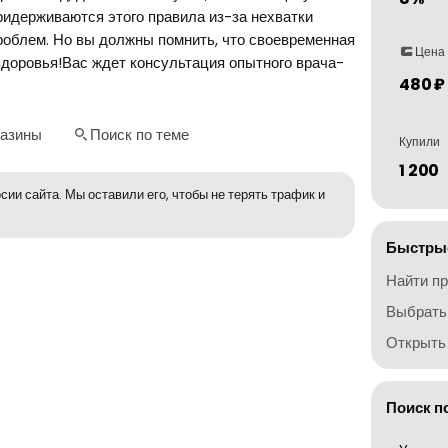
придерживаются этого правила из-за нехватки
проблем. Но вы должны помнить, что своевременная
Цена
здоровья!Вас ждет консультация опытного врача-
480 ₽
газины
Поиск по теме
Купили
1 200
сии сайта. Мы оставили его, чтобы не терять трафик и
Быстрые
Найти п
Выбрать
Открыть 
Поиск п