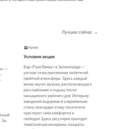
Лучшее сейчас →
Архив
Условия акции
Бар «Руки Вверх» в Зеленограде —
н» —
уютная точка притяжения любителей
в
приятной атмосферы. Здесь каждый
—
вечер звучит музыка, располагающая к
расслаблению и отдыху после
насыщенного рабочего дня. Интерьер
заведения выдержан в современном
стиле, благодаря этому посетители
чувствуют себя комфортно и
ичный
свободно.Здесь регулярно проходят
. За
тематические вечеринки, концерты