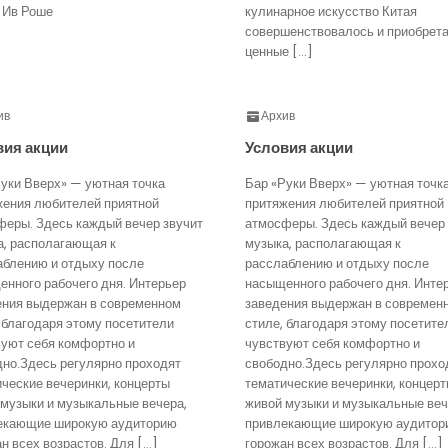
 Ив Роше
кулинарное искусство Китая
совершенствовалось и приобрет
ценные […]
ив
Архив
вия акции
Условия акции
уки Вверх» — уютная точка
Бар «Руки Вверх» — уютная точк
жения любителей приятной
притяжения любителей приятной
феры. Здесь каждый вечер звучит
атмосферы. Здесь каждый вечер 
а, располагающая к
музыка, располагающая к
аблению и отдыху после
расслаблению и отдыху после
нного рабочего дня. Интерьер
насыщенного рабочего дня. Инте
ения выдержан в современном
заведения выдержан в современ
 благодаря этому посетители
стиле, благодаря этому посетите
вуют себя комфортно и
чувствуют себя комфортно и
дно.Здесь регулярно проходят
свободно.Здесь регулярно прохо
ческие вечеринки, концерты
тематические вечеринки, концер
 музыки и музыкальные вечера,
живой музыки и музыкальные веч
екающие широкую аудиторию
привлекающие широкую аудитор
н всех возрастов. Для […]
горожан всех возрастов. Для […]