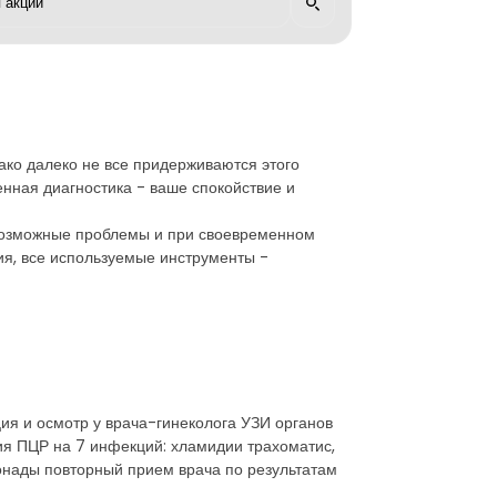
днако далеко не все придерживаются этого
енная диагностика - ваше спокойствие и
ь возможные проблемы и при своевременном
я, все используемые инструменты -
ция и осмотр у врача-гинеколога УЗИ органов
ия ПЦР на 7 инфекций: хламидии трахоматис,
онады повторный прием врача по результатам