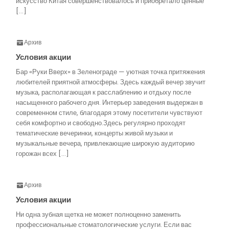
искусство Китая совершенствовалось и приобретало ценные
[…]
Архив
Условия акции
Бар «Руки Вверх» в Зеленограде — уютная точка притяжения
любителей приятной атмосферы. Здесь каждый вечер звучит
музыка, располагающая к расслаблению и отдыху после
насыщенного рабочего дня. Интерьер заведения выдержан в
современном стиле, благодаря этому посетители чувствуют
себя комфортно и свободно.Здесь регулярно проходят
тематические вечеринки, концерты живой музыки и
музыкальные вечера, привлекающие широкую аудиторию
горожан всех […]
Архив
Условия акции
Ни одна зубная щетка не может полноценно заменить
профессиональные стоматологические услуги. Если вас