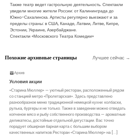
Также театр ведет гастрольную деятельность. Спектакли
увидели многие жители России: от Калининграда до
Южно-Сахалинска. Артисты регулярно выезжают и за
пределы страны: в США, Канаде, Латвии, Литве, Кипре,
Эстонии, Украине, Азербайджане.
Спектакли «Московского Театра Комедии»
Похожие архивные страницы
Лучшее сейчас →
Архив
Условия акции
«Старина Мюллер» — уютный ресторан, расположенный рядом
со станцией метро «Пролетарская». Здесь представлено
разнообразное меню традиционной немецкой кухни: колбаски,
рулька, бургеры и не только. Также в заведении можно отведать
копченое мясо и рыбу собственного производства — ароматные
деликатесы, достойные отдельной дегустации. Вас точно
порадует обширная барная карта с большим выбором
качественных напитков.Ресторан «Старина Мюллер» на […]