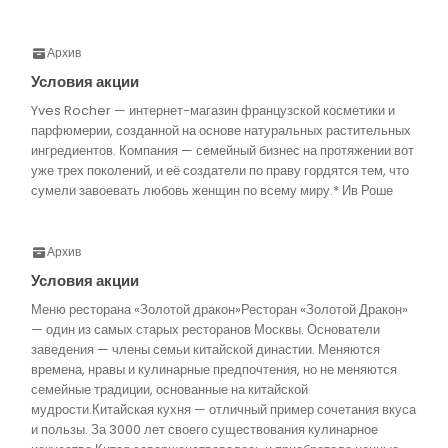
Архив
Условия акции
Yves Rocher — интернет-магазин французской косметики и
парфюмерии, созданной на основе натуральных растительных
ингредиентов. Компания — семейный бизнес на протяжении вот
уже трех поколений, и её создатели по праву гордятся тем, что
сумели завоевать любовь женщин по всему миру.* Ив Роше
Архив
Условия акции
Меню ресторана «Золотой дракон»Ресторан «Золотой Дракон»
— один из самых старых ресторанов Москвы. Основатели
заведения — члены семьи китайской династии. Меняются
времена, нравы и кулинарные предпочтения, но не меняются
семейные традиции, основанные на китайской
мудрости.Китайская кухня — отличный пример сочетания вкуса
и пользы. За 3000 лет своего существования кулинарное