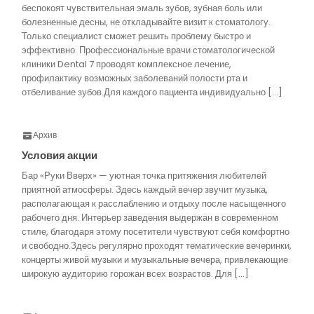
беспокоят чувствительная эмаль зубов, зубная боль или
болезненные десны, не откладывайте визит к стоматологу.
Только специалист сможет решить проблему быстро и
эффективно. Профессиональные врачи стоматологической
клиники Dental 7 проводят комплексное лечение,
профилактику возможных заболеваний полости рта и
отбеливание зубов.Для каждого пациента индивидуально […]
Архив
Условия акции
Бар «Руки Вверх» — уютная точка притяжения любителей
приятной атмосферы. Здесь каждый вечер звучит музыка,
располагающая к расслаблению и отдыху после насыщенного
рабочего дня. Интерьер заведения выдержан в современном
стиле, благодаря этому посетители чувствуют себя комфортно
и свободно.Здесь регулярно проходят тематические вечеринки,
концерты живой музыки и музыкальные вечера, привлекающие
широкую аудиторию горожан всех возрастов. Для […]