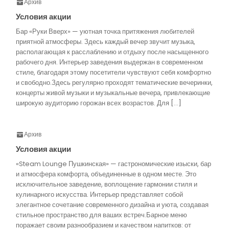
Архив
Условия акции
Бар «Руки Вверх» — уютная точка притяжения любителей
приятной атмосферы. Здесь каждый вечер звучит музыка,
располагающая к расслаблению и отдыху после насыщенного
рабочего дня. Интерьер заведения выдержан в современном
стиле, благодаря этому посетители чувствуют себя комфортно
и свободно.Здесь регулярно проходят тематические вечеринки,
концерты живой музыки и музыкальные вечера, привлекающие
широкую аудиторию горожан всех возрастов. Для […]
Архив
Условия акции
«Steam Lounge Пушкинская» — гастрономические изыски, бар
и атмосфера комфорта, объединенные в одном месте. Это
исключительное заведение, воплощение гармонии стиля и
кулинарного искусства. Интерьер представляет собой
элегантное сочетание современного дизайна и уюта, создавая
стильное пространство для ваших встреч.Барное меню
поражает своим разнообразием и качеством напитков: от