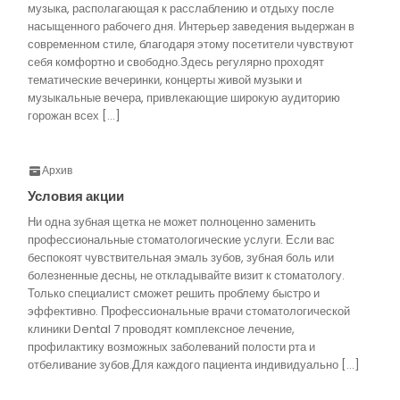
музыка, располагающая к расслаблению и отдыху после
насыщенного рабочего дня. Интерьер заведения выдержан в
современном стиле, благодаря этому посетители чувствуют
себя комфортно и свободно.Здесь регулярно проходят
тематические вечеринки, концерты живой музыки и
музыкальные вечера, привлекающие широкую аудиторию
горожан всех […]
Архив
Условия акции
Ни одна зубная щетка не может полноценно заменить
профессиональные стоматологические услуги. Если вас
беспокоят чувствительная эмаль зубов, зубная боль или
болезненные десны, не откладывайте визит к стоматологу.
Только специалист сможет решить проблему быстро и
эффективно. Профессиональные врачи стоматологической
клиники Dental 7 проводят комплексное лечение,
профилактику возможных заболеваний полости рта и
отбеливание зубов.Для каждого пациента индивидуально […]