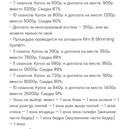
- 7 сеансов. Купон за 600р. и доплата на месте: 900р.
вместо 11200р. Скидка 87%
- 10 сеансов. Купон за 800р. и доплата на месте: 1200р.
вместо 5000р. Скидка 60%
- Доплата за многоразовый костюм — 300р., или вы
можете принести свой
- Процедура проводится на аппарате Kim 8 Slimming
System
- 3 сеанса. Купон за 390р. и доплата на месте: 550р.
вместо 7800р. Скидка 88%
- 5 сеансов. Купон за 580р. и доплата на месте: 850р.
вместо 13000р. Скидка 89%
- 7 сеансов. Купон за 720р. и доплата на месте: 1100р.
вместо 18200р. Скидка 90%
- 10 сеансов. Купон за 940р. и доплата на месте: 1400р.
вместо 26000р. Скидка 91%
- Зоны на выбор: живот — 1 зона бока — 1 зона колени — 1
зона руки до локтей — 1 зона руки выше локтей — 1 зона
спина — 1 зона ягодицы — 1 зона зона галифе (внешние
части бедер) — 1 зона бедра (внутренние части бедер)
— 1 зона