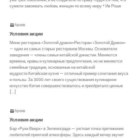
сумели завоевать любовь женщин по всему миру.* Ив Роше
Архив
Условия акции
Меню ресторана «Золотой дракон»Ресторан «Золотой Дракон»
— один из самых старых ресторанов Москвы. Основатели
заведения — члены семьи китайской династии. Меняются
времена, нравы и кулинарные предпочтения, но не меняются
семейные традиции, основанные на китайской
мудрости.Китайская кухня — отличный пример сочетания вкуса
и пользы. За 3000 лет своего существования кулинарное
искусство Китая совершенствовалось и приобретало ценные
[…]
Архив
Условия акции
Бар «Руки Вверх» в Зеленограде — уютная точка притяжения
любителей приятной атмосферы. Здесь каждый вечер звучит