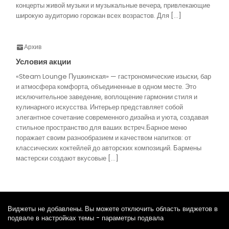
концерты живой музыки и музыкальные вечера, привлекающие
широкую аудиторию горожан всех возрастов. Для […]
Архив
Условия акции
«Steam Lounge Пушкинская» — гастрономические изыски, бар
и атмосфера комфорта, объединенные в одном месте. Это
исключительное заведение, воплощение гармонии стиля и
кулинарного искусства. Интерьер представляет собой
элегантное сочетание современного дизайна и уюта, создавая
стильное пространство для ваших встреч.Барное меню
поражает своим разнообразием и качеством напитков: от
классических коктейлей до авторских композиций. Бармены
мастерски создают вкусовые […]
Виджеты не добавлены. Вы можете отключить область виджетов в
подвале в настройках темы - параметры подвала