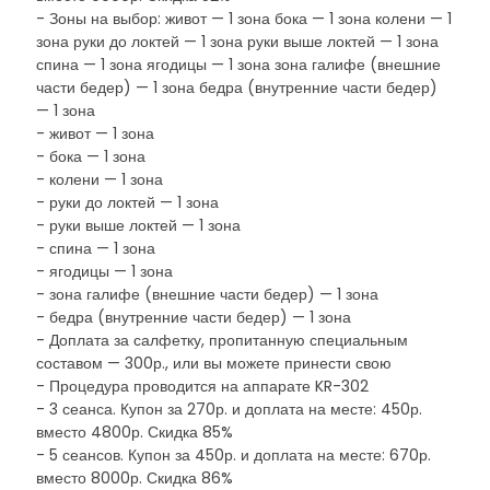
- Зоны на выбор: живот — 1 зона бока — 1 зона колени — 1
зона руки до локтей — 1 зона руки выше локтей — 1 зона
спина — 1 зона ягодицы — 1 зона зона галифе (внешние
части бедер) — 1 зона бедра (внутренние части бедер)
— 1 зона
- живот — 1 зона
- бока — 1 зона
- колени — 1 зона
- руки до локтей — 1 зона
- руки выше локтей — 1 зона
- спина — 1 зона
- ягодицы — 1 зона
- зона галифе (внешние части бедер) — 1 зона
- бедра (внутренние части бедер) — 1 зона
- Доплата за салфетку, пропитанную специальным
составом — 300р., или вы можете принести свою
- Процедура проводится на аппарате KR-302
- 3 сеанса. Купон за 270р. и доплата на месте: 450р.
вместо 4800р. Скидка 85%
- 5 сеансов. Купон за 450р. и доплата на месте: 670р.
вместо 8000р. Скидка 86%