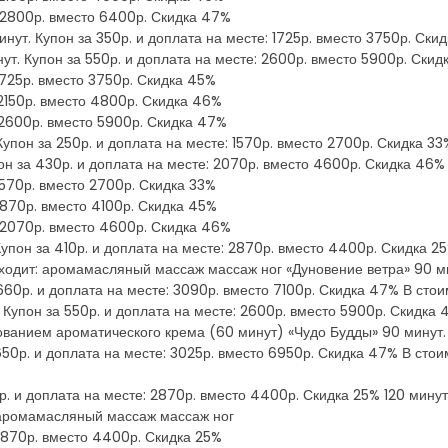
: 2800р. вместо 6400р. Скидка 47%
т. Купон за 350р. и доплата на месте: 1725р. вместо 3750р. Скид
ут. Купон за 550р. и доплата на месте: 2600р. вместо 5900р. Ски
 1725р. вместо 3750р. Скидка 45%
 2150р. вместо 4800р. Скидка 46%
: 2600р. вместо 5900р. Скидка 47%
пон за 250р. и доплата на месте: 1570р. вместо 2700р. Скидка 33%
пон за 430р. и доплата на месте: 2070р. вместо 4600р. Скидка 46%
 1570р. вместо 2700р. Скидка 33%
 1870р. вместо 4100р. Скидка 45%
: 2070р. вместо 4600р. Скидка 46%
упон за 410р. и доплата на месте: 2870р. вместо 4400р. Скидка 25%
ходит: аромамасляный массаж массаж ног «Дуновение ветра» 90 мин
660р. и доплата на месте: 3090р. вместо 7100р. Скидка 47% В сто
 Купон за 550р. и доплата на месте: 2600р. вместо 5900р. Скидка
ованием ароматического крема (60 минут) «Чудо Будды» 90 минут. 
650р. и доплата на месте: 3025р. вместо 6950р. Скидка 47% В ст
р. и доплата на месте: 2870р. вместо 4400р. Скидка 25% 120 минут.
 аромамасляный массаж массаж ног
 2870р. вместо 4400р. Скидка 25%