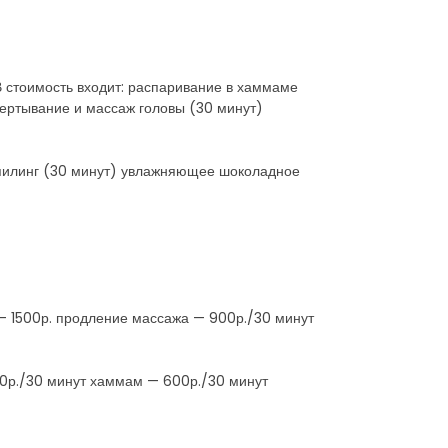
 В стоимость входит: распаривание в хаммаме
ертывание и массаж головы (30 минут)
 пилинг (30 минут) увлажняющее шоколадное
 — 1500р. продление массажа — 900р./30 минут
00р./30 минут хаммам — 600р./30 минут