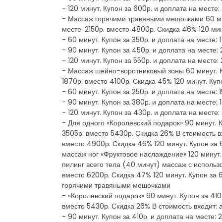
- 120 минут. Купон за 600р. и доплата на месте
- Массаж горячими травяными мешочками 60 мину
месте: 2150р. вместо 4800р. Скидка 46% 120 мин
- 60 минут. Купон за 350р. и доплата на месте:
- 90 минут. Купон за 450р. и доплата на месте:
- 120 минут. Купон за 550р. и доплата на месте
- Массаж шейно-воротниковый зоны 60 минут. Ку
1870р. вместо 4100р. Скидка 45% 120 минут. Ку
- 60 минут. Купон за 250р. и доплата на месте:
- 90 минут. Купон за 380р. и доплата на месте:
- 120 минут. Купон за 430р. и доплата на месте
- Для одного «Королевский подарок» 90 минут. К
3505р. вместо 5430р. Скидка 26% В стоимость в
вместо 4900р. Скидка 46% 120 минут. Купон за 
массаж ног «Фруктовое наслаждение» 120 минут.
пилинг всего тела (40 минут) массаж с использ
вместо 6200р. Скидка 47% 120 минут. Купон за 
горячими травяными мешочками
- «Королевский подарок» 90 минут. Купон за 410
вместо 5430р. Скидка 26% В стоимость входит:
- 90 минут. Купон за 410р. и доплата на месте: