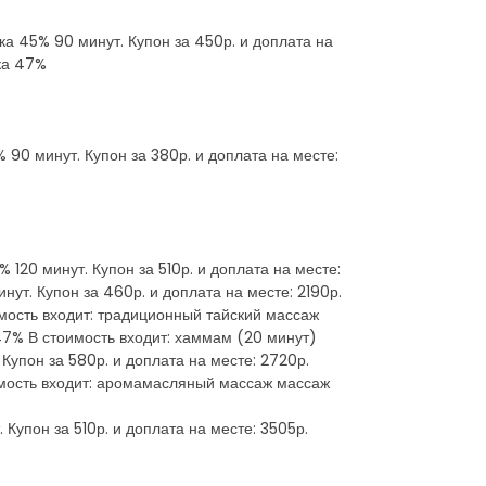
ка 45% 90 минут. Купон за 450р. и доплата на
дка 47%
 90 минут. Купон за 380р. и доплата на месте:
 120 минут. Купон за 510р. и доплата на месте:
ут. Купон за 460р. и доплата на месте: 2190р.
имость входит: традиционный тайский массаж
 47% В стоимость входит: хаммам (20 минут)
Купон за 580р. и доплата на месте: 2720р.
оимость входит: аромамасляный массаж массаж
 Купон за 510р. и доплата на месте: 3505р.