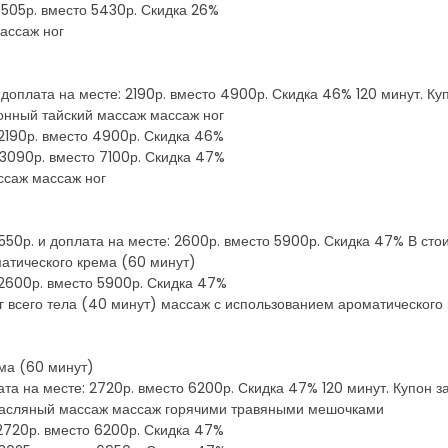
 3505р. вместо 5430р. Скидка 26%
ассаж ног
 доплата на месте: 2190р. вместо 4900р. Скидка 46% 120 минут. Ку
ионный тайский массаж массаж ног
 2190р. вместо 4900р. Скидка 46%
: 3090р. вместо 7100р. Скидка 47%
ссаж массаж ног
 550р. и доплата на месте: 2600р. вместо 5900р. Скидка 47% В сто
атического крема (60 минут)
: 2600р. вместо 5900р. Скидка 47%
г всего тела (40 минут) массаж с использованием ароматического
ма (60 минут)
ата на месте: 2720р. вместо 6200р. Скидка 47% 120 минут. Купон за
амасляный массаж массаж горячими травяными мешочками
 2720р. вместо 6200р. Скидка 47%