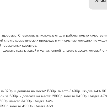
е и здоровью. Специалисты используют для работы только качестве
й спектр косметических процедур и уникальные методики по уходу
й термальных курортов.
 сделать кожу гладкой и увлажненной, а также массаж, который с
за 320р. и доплата на месте: 1580р. вместо 3400р. Скидка 44% 90 
пон за 600р. и доплата на месте: 2800р. вместо 6400р. Скидка 47
 1580р. вместо 3400р. Скидка 44%
 2190р. вместо 4900р. Скидка 46%