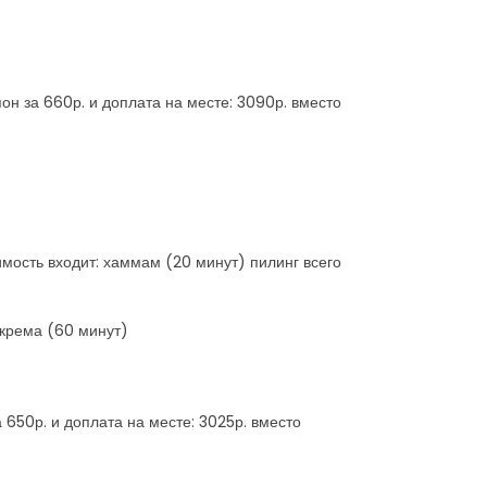
пон за 660р. и доплата на месте: 3090р. вместо
имость входит: хаммам (20 минут) пилинг всего
 крема (60 минут)
 650р. и доплата на месте: 3025р. вместо