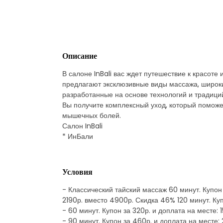
Описание
В салоне InBali вас ждет путешествие к красот
предлагают эксклюзивные виды массажа, широки
разработанные на основе технологий и традици
Вы получите комплексный уход, который поможет
мышечных болей.
Салон InBali
* ИнБали
Условия
- Классический тайский массаж 60 минут. Купон 
2190р. вместо 4900р. Скидка 46% 120 минут. Ку
- 60 минут. Купон за 320р. и доплата на месте:
- 90 минут. Купон за 460р. и доплата на месте: