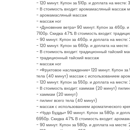
- 120 минут. Купон за 510р. и доплата на месте:
- В стоимость входит: аромамасляный массаж м
- аромамасляный массаж
- массаж ног
- «Дуновение ветра» 90 минут. Купон за 460р. и
7100р. Скидка 47% В стоимость входит: традиц
- 90 минут. Купон за 460р. и доплата на месте:
- 120 минут. Купон за 660р. и доплата на месте
- В стоимость входит: традиционный тайский ма
- традиционный тайский массаж
- массаж ног
- «Фруктовое наслаждение» 120 минут. Купон за
тела (40 минут) массаж с использованием аром
- 120 минут. Купон за 550р. и доплата на месте
- В стоимость входит: хаммам (20 минут) пилин
- хаммам (20 минут)
- пилинг всего тела (40 минут)
- массаж с использованием ароматического кре
- «Чудо Будды» 90 минут. Купон за 580р. и допл
6950р. Скидка 47% В стоимость входит: аром
- 90 минут. Купон за 580р. и доплата на месте: