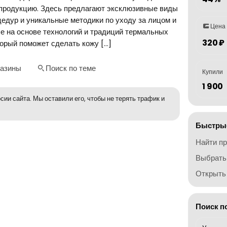
 продукцию. Здесь предлагают эксклюзивные виды
цедур и уникальные методики по уходу за лицом и
Цена
е на основе технологий и традиций термальных
320 ₽
торый поможет сделать кожу […]
газины
Поиск по теме
Купили
1 900
сии сайта. Мы оставили его, чтобы не терять трафик и
Быстрые
Найти п
Выбрать
Открыть 
Поиск п