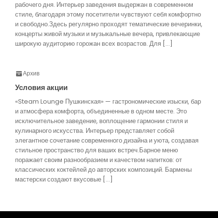
рабочего дня. Интерьер заведения выдержан в современном
стиле, благодаря этому посетители чувствуют себя комфортно
и свободно.Здесь регулярно проходят тематические вечеринки,
концерты живой музыки и музыкальные вечера, привлекающие
широкую аудиторию горожан всех возрастов. Для […]
Архив
Условия акции
«Steam Lounge Пушкинская» — гастрономические изыски, бар
и атмосфера комфорта, объединенные в одном месте. Это
исключительное заведение, воплощение гармонии стиля и
кулинарного искусства. Интерьер представляет собой
элегантное сочетание современного дизайна и уюта, создавая
стильное пространство для ваших встреч.Барное меню
поражает своим разнообразием и качеством напитков: от
классических коктейлей до авторских композиций. Бармены
мастерски создают вкусовые […]