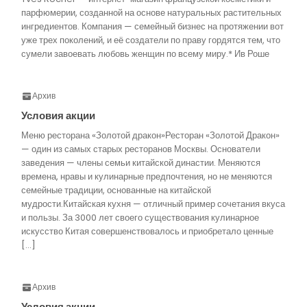
парфюмерии, созданной на основе натуральных растительных
ингредиентов. Компания — семейный бизнес на протяжении вот
уже трех поколений, и её создатели по праву гордятся тем, что
сумели завоевать любовь женщин по всему миру.* Ив Роше
Архив
Условия акции
Меню ресторана «Золотой дракон»Ресторан «Золотой Дракон»
— один из самых старых ресторанов Москвы. Основатели
заведения — члены семьи китайской династии. Меняются
времена, нравы и кулинарные предпочтения, но не меняются
семейные традиции, основанные на китайской
мудрости.Китайская кухня — отличный пример сочетания вкуса
и пользы. За 3000 лет своего существования кулинарное
искусство Китая совершенствовалось и приобретало ценные
[…]
Архив
Условия акции