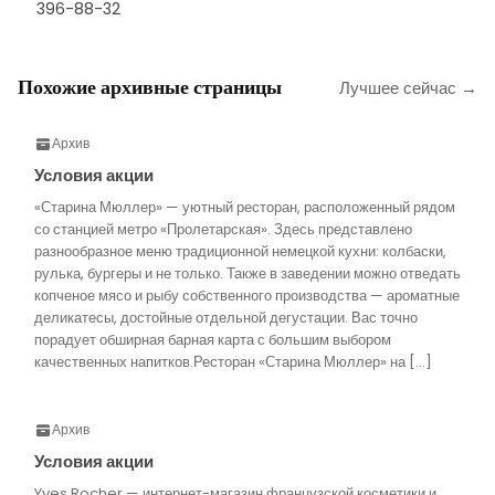
396-88-32
Похожие архивные страницы
Лучшее сейчас →
Архив
Условия акции
«Старина Мюллер» — уютный ресторан, расположенный рядом
со станцией метро «Пролетарская». Здесь представлено
разнообразное меню традиционной немецкой кухни: колбаски,
рулька, бургеры и не только. Также в заведении можно отведать
копченое мясо и рыбу собственного производства — ароматные
деликатесы, достойные отдельной дегустации. Вас точно
порадует обширная барная карта с большим выбором
качественных напитков.Ресторан «Старина Мюллер» на […]
Архив
Условия акции
Yves Rocher — интернет-магазин французской косметики и