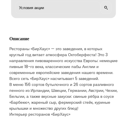
Описание
Рестораны «БирХаус» — это заведения, в которых
круглый год витает атмосфера Октоберфеста! Это 3
направления пивоваренного искусства Европы: немецкие
пивные 18-го века, классические пабы Англии и
современные европейские заведения нашего времени.
Всего сеть «БирХаус» насчитывает 5 заведений.
В меню 156 сортов бутылочного и 26 сортов разливного
пенного из Ирландии, Швеции, Германии, Австрии, Чехии,
Бельгии, а также вкусные закуски: свиные рёбра в соусе
«Барбекю», жареный сыр, фермерский стейк, куриные
крылышки и множество других блюд!
Интерьер ресторанов «БирХаус»