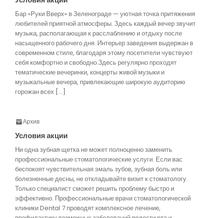
Бар «Руки Вверх» в Зеленограде — уютная точка притяжения
любителей приятной атмосферы. Здесь каждый вечер звучит
музыка, располагающая к расслаблению и отдыху после
насыщенного рабочего дня. Интерьер заведения выдержан в
современном стиле, благодаря этому посетители чувствуют
себя комфортно и свободно.Здесь регулярно проходят
тематические вечеринки, концерты живой музыки и
музыкальные вечера, привлекающие широкую аудиторию
горожан всех […]
Архив
Условия акции
Ни одна зубная щетка не может полноценно заменить
профессиональные стоматологические услуги. Если вас
беспокоят чувствительная эмаль зубов, зубная боль или
болезненные десны, не откладывайте визит к стоматологу.
Только специалист сможет решить проблему быстро и
эффективно. Профессиональные врачи стоматологической
клиники Dental 7 проводят комплексное лечение,
профилактику возможных заболеваний полости рта и