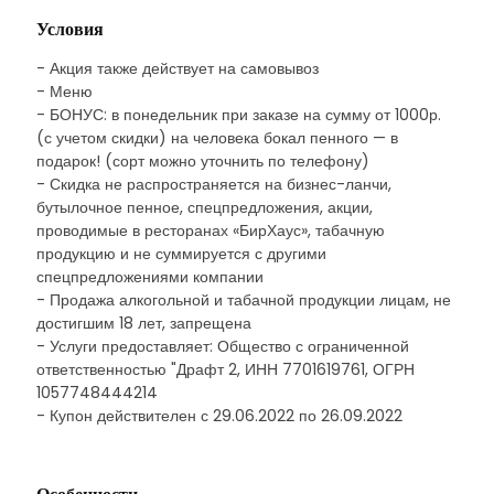
Условия
- Акция также действует на самовывоз
- Меню
- БОНУС: в понедельник при заказе на сумму от 1000р.
(с учетом скидки) на человека бокал пенного — в
подарок! (сорт можно уточнить по телефону)
- Скидка не распространяется на бизнес-ланчи,
бутылочное пенное, спецпредложения, акции,
проводимые в ресторанах «БирХаус», табачную
продукцию и не суммируется с другими
спецпредложениями компании
- Продажа алкогольной и табачной продукции лицам, не
достигшим 18 лет, запрещена
- Услуги предоставляет: Общество с ограниченной
ответственностью "Драфт 2, ИНН 7701619761, ОГРН
1057748444214
- Купон действителен с 29.06.2022 по 26.09.2022