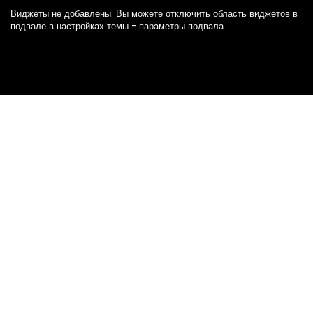
Виджеты не добавлены. Вы можете отключить область виджетов в
подвале в настройках темы - параметры подвала