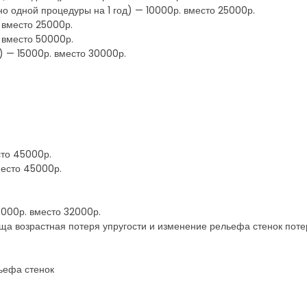
но одной процедуры на 1 год) — 10000р. вместо 25000р.
 вместо 25000р.
 вместо 50000р.
) — 15000р. вместо 30000р.
сто 45000р.
место 45000р.
8000р. вместо 32000р.
ща возрастная потеря упругости и изменение рельефа стенок поте
льефа стенок