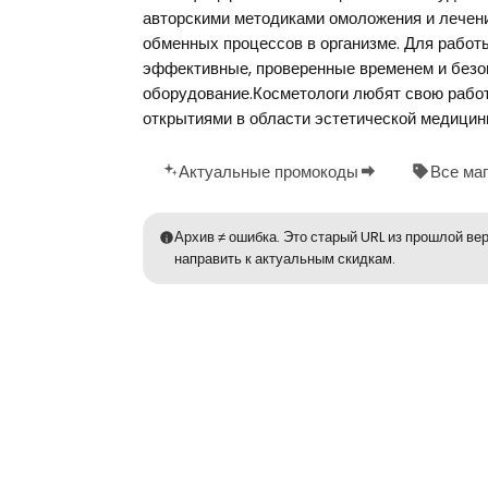
авторскими методиками омоложения и лечени
обменных процессов в организме. Для работ
эффективные, проверенные временем и безо
оборудование.Косметологи любят свою работ
открытиями в области эстетической медици
Актуальные промокоды
Все ма
Архив ≠ ошибка. Это старый URL из прошлой вер
направить к актуальным скидкам.