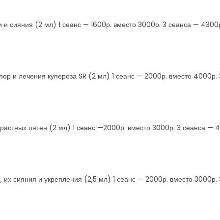
и сияния (2 мл) 1 сеанс — 1600р. вместо 3000р. 3 сеанса — 4300
пор и лечения купероза SR (2 мл) 1 сеанс — 2000р. вместо 4000р.
растных пятен (2 мл) 1 сеанс —2000р. вместо 3000р. 3 сеанса — 
 их сияния и укрепления (2,5 мл) 1 сеанс — 2000р. вместо 3000р.