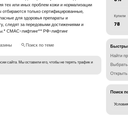
я тех или иных проблем кожи и нормализации
ы отбираются только сертифицированные,
Купили
пасные для здоровья препараты и
78
у, следят за передовыми достижениями и
ны.* СМАС-лифтинг** РФ-лифтинг
газины
Поиск по теме
Быстрые
Найти п
сии сайта. Мы оставили его, чтобы не терять трафик и
Выбрать
Открыть 
Поиск п