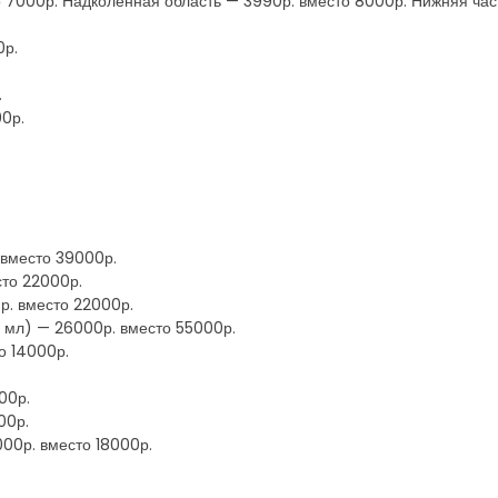
7000р. Надколенная область — 3990р. вместо 8000р. Нижняя част
0р.
.
00р.
.
 вместо 39000р.
сто 22000р.
. вместо 22000р.
 4 мл) — 26000р. вместо 55000р.
о 14000р.
00р.
00р.
000р. вместо 18000р.