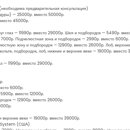
 (необходима предварительная консультация)
едуры) — 25000р. вместо 50000р.
вместо 45000р.
руг глаз — 11990р. вместо 29000р. Шея и подбородок — 5490р. вме
 7000р. Подчелюстная зона и подбородок — 2990р. вместо 6000р.
люстную зону и подбородок — 12900р. вместо 26000р. Лоб, верхни
кольте, подбородок, лоб, нижние и верхние веки — 19000р. вместо
аз — 11990р. вместо 29000р.
р.
место 6000р.
 5900р. вместо 12000р.
ородок — 12900р. вместо 26000р.
8000р.
 и верхние веки — 19000р. вместо 39000р.
a System (США)