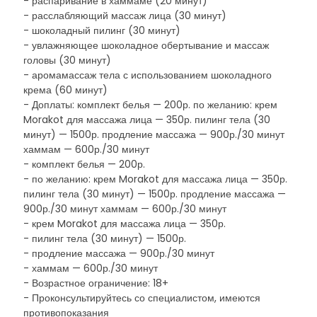
- распаривание в хаммаме (20 минут)
- расслабляющий массаж лица (30 минут)
- шоколадный пилинг (30 минут)
- увлажняющее шоколадное обертывание и массаж
головы (30 минут)
- аромамассаж тела с использованием шоколадного
крема (60 минут)
- Доплаты: комплект белья — 200р. по желанию: крем
Morakot для массажа лица — 350р. пилинг тела (30
минут) — 1500р. продление массажа — 900р./30 минут
хаммам — 600р./30 минут
- комплект белья — 200р.
- по желанию: крем Morakot для массажа лица — 350р.
пилинг тела (30 минут) — 1500р. продление массажа —
900р./30 минут хаммам — 600р./30 минут
- крем Morakot для массажа лица — 350р.
- пилинг тела (30 минут) — 1500р.
- продление массажа — 900р./30 минут
- хаммам — 600р./30 минут
- Возрастное ограничение: 18+
- Проконсультируйтесь со специалистом, имеются
противопоказания