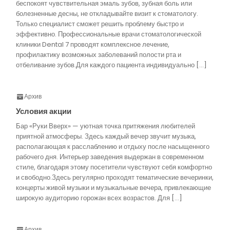
беспокоят чувствительная эмаль зубов, зубная боль или
болезненные десны, не откладывайте визит к стоматологу.
Только специалист сможет решить проблему быстро и
эффективно. Профессиональные врачи стоматологической
клиники Dental 7 проводят комплексное лечение,
профилактику возможных заболеваний полости рта и
отбеливание зубов.Для каждого пациента индивидуально […]
Архив
Условия акции
Бар «Руки Вверх» — уютная точка притяжения любителей
приятной атмосферы. Здесь каждый вечер звучит музыка,
располагающая к расслаблению и отдыху после насыщенного
рабочего дня. Интерьер заведения выдержан в современном
стиле, благодаря этому посетители чувствуют себя комфортно
и свободно.Здесь регулярно проходят тематические вечеринки,
концерты живой музыки и музыкальные вечера, привлекающие
широкую аудиторию горожан всех возрастов. Для […]
Архив