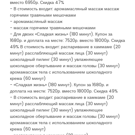
вместо 6950р. Скидка 47%
- В стоимость входит: аромамасляный массаж массаж
горячими травяными мешочками
- аромамасляный массаж
- массаж горячими травяными мешочками
- Для двоих «Сладкая жизнь» (180 минут). Купон за
1680р. и доплата на месте: 7520р. вместо 18000р. Скидка
49% В стоимость входит: распаривание в хаммаме (20
минут) расслабляющий массаж лица (30 минут)
шоколадный пилинг (30 минут) увлажняющее
шоколадное обертывание и массаж головы (30 минут)
аромамассаж тела с использованием шоколадного
крема (60 минут)
- «Сладкая жизнь» (180 минут). Купон за 1680р. и
доплата на месте: 7520р. вместо 18000р. Скидка 49%
- В стоимость входит: распаривание в хаммаме (20
минут) расслабляющий массаж лица (30 минут)
шоколадный пилинг (30 минут) увлажняющее
шоколадное обертывание и массаж головы (30 минут)
аромамассаж тела с использованием шоколадного
крема (60 минут)