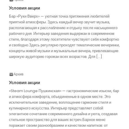
Условия акции
Бар «Руки Вверх» — уютная точка притяжения любителей
приятной атмосферы. Здесь каждый вечер звучит музыка,
располагающая к расслаблению и отдыху после насыщенного
рабочего дня. Интерьер заведения выдержан в современном
стиле, благодаря этому посетители чувствуют себя комфортно
и свободно.Здесь регулярно проходят тематические вечеринки,
концерты живой музыки и музыкальные вечера, привлекающие
широкую аудиторию горожан всех возрастов. Для […]
Архив
Условия акции
«Steam Lounge Пушкинская» — гастрономические изыски, бар
и атмосфера комфорта, объединенные в одном месте. Это
исключительное заведение, воплощение гармонии стиля и
кулинарного искусства. Интерьер представляет собой
элегантное сочетание современного дизайна и уюта, создавая
стильное пространство для ваших встреч.Барное меню
поражает своим разнообразием и качеством напитков: от