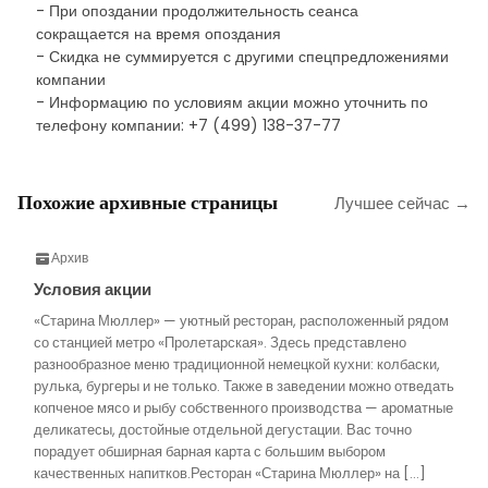
- При опоздании продолжительность сеанса
сокращается на время опоздания
- Скидка не суммируется с другими спецпредложениями
компании
- Информацию по условиям акции можно уточнить по
телефону компании: +7 (499) 138-37-77
Похожие архивные страницы
Лучшее сейчас →
Архив
Условия акции
«Старина Мюллер» — уютный ресторан, расположенный рядом
со станцией метро «Пролетарская». Здесь представлено
разнообразное меню традиционной немецкой кухни: колбаски,
рулька, бургеры и не только. Также в заведении можно отведать
копченое мясо и рыбу собственного производства — ароматные
деликатесы, достойные отдельной дегустации. Вас точно
порадует обширная барная карта с большим выбором
качественных напитков.Ресторан «Старина Мюллер» на […]