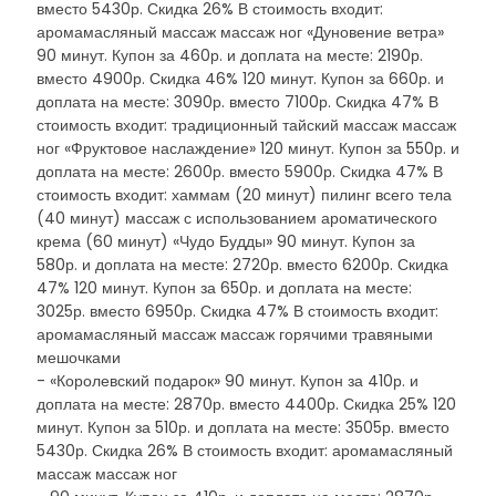
вместо 5430р. Скидка 26% В стоимость входит:
аромамасляный массаж массаж ног «Дуновение ветра»
90 минут. Купон за 460р. и доплата на месте: 2190р.
вместо 4900р. Скидка 46% 120 минут. Купон за 660р. и
доплата на месте: 3090р. вместо 7100р. Скидка 47% В
стоимость входит: традиционный тайский массаж массаж
ног «Фруктовое наслаждение» 120 минут. Купон за 550р. и
доплата на месте: 2600р. вместо 5900р. Скидка 47% В
стоимость входит: хаммам (20 минут) пилинг всего тела
(40 минут) массаж с использованием ароматического
крема (60 минут) «Чудо Будды» 90 минут. Купон за
580р. и доплата на месте: 2720р. вместо 6200р. Скидка
47% 120 минут. Купон за 650р. и доплата на месте:
3025р. вместо 6950р. Скидка 47% В стоимость входит:
аромамасляный массаж массаж горячими травяными
мешочками
- «Королевский подарок» 90 минут. Купон за 410р. и
доплата на месте: 2870р. вместо 4400р. Скидка 25% 120
минут. Купон за 510р. и доплата на месте: 3505р. вместо
5430р. Скидка 26% В стоимость входит: аромамасляный
массаж массаж ног