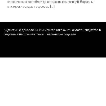
классических коктейлей до авторских композиций. Бармены
мастерски создают вкусовые […]
Виджеты не добавлены. Вы можете отключить область виджетов в
подвале в настройках темы - параметры подвала