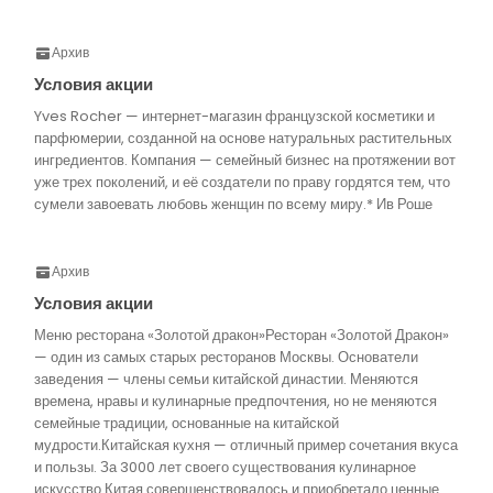
Архив
Условия акции
Yves Rocher — интернет-магазин французской косметики и
парфюмерии, созданной на основе натуральных растительных
ингредиентов. Компания — семейный бизнес на протяжении вот
уже трех поколений, и её создатели по праву гордятся тем, что
сумели завоевать любовь женщин по всему миру.* Ив Роше
Архив
Условия акции
Меню ресторана «Золотой дракон»Ресторан «Золотой Дракон»
— один из самых старых ресторанов Москвы. Основатели
заведения — члены семьи китайской династии. Меняются
времена, нравы и кулинарные предпочтения, но не меняются
семейные традиции, основанные на китайской
мудрости.Китайская кухня — отличный пример сочетания вкуса
и пользы. За 3000 лет своего существования кулинарное
искусство Китая совершенствовалось и приобретало ценные