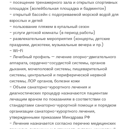
- посещение тренажерного зала и открытых спортивных
площадок (волейбольная площадка и бадминтон)
- открытый бассейн с подогреваемой морской водой для
взрослых и детей
- пользование пляжем в купальный сезон
- услуги детской комнаты (в период работы)
- развлекательные мероприятия (концерты, детские
праздники, дискотеки, музыкальные вечера и пр.)
- Wi-Fi
- Лечебный профиль — лечение опорно-двигательного
аппарата, сердечно-сосудистой системы, органов
дыхания, мочеполовой системы, пищеварительной
системы, центральной и периферической нервной
системы, ЛОР органов, болезни кожи
- Объем санаторно-курортного лечения и
диагностических процедур назначаются пациентам
лечащим врачом по показаниям в соответствии со
стандартами санаторно-курортной помощи и порядком
организации санаторно-курортного лечения,
утвержденными приказами Минздрава РФ
- Лечение назначается согласно перечню медицинских