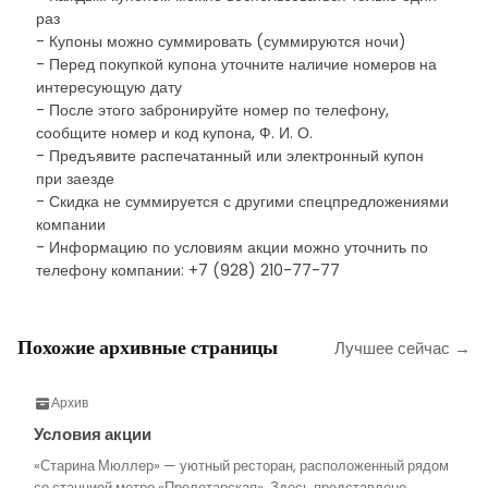
раз
- Купоны можно суммировать (суммируются ночи)
- Перед покупкой купона уточните наличие номеров на
интересующую дату
- После этого забронируйте номер по телефону,
сообщите номер и код купона, Ф. И. О.
- Предъявите распечатанный или электронный купон
при заезде
- Скидка не суммируется с другими спецпредложениями
компании
- Информацию по условиям акции можно уточнить по
телефону компании: +7 (928) 210-77-77
Похожие архивные страницы
Лучшее сейчас →
Архив
Условия акции
«Старина Мюллер» — уютный ресторан, расположенный рядом
со станцией метро «Пролетарская». Здесь представлено