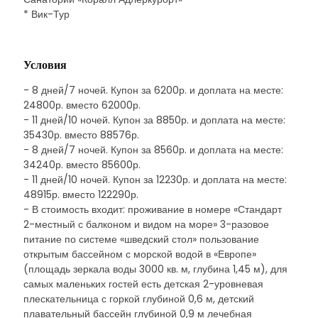
* Вик-Тур
Условия
- 8 дней/7 ночей. Купон за 6200р. и доплата на месте:
24800р. вместо 62000р.
- 11 дней/10 ночей. Купон за 8850р. и доплата на месте:
35430р. вместо 88576р.
- 8 дней/7 ночей. Купон за 8560р. и доплата на месте:
34240р. вместо 85600р.
- 11 дней/10 ночей. Купон за 12230р. и доплата на месте:
48915р. вместо 122290р.
- В стоимость входит: проживание в номере «Стандарт
2-местный с балконом и видом на море» 3-разовое
питание по системе «шведский стол» пользование
открытым бассейном с морской водой в «Европе»
(площадь зеркала воды 3000 кв. м, глубина 1,45 м), для
самых маленьких гостей есть детская 2-уровневая
плескательница с горкой глубиной 0,6 м, детский
плавательный бассейн глубиной 0,9 м лечебная