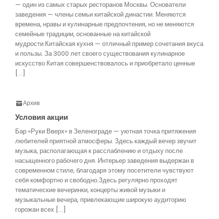
— один из самых старых ресторанов Москвы. Основатели
заведения — члены семьи китайской династии. Меняются
времена, нравы и кулинарные предпочтения, но не меняются
семейные традиции, основанные на китайской
мудрости.Китайская кухня — отличный пример сочетания вкуса
и пользы. За 3000 лет своего существования кулинарное
искусство Китая совершенствовалось и приобретало ценные
[…]
Архив
Условия акции
Бар «Руки Вверх» в Зеленограде — уютная точка притяжения
любителей приятной атмосферы. Здесь каждый вечер звучит
музыка, располагающая к расслаблению и отдыху после
насыщенного рабочего дня. Интерьер заведения выдержан в
современном стиле, благодаря этому посетители чувствуют
себя комфортно и свободно.Здесь регулярно проходят
тематические вечеринки, концерты живой музыки и
музыкальные вечера, привлекающие широкую аудиторию
горожан всех […]