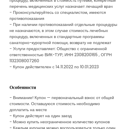
процедур, включенных в стоимость путевки, конкретный
перечень медицинских услуг назначает лечащий врач
- Проконсультируйтесь со специалистом, имеются
противопоказания
- При наличии противопоказаний отдельные процедуры
не назначаются, в этом случае стоимость лечебных
процедур, включенных в стандартные программы
санаторно-курортной помощи, возврату не подлежат
- Услуги предоставляет: Общество с ограниченной
ответственностью ВИК-ТУР, ИНН 2308200165 , ОГРН
1132308007260
- Купон действителен с 14.11.2022 по 10.01.2023
Особенности
- Внимание! Купон — первоначальный взнос от общей
стоимости. Оставшуюся стоимость необходимо
доплатить на месте
- Купон действует на один заезд
- Можно купить неограниченное количество купонов
- Каждым купоном можно воспользоваться только один