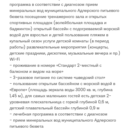
программа в соответствии с диагнозом прием
минеральных вод муниципального Адлерского питьевого
бювета посещение тренажерного зала и открытых
спортивных площадок (волейбольная площадка и
бадминтон) открытый бассейн с подогреваемой морской
водой для взрослых и детей пользование пляжем в
купальный сезон услуги детской комнаты (в период
работы) развлекательные мероприятия (концерты,
детские праздники, дискотеки, музыкальные вечера и пр.)
Wi-Fi
- проживание в номере «Стандарт 2-местный с
балконом и видом на море»
- 3-разовое питание по системе «шведский стол»
- пользование открытым бассейном с морской водой в
«Европе» (площадь зеркала воды 3000 кв. м, глубина
1,45 м), для самых маленьких гостей есть детская 2-
уровневая плескательница с горкой глубиной 0,6 м,
детский плавательный бассейн глубиной 0,9 м
- лечебная программа в соответствии с диагнозом
- прием минеральных вод муниципального Адлерского
питьевого бювета