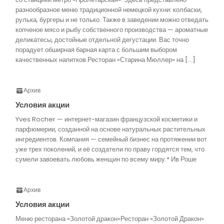
разнообразное меню традиционной немецкой кухни: колбаски,
рулька, бургеры и не только. Также в заведении можно отведать
копченое мясо и рыбу собственного производства — ароматные
деликатесы, достойные отдельной дегустации. Вас точно
порадует обширная барная карта с большим выбором
качественных напитков.Ресторан «Старина Мюллер» на […]
Архив
Условия акции
Yves Rocher — интернет-магазин французской косметики и
парфюмерии, созданной на основе натуральных растительных
ингредиентов. Компания — семейный бизнес на протяжении вот
уже трех поколений, и её создатели по праву гордятся тем, что
сумели завоевать любовь женщин по всему миру.* Ив Роше
Архив
Условия акции
Меню ресторана «Золотой дракон»Ресторан «Золотой Дракон»