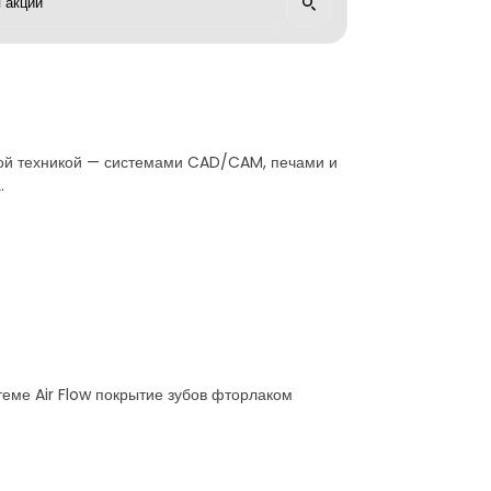
кой техникой — системами CAD/CAM, печами и
.
стеме Air Flow покрытие зубов фторлаком