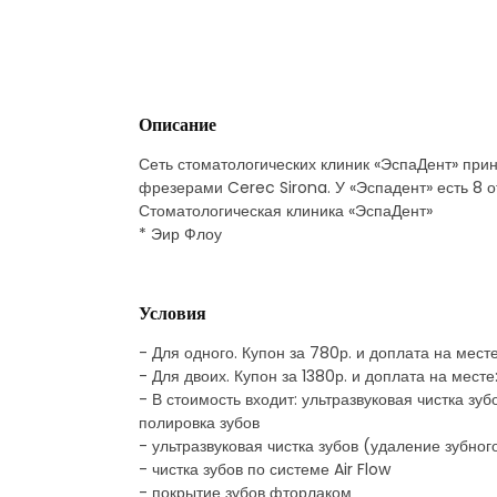
Описание
Сеть стоматологических клиник «ЭспаДент» при
фрезерами Cerec Sirona. У «Эспадент» есть 8 о
Стоматологическая клиника «ЭспаДент»
* Эир Флоу
Условия
- Для одного. Купон за 780р. и доплата на мест
- Для двоих. Купон за 1380р. и доплата на месте
- В стоимость входит: ультразвуковая чистка зу
полировка зубов
- ультразвуковая чистка зубов (удаление зубног
- чистка зубов по системе Air Flow
- покрытие зубов фторлаком