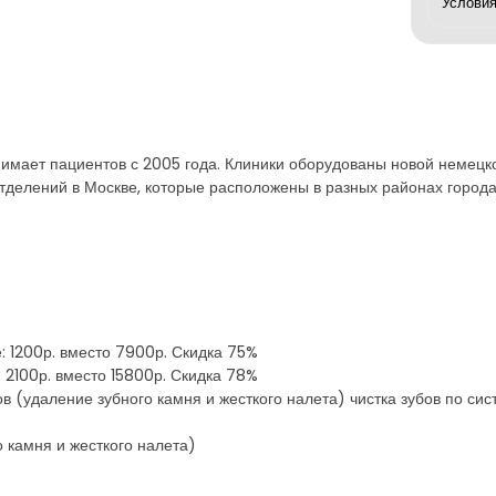
нимает пациентов с 2005 года. Клиники оборудованы новой немец
тделений в Москве, которые расположены в разных районах города
е: 1200р. вместо 7900р. Скидка 75%
: 2100р. вместо 15800р. Скидка 78%
бов (удаление зубного камня и жесткого налета) чистка зубов по си
о камня и жесткого налета)