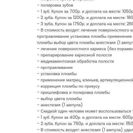
- полировка зубов
- 1 зуб. Купон за 700р. и доплата на месте: 105
- 2 зуба. Купон за 1200р. и доплата на месте: 1
- 3 зуба. Купон за 1750р. и доплата на месте: 2
- В стоимость входит: лечение поверхностного
протравливание установка пломбы применение м
пломбы выбор цвета пломбы анестезия (1 ампу
- лечение поверхностного кариеса (без пораже
- препарирование кариозной полости
- медикаментозная обработка полости
- протравливание
- установка пломбы
- применение матриц, клиньев, артикуляционно
- коррекция пломбы по прикусу
- пришлифовка и полировка пломбы
- выбор цвета пломбы
- анестезия (1 ампула)
- Скидкой один человек может воспользоваться
- 1 зуб. Купон за 400р. и доплата на месте: 600
- 2 зуба. Купон за 760р. и доплата на месте: 11
- В стоимость входит: анестезия (1 ампула) уд