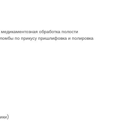
и медикаментозная обработка полости
пломбы по прикусу пришлифовка и полировка
ники)