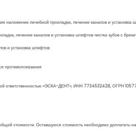
зия наложение лечебной прокладки, лечение каналов и установка 
кладки, лечение каналов и установка штифтов чистка зубов с брек
лов и установка штифтов
ся противопоказания
нной ответственностью «ЭСКА-ДЕНТ», ИНН 7734532428, ОГРН 105
 общей стоимости. Оставшуюся стоимость необходимо доплатить на