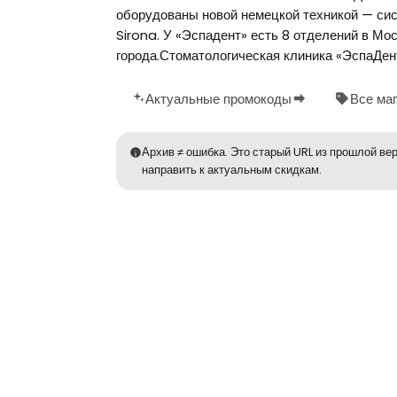
оборудованы новой немецкой техникой — с
Sirona. У «Эспадент» есть 8 отделений в Мо
города.Стоматологическая клиника «ЭспаДен
Актуальные промокоды
Все ма
Архив ≠ ошибка. Это старый URL из прошлой вер
направить к актуальным скидкам.