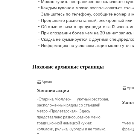
- Можно купить неограниченное количество куп
- Каждым купоном можно воспользоваться тольк
- Запишитесь по телефону, сообщите номер и к
- Предъявите распечатанный, электронный или
- Об отмене визита предупредите за 12 часов, 
- При опоздании более чем на 20 минут запись
- Скидка не суммируется с другими спецпредл
- Информацию по условиям акции можно уточни
Похожие архивные страницы
Архив
Арх
Условия акции
«Старина Мюллер» — уютный ресторан,
Усло
расположенный рядом со станцией
метро «Пролетарская». Здесь
представлено разнообразное меню
традиционной немецкой кухни:
Yves 
колбаски, рулька, бургеры и не только.
франц