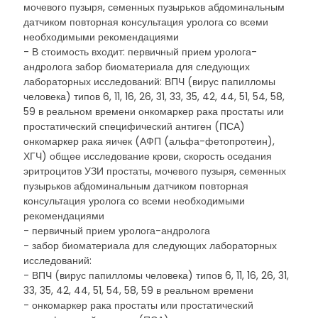
мочевого пузыря, семенных пузырьков абдоминальным
датчиком повторная консультация уролога со всеми
необходимыми рекомендациями
- В стоимость входит: первичный прием уролога-
андролога забор биоматериала для следующих
лабораторных исследований: ВПЧ (вирус папилломы
человека) типов 6, 11, 16, 26, 31, 33, 35, 42, 44, 51, 54, 58,
59 в реальном времени онкомаркер рака простаты или
простатический специфический антиген (ПСА)
онкомаркер рака яичек (АФП (альфа-фетопротеин),
ХГЧ) общее исследование крови, скорость оседания
эритроцитов УЗИ простаты, мочевого пузыря, семенных
пузырьков абдоминальным датчиком повторная
консультация уролога со всеми необходимыми
рекомендациями
- первичный прием уролога-андролога
- забор биоматериала для следующих лабораторных
исследований:
- ВПЧ (вирус папилломы человека) типов 6, 11, 16, 26, 31,
33, 35, 42, 44, 51, 54, 58, 59 в реальном времени
- онкомаркер рака простаты или простатический