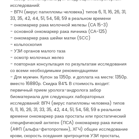
исследований:
- ВПЧ (вирус папилломы человека) типов 6, 11, 16, 26, 31,
33, 35, 42, 44, 51, 54, 58, 59 в реальном времени
- онкомаркер рака молочной железы (СА 15-3)
- основной онкомаркер рака яичника (СА-125)
- онкомаркер рака шейки матки (SCC)
- кольпоскопия
- УЗИ органов малого таза
- осмотр молочных желез
- повторная консультация по результатам исследования
со всеми необходимыми рекомендациями
- Для мужчин. Купон за 1350р. и доплата на месте: 1350р.
вместо 16880р. Скидка 84% В стоимость входит:
первичный прием уролога-андролога забор
биоматериала для следующих лабораторных
исследований: ВПЧ (вирус папилломы человека) типов
6, 11, 16, 26, 31, 33, 35, 42, 44, 51, 54, 58, 59 в реальном
времени онкомаркер рака простаты или простатический
специфический антиген (ПСА) онкомаркер рака яичек
(АФП (альфа-фетопротеин), ХГЧ) общее исследование
крови, скорость оседания эритроцитов УЗИ простаты,