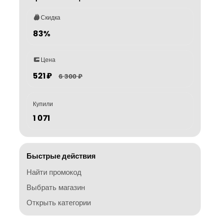
Скидка
83%
Цена
521 ₽
6 300 ₽
Купили
1 071
Быстрые действия
Найти промокод
Выбрать магазин
Открыть категории