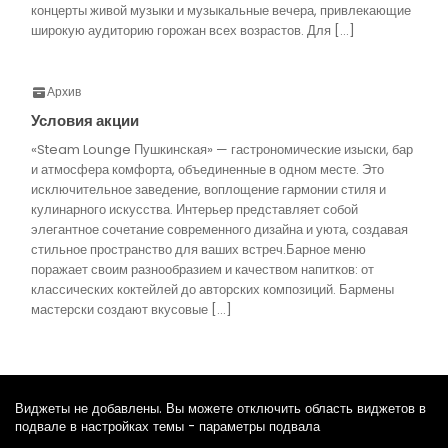
концерты живой музыки и музыкальные вечера, привлекающие
широкую аудиторию горожан всех возрастов. Для […]
Архив
Условия акции
«Steam Lounge Пушкинская» — гастрономические изыски, бар
и атмосфера комфорта, объединенные в одном месте. Это
исключительное заведение, воплощение гармонии стиля и
кулинарного искусства. Интерьер представляет собой
элегантное сочетание современного дизайна и уюта, создавая
стильное пространство для ваших встреч.Барное меню
поражает своим разнообразием и качеством напитков: от
классических коктейлей до авторских композиций. Бармены
мастерски создают вкусовые […]
Виджеты не добавлены. Вы можете отключить область виджетов в
подвале в настройках темы - параметры подвала