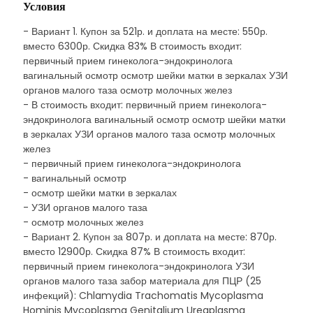
Условия
- Вариант 1. Купон за 521р. и доплата на месте: 550р.
вместо 6300р. Скидка 83% В стоимость входит:
первичный прием гинеколога-эндокринолога
вагинальный осмотр осмотр шейки матки в зеркалах УЗИ
органов малого таза осмотр молочных желез
- В стоимость входит: первичный прием гинеколога-
эндокринолога вагинальный осмотр осмотр шейки матки
в зеркалах УЗИ органов малого таза осмотр молочных
желез
- первичный прием гинеколога-эндокринолога
- вагинальный осмотр
- осмотр шейки матки в зеркалах
- УЗИ органов малого таза
- осмотр молочных желез
- Вариант 2. Купон за 807р. и доплата на месте: 870р.
вместо 12900р. Скидка 87% В стоимость входит:
первичный прием гинеколога-эндокринолога УЗИ
органов малого таза забор материала для ПЦР (25
инфекций): Chlamydia Trachomatis Mycoplasma
Hominis Mycoplasma Genitalium Ureaplasma