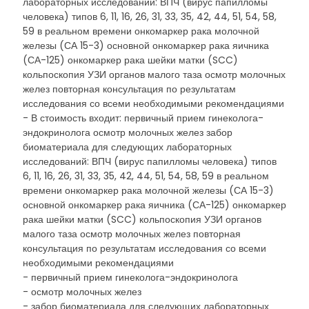
лабораторных исследований: ВПЧ (вирус папилломы
человека) типов 6, 11, 16, 26, 31, 33, 35, 42, 44, 51, 54, 58,
59 в реальном времени онкомаркер рака молочной
железы (СА 15-3) основной онкомаркер рака яичника
(СА-125) онкомаркер рака шейки матки (SCC)
кольпоскопия УЗИ органов малого таза осмотр молочных
желез повторная консультация по результатам
исследования со всеми необходимыми рекомендациями
- В стоимость входит: первичный прием гинеколога-
эндокринолога осмотр молочных желез забор
биоматериала для следующих лабораторных
исследований: ВПЧ (вирус папилломы человека) типов
6, 11, 16, 26, 31, 33, 35, 42, 44, 51, 54, 58, 59 в реальном
времени онкомаркер рака молочной железы (СА 15-3)
основной онкомаркер рака яичника (СА-125) онкомаркер
рака шейки матки (SCC) кольпоскопия УЗИ органов
малого таза осмотр молочных желез повторная
консультация по результатам исследования со всеми
необходимыми рекомендациями
- первичный прием гинеколога-эндокринолога
- осмотр молочных желез
- забор биоматериала для следующих лабораторных