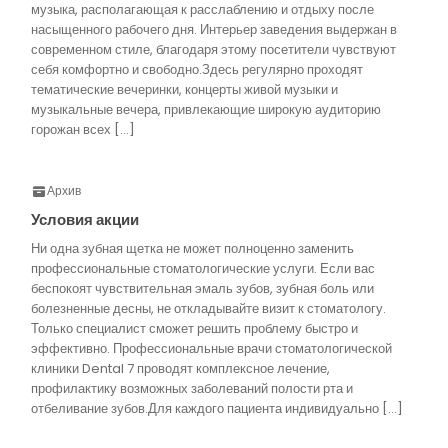
музыка, располагающая к расслаблению и отдыху после
насыщенного рабочего дня. Интерьер заведения выдержан в
современном стиле, благодаря этому посетители чувствуют
себя комфортно и свободно.Здесь регулярно проходят
тематические вечеринки, концерты живой музыки и
музыкальные вечера, привлекающие широкую аудиторию
горожан всех […]
Архив
Условия акции
Ни одна зубная щетка не может полноценно заменить
профессиональные стоматологические услуги. Если вас
беспокоят чувствительная эмаль зубов, зубная боль или
болезненные десны, не откладывайте визит к стоматологу.
Только специалист сможет решить проблему быстро и
эффективно. Профессиональные врачи стоматологической
клиники Dental 7 проводят комплексное лечение,
профилактику возможных заболеваний полости рта и
отбеливание зубов.Для каждого пациента индивидуально […]