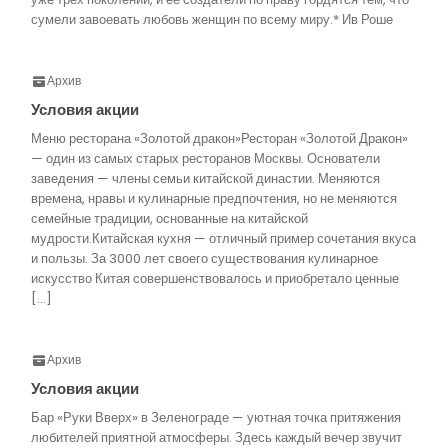
сумели завоевать любовь женщин по всему миру.* Ив Роше
Архив
Условия акции
Меню ресторана «Золотой дракон»Ресторан «Золотой Дракон»
— один из самых старых ресторанов Москвы. Основатели
заведения — члены семьи китайской династии. Меняются
времена, нравы и кулинарные предпочтения, но не меняются
семейные традиции, основанные на китайской
мудрости.Китайская кухня — отличный пример сочетания вкуса
и пользы. За 3000 лет своего существования кулинарное
искусство Китая совершенствовалось и приобретало ценные
[…]
Архив
Условия акции
Бар «Руки Вверх» в Зеленограде — уютная точка притяжения
любителей приятной атмосферы. Здесь каждый вечер звучит