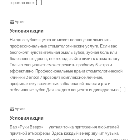
горожан всех […]
Архив
Условия акции
Ни одна зубная щетка не может полноценно заменить
профессиональные стоматологические услуги. Если вас
беспокоят чувствительная эмаль зубов, зубная боль или
болезненные десны, не откладывайте визит к стоматологу.
Только специалист сможет решить проблему быстро и
эффективно. Профессиональные врачи стоматологической
клиники Dental 7 проводят комплексное лечение,
профилактику возможных заболеваний полости рта и
отбеливание зубов.Для каждого пациента индивидуально […]
Архив
Условия акции
Бар «Руки Вверх» — уютная точка притяжения любителей
приятной атмосферы. Здесь каждый вечер звучит музыка,
располагающая к расслаблению и отдыху после насыщенного