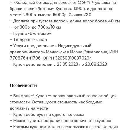
+ «Холодный ботокс для волос» от Qtem + укладка на
брашинг или «Локоны». Купон за 1390р. и доплата на
месте: 2600р. вместо 15000р. Скидка 73%
- Доплата при густоте волос и длине волос более 40 см
— от 300р. до 700р./10 см
- Группа «Вконтакте»
- Telegram-канал
- Услуги предоставляет: Индивидуальный
предприниматель Мачульская Илона Эдуардовна, ИНН
770876441706, ОГРН 320508100370294
- Купон действителен с 23.05.2023 по 20.08.2023
Особенности
- Внимание! Купон — первоначальный взнос от общей
стоимости. Оставшуюся стоимость необходимо
доплатить на месте
- Купон действует на одного человека
- Можно купить неограниченное количество купонов
- Каждым купоном можно воспользоваться только один