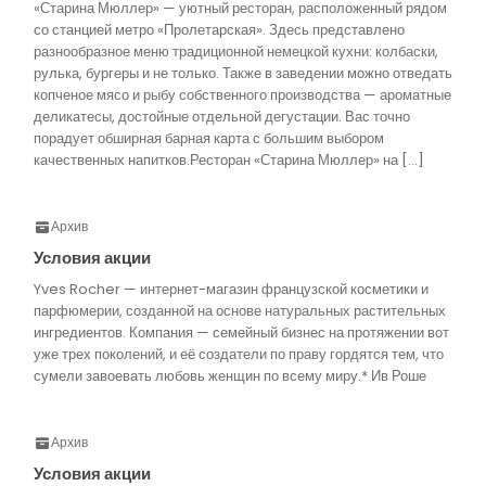
«Старина Мюллер» — уютный ресторан, расположенный рядом
со станцией метро «Пролетарская». Здесь представлено
разнообразное меню традиционной немецкой кухни: колбаски,
рулька, бургеры и не только. Также в заведении можно отведать
копченое мясо и рыбу собственного производства — ароматные
деликатесы, достойные отдельной дегустации. Вас точно
порадует обширная барная карта с большим выбором
качественных напитков.Ресторан «Старина Мюллер» на […]
Архив
Условия акции
Yves Rocher — интернет-магазин французской косметики и
парфюмерии, созданной на основе натуральных растительных
ингредиентов. Компания — семейный бизнес на протяжении вот
уже трех поколений, и её создатели по праву гордятся тем, что
сумели завоевать любовь женщин по всему миру.* Ив Роше
Архив
Условия акции