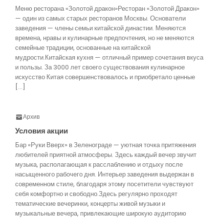
Меню ресторана «Золотой дракон»Ресторан «Золотой Дракон»
— один из самых старых ресторанов Москвы. Основатели
заведения — члены семьи китайской династии. Меняются
времена, нравы и кулинарные предпочтения, но не меняются
семейные традиции, основанные на китайской
мудрости.Китайская кухня — отличный пример сочетания вкуса
и пользы. За 3000 лет своего существования кулинарное
искусство Китая совершенствовалось и приобретало ценные
[…]
Архив
Условия акции
Бар «Руки Вверх» в Зеленограде — уютная точка притяжения
любителей приятной атмосферы. Здесь каждый вечер звучит
музыка, располагающая к расслаблению и отдыху после
насыщенного рабочего дня. Интерьер заведения выдержан в
современном стиле, благодаря этому посетители чувствуют
себя комфортно и свободно.Здесь регулярно проходят
тематические вечеринки, концерты живой музыки и
музыкальные вечера, привлекающие широкую аудиторию