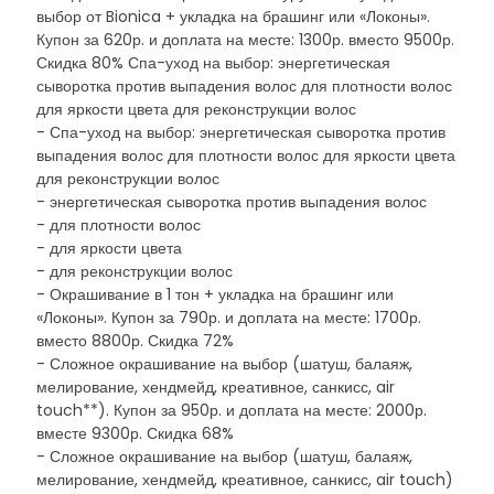
выбор от Bionica + укладка на брашинг или «Локоны».
Купон за 620р. и доплата на месте: 1300р. вместо 9500р.
Скидка 80% Спа-уход на выбор: энергетическая
сыворотка против выпадения волос для плотности волос
для яркости цвета для реконструкции волос
- Спа-уход на выбор: энергетическая сыворотка против
выпадения волос для плотности волос для яркости цвета
для реконструкции волос
- энергетическая сыворотка против выпадения волос
- для плотности волос
- для яркости цвета
- для реконструкции волос
- Окрашивание в 1 тон + укладка на брашинг или
«Локоны». Купон за 790р. и доплата на месте: 1700р.
вместо 8800р. Скидка 72%
- Сложное окрашивание на выбор (шатуш, балаяж,
мелирование, хендмейд, креативное, санкисс, air
touch**). Купон за 950р. и доплата на месте: 2000р.
вместе 9300р. Скидка 68%
- Сложное окрашивание на выбор (шатуш, балаяж,
мелирование, хендмейд, креативное, санкисс, air touch)