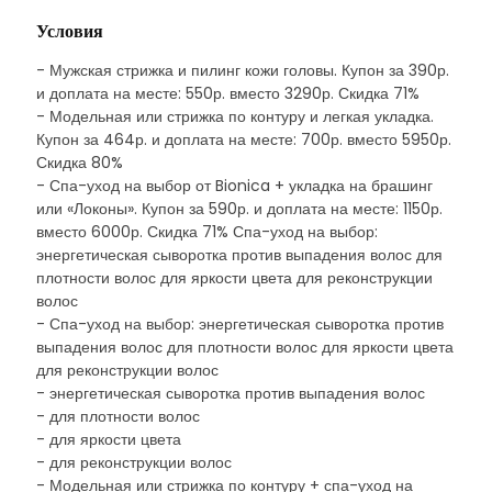
Условия
- Мужская стрижка и пилинг кожи головы. Купон за 390р.
и доплата на месте: 550р. вместо 3290р. Скидка 71%
- Модельная или стрижка по контуру и легкая укладка.
Купон за 464р. и доплата на месте: 700р. вместо 5950р.
Скидка 80%
- Спа-уход на выбор от Bionica + укладка на брашинг
или «Локоны». Купон за 590р. и доплата на месте: 1150р.
вместо 6000р. Скидка 71% Спа-уход на выбор:
энергетическая сыворотка против выпадения волос для
плотности волос для яркости цвета для реконструкции
волос
- Спа-уход на выбор: энергетическая сыворотка против
выпадения волос для плотности волос для яркости цвета
для реконструкции волос
- энергетическая сыворотка против выпадения волос
- для плотности волос
- для яркости цвета
- для реконструкции волос
- Модельная или стрижка по контуру + спа-уход на