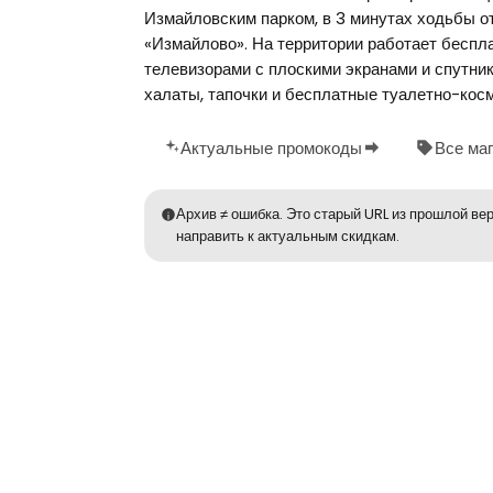
Измайловским парком, в 3 минутах ходьбы о
«Измайлово». На территории работает беспл
телевизорами с плоскими экранами и спутни
халаты, тапочки и бесплатные туалетно-косм
Актуальные промокоды
Все ма
Архив ≠ ошибка. Это старый URL из прошлой вер
направить к актуальным скидкам.