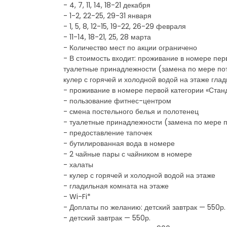
- 4, 7, 11, 14, 18-21 декабря
- 1-2, 22-25, 29-31 января
- 1, 5, 8, 12-15, 19-22, 26-29 февраля
- 11-14, 18-21, 25, 28 марта
- Количество мест по акции ограничено
- В стоимость входит: проживание в номере пе
туалетные принадлежности (замена по мере по
кулер с горячей и холодной водой на этаже гла
- проживание в номере первой категории «Стан
- пользование фитнес-центром
- смена постельного белья и полотенец
- туалетные принадлежности (замена по мере 
- предоставление тапочек
- бутилированная вода в номере
- 2 чайные пары с чайником в номере
- халаты
- кулер с горячей и холодной водой на этаже
- гладильная комната на этаже
- Wi-Fi*
- Доплаты по желанию: детский завтрак — 550р
- детский завтрак — 550р.