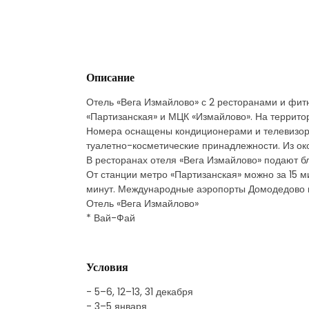
Описание
Отель «Вега Измайлово» с 2 ресторанами и фит
«Партизанская» и МЦК «Измайлово». На террито
Номера оснащены кондиционерами и телевизорам
туалетно-косметические принадлежности. Из ок
В ресторанах отеля «Вега Измайлово» подают блю
От станции метро «Партизанская» можно за 15 м
минут. Международные аэропорты Домодедово и
Отель «Вега Измайлово»
* Вай-Фай
Условия
- 5–6, 12–13, 31 декабря
- 3–5 января