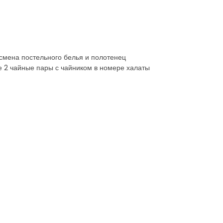
 смена постельного белья и полотенец
 2 чайные пары с чайником в номере халаты