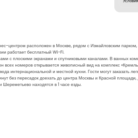
нес-центром расположен в Москве, рядом с Измайловским парком, 
рии работает бесплатный Wi-Fi.
и с плоскими экранами и спутниковыми каналами. В ванных комна
он всех номеров открывается живописный вид на комплекс «Кремль
да интернациональной и местной кухни. Гости могут заказать легки
инут без пересадок доехать до центра Москвы и Красной площади, 
 Шереметьево находятся в 1 часе езды.