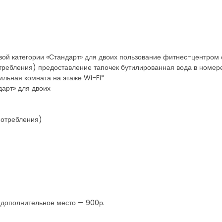
рвой категории «Стандарт» для двоих пользование фитнес-центром
требления) предоставление тапочек бутилированная вода в номере
дильная комната на этаже Wi-Fi*
дарт» для двоих
потребления)
. дополнительное место — 900р.