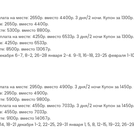
плата на месте: 2650р. вместо 4400р. 3 дня/2 ночи. Купон за 1300р
те: 2650р. вместо 4400р.
сте: 5300р. вместо 8800р.
оплата на месте: 4250р. вместо 6533р. 3 дня/2 ночи Купон за 1300р
те: 4250р. вместо 6533р.
те: 8500р. вместо 13067р.
 декабря 6-7, 8-2, 26-28 января 2-4. 9-11, 16-18, 23-25 февраля 1-10
оплата на месте: 2950р. вместо 4900р. 3 дня/2 ночи Купон за 1450р.
те: 2950р. вместо 4900р.
сте: 5900р. вместо 9800р.
оплата на месте: 4550р. вместо 7033р. 3 дня/2 ночи Купон за 1450р
те: 4550р. вместо 7033р.
те: 9100р. вместо 14067р.
4, 18-21 декабря 1-2, 22-25, 29-31 января 1, 5, 8, 12-15, 19-22, 26-2