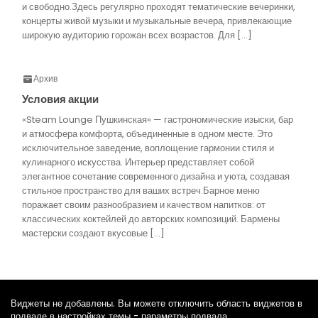
и свободно.Здесь регулярно проходят тематические вечеринки,
концерты живой музыки и музыкальные вечера, привлекающие
широкую аудиторию горожан всех возрастов. Для […]
Архив
Условия акции
«Steam Lounge Пушкинская» — гастрономические изыски, бар
и атмосфера комфорта, объединенные в одном месте. Это
исключительное заведение, воплощение гармонии стиля и
кулинарного искусства. Интерьер представляет собой
элегантное сочетание современного дизайна и уюта, создавая
стильное пространство для ваших встреч.Барное меню
поражает своим разнообразием и качеством напитков: от
классических коктейлей до авторских композиций. Бармены
мастерски создают вкусовые […]
Виджеты не добавлены. Вы можете отключить область виджетов в
подвале в настройках темы - параметры подвала