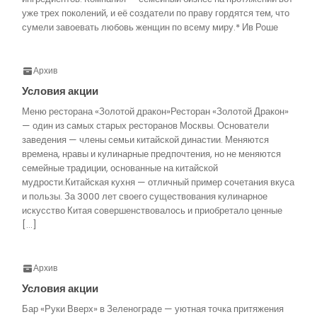
уже трех поколений, и её создатели по праву гордятся тем, что
сумели завоевать любовь женщин по всему миру.* Ив Роше
Архив
Условия акции
Меню ресторана «Золотой дракон»Ресторан «Золотой Дракон»
— один из самых старых ресторанов Москвы. Основатели
заведения — члены семьи китайской династии. Меняются
времена, нравы и кулинарные предпочтения, но не меняются
семейные традиции, основанные на китайской
мудрости.Китайская кухня — отличный пример сочетания вкуса
и пользы. За 3000 лет своего существования кулинарное
искусство Китая совершенствовалось и приобретало ценные
[…]
Архив
Условия акции
Бар «Руки Вверх» в Зеленограде — уютная точка притяжения