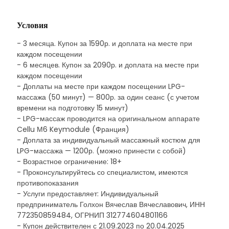
Условия
- 3 месяца. Купон за 1590р. и доплата на месте при
каждом посещении
- 6 месяцев. Купон за 2090р. и доплата на месте при
каждом посещении
- Доплаты на месте при каждом посещении LPG-
массажа (50 минут) — 800р. за один сеанс (с учетом
времени на подготовку 15 минут)
- LPG-массаж проводится на оригинальном аппарате
Cellu М6 Keymodule (Франция)
- Доплата за индивидуальный массажный костюм для
LPG-массажа — 1200р. (можно принести с собой)
- Возрастное ограничение: 18+
- Проконсультируйтесь со специалистом, имеются
противопоказания
- Услуги предоставляет: Индивидуальный
предприниматель Голхон Вячеслав Вячеславович, ИНН
772350859484, ОГРНИП 312774604801166
- Купон действителен с 21.09.2023 по 20.04.2025