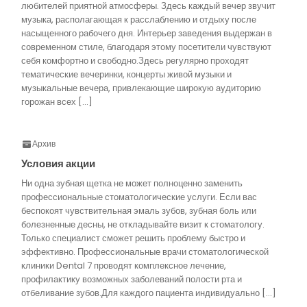
любителей приятной атмосферы. Здесь каждый вечер звучит
музыка, располагающая к расслаблению и отдыху после
насыщенного рабочего дня. Интерьер заведения выдержан в
современном стиле, благодаря этому посетители чувствуют
себя комфортно и свободно.Здесь регулярно проходят
тематические вечеринки, концерты живой музыки и
музыкальные вечера, привлекающие широкую аудиторию
горожан всех […]
Архив
Условия акции
Ни одна зубная щетка не может полноценно заменить
профессиональные стоматологические услуги. Если вас
беспокоят чувствительная эмаль зубов, зубная боль или
болезненные десны, не откладывайте визит к стоматологу.
Только специалист сможет решить проблему быстро и
эффективно. Профессиональные врачи стоматологической
клиники Dental 7 проводят комплексное лечение,
профилактику возможных заболеваний полости рта и
отбеливание зубов.Для каждого пациента индивидуально […]