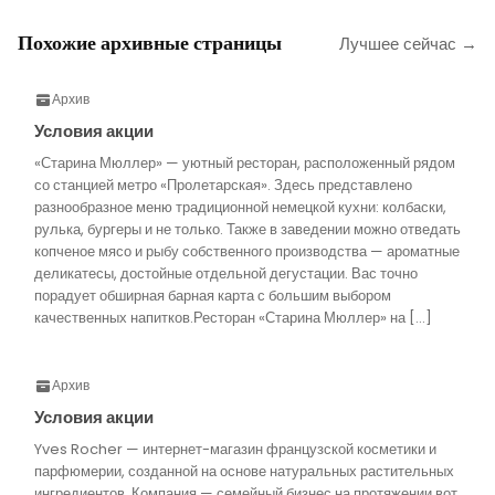
Похожие архивные страницы
Лучшее сейчас →
Архив
Условия акции
«Старина Мюллер» — уютный ресторан, расположенный рядом
со станцией метро «Пролетарская». Здесь представлено
разнообразное меню традиционной немецкой кухни: колбаски,
рулька, бургеры и не только. Также в заведении можно отведать
копченое мясо и рыбу собственного производства — ароматные
деликатесы, достойные отдельной дегустации. Вас точно
порадует обширная барная карта с большим выбором
качественных напитков.Ресторан «Старина Мюллер» на […]
Архив
Условия акции
Yves Rocher — интернет-магазин французской косметики и
парфюмерии, созданной на основе натуральных растительных
ингредиентов. Компания — семейный бизнес на протяжении вот