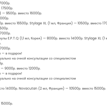
17000р.
 17500р.
) — 9500р. вместо 16000р.
6000р.
р. вместо 16500р. Stylage XL (1 мл, Франция) — 10500р. вместо 17
6500р.
17000р.
кулы E.P.T.Q (1,1 мл, Корея) — 8000р. вместо 14000р. Stylage XL (1
.
17000р.
 — в подарок!
уально на очной консультации со специалистом
0р.
 — 9000р. вместо 12000р.
 — в подарок!
уально на очной консультации со специалистом
есто 14000р. Novacutan (2 мл, Франция) — 10500р. вместо 15000р.
 15000р.