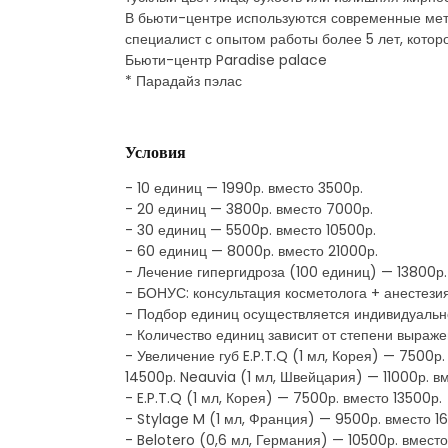
В бьюти-центре используются современные мет
специалист с опытом работы более 5 лет, котор
Бьюти-центр Paradise palace
* Парадайз пэлас
Условия
- 10 единиц — 1990р. вместо 3500р.
- 20 единиц — 3800р. вместо 7000р.
- 30 единиц — 5500p. вместо 10500р.
- 60 единиц — 8000р. вместо 21000р.
- Лечение гипергидроза (100 единиц) — 13800р.
- БОНУС: консультация косметолога + анестезия
- Подбор единиц осуществляется индивидуальн
- Количество единиц зависит от степени выраж
- Увеличение губ E.P.T.Q (1 мл, Корея) — 7500р
14500р. Neauvia (1 мл, Швейцария) — 11000р. в
- E.P.T.Q (1 мл, Корея) — 7500р. вместо 13500р.
- Stylage M (1 мл, Франция) — 9500р. вместо 1
- Belotero (0,6 мл, Германия) — 10500р. вместо