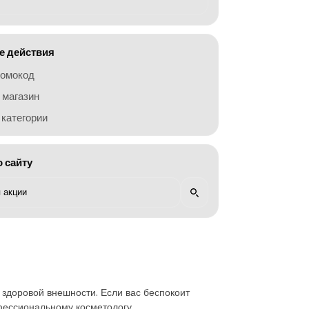
 действия
ромокод
 магазин
категории
о сайту
 здоровой внешности. Если вас беспокоит
офессиональному косметологу.