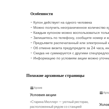
Особенности
- Купон действует на одного человека
- Можно получить неограниченное количество к
- Каждым купоном можно воспользоваться тольк
- Запишитесь по телефону, сообщите номер и к
- Предъявите распечатанный или электронный 
- Об отмене визита предупредите за 24 часа, и
- Скидка не суммируется с другими спецпредл
- Информацию по условиям акции можно уточни
Похожие архивные страницы
Архив
Арх
Условия акции
«Старина Мюллер» — уютный ресторан,
Усло
расположенный рядом со станцией