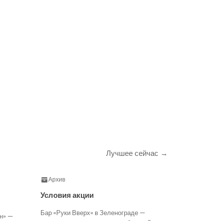
Лучшее сейчас →
Архив
Условия акции
Бар «Руки Вверх» в Зеленограде —
н» —