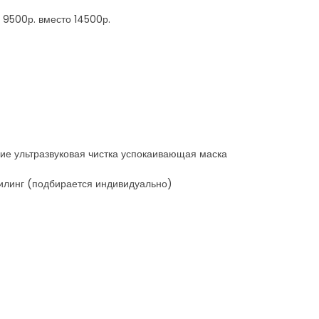
 9500р. вместо 14500р.
ние ультразвуковая чистка успокаивающая маска
пилинг (подбирается индивидуально)