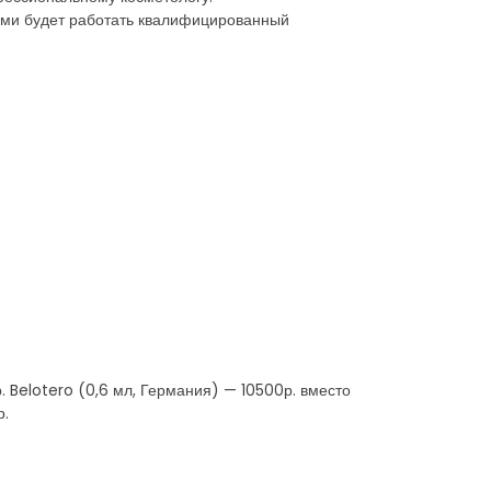
ами будет работать квалифицированный
р. Belotero (0,6 мл, Германия) — 10500р. вместо
р.