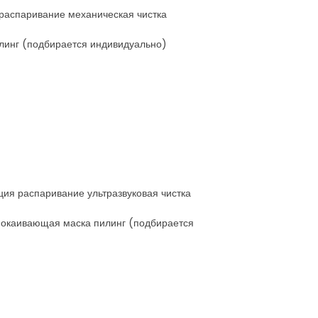
 распаривание механическая чистка
илинг (подбирается индивидуально)
ция распаривание ультразвуковая чистка
спокаивающая маска пилинг (подбирается