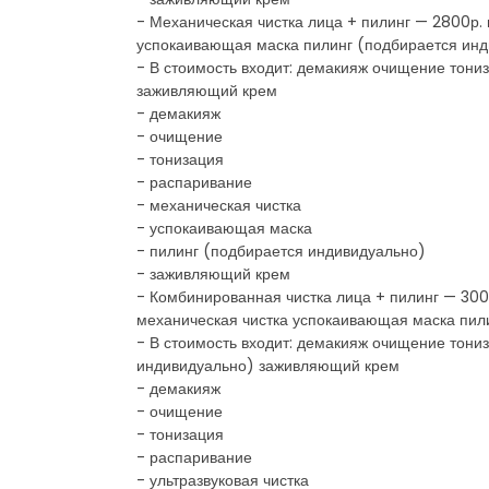
- Механическая чистка лица + пилинг — 2800р.
успокаивающая маска пилинг (подбирается ин
- В стоимость входит: демакияж очищение тон
заживляющий крем
- демакияж
- очищение
- тонизация
- распаривание
- механическая чистка
- успокаивающая маска
- пилинг (подбирается индивидуально)
- заживляющий крем
- Комбинированная чистка лица + пилинг — 300
механическая чистка успокаивающая маска пил
- В стоимость входит: демакияж очищение тони
индивидуально) заживляющий крем
- демакияж
- очищение
- тонизация
- распаривание
- ультразвуковая чистка